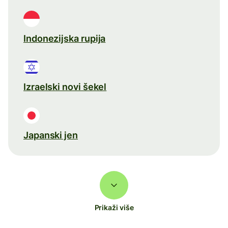
Indonezijska rupija
Izraelski novi šekel
Japanski jen
Prikaži više