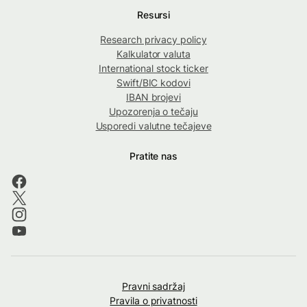
Resursi
Research privacy policy
Kalkulator valuta
International stock ticker
Swift/BIC kodovi
IBAN brojevi
Upozorenja o tečaju
Usporedi valutne tečajeve
Pratite nas
Pravni sadržaj
Pravila o privatnosti