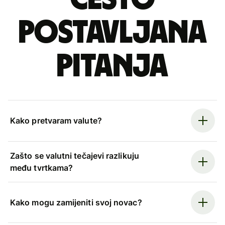
postavljana
pitanja
Kako pretvaram valute?
Zašto se valutni tečajevi razlikuju
među tvrtkama?
Kako mogu zamijeniti svoj novac?