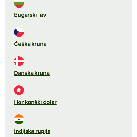
Bugarski lev
Češka kruna
Danska kruna
Honkonški dolar
Indijska rupija