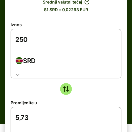
Srednji valutni tečaj
$1 SRD = 0,02293 EUR
Iznos
SRD
Promijenite u