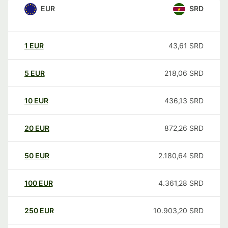
EUR
SRD
1
EUR
43,61
SRD
5
EUR
218,06
SRD
10
EUR
436,13
SRD
20
EUR
872,26
SRD
50
EUR
2.180,64
SRD
100
EUR
4.361,28
SRD
250
EUR
10.903,20
SRD