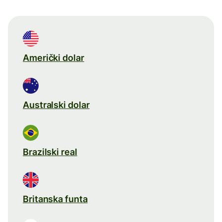
Američki dolar
Australski dolar
Brazilski real
Britanska funta