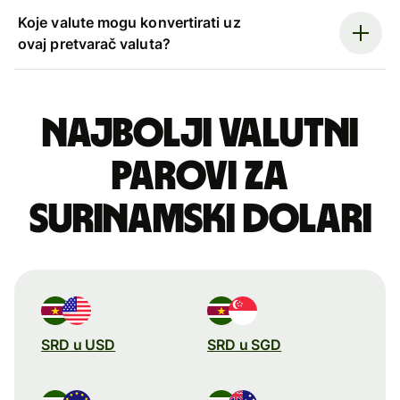
Koje valute mogu konvertirati uz
ovaj pretvarač valuta?
Najbolji valutni
parovi za
surinamski dolari
SRD u USD
SRD u SGD