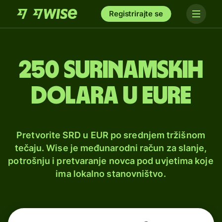
Registrirajte se
250 surinamskih
dolara u eure
Pretvorite SRD u EUR po srednjem tržišnom
tečaju. Wise je međunarodni račun za slanje,
potrošnju i pretvaranje novca pod uvjetima koje
ima lokalno stanovništvo.