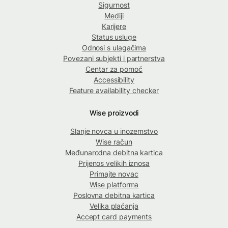
Sigurnost
Mediji
Karijere
Status usluge
Odnosi s ulagačima
Povezani subjekti i partnerstva
Centar za pomoć
Accessibility
Feature availability checker
Wise proizvodi
Slanje novca u inozemstvo
Wise račun
Međunarodna debitna kartica
Prijenos velikih iznosa
Primajte novac
Wise platforma
Poslovna debitna kartica
Velika plaćanja
Accept card payments