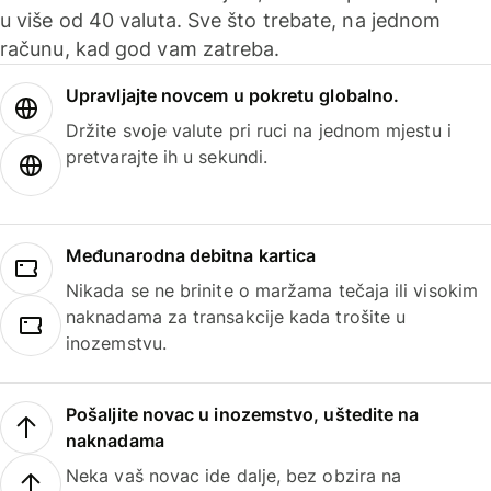
u više od 40 valuta. Sve što trebate, na jednom
računu, kad god vam zatreba.
Upravljajte novcem u pokretu globalno.
Držite svoje valute pri ruci na jednom mjestu i
pretvarajte ih u sekundi.
Međunarodna debitna kartica
Nikada se ne brinite o maržama tečaja ili visokim
naknadama za transakcije kada trošite u
inozemstvu.
Pošaljite novac u inozemstvo, uštedite na
naknadama
Neka vaš novac ide dalje, bez obzira na