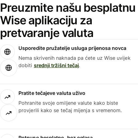
Preuzmite našu besplatnu
Wise aplikaciju za
pretvaranje valuta
Usporedite pružatelje usluga prijenosa novca
Nema skrivenih naknada pa ćete uz Wise uvijek
dobiti
srednji tržišni tečaj
.
Pratite tečajeve valuta uživo
Pohranite svoje omiljene valute kako biste
provjerili kako se tečaj mijenja s vremenom.
Potpuno besplatno, bez oglasa