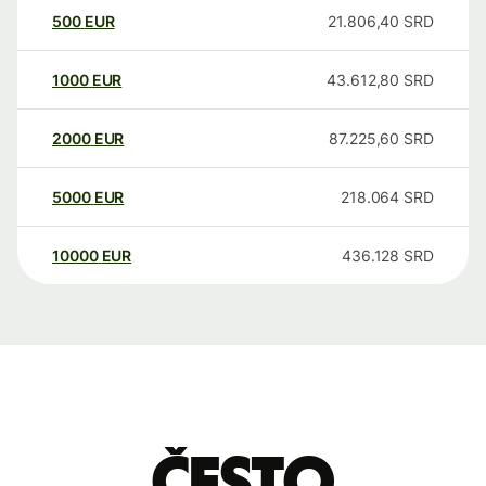
500
EUR
21.806,40
SRD
1000
EUR
43.612,80
SRD
2000
EUR
87.225,60
SRD
5000
EUR
218.064
SRD
10000
EUR
436.128
SRD
Često