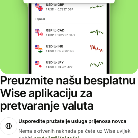
Preuzmite našu besplatnu
Wise aplikaciju za
pretvaranje valuta
Usporedite pružatelje usluga prijenosa novca
Nema skrivenih naknada pa ćete uz Wise uvijek