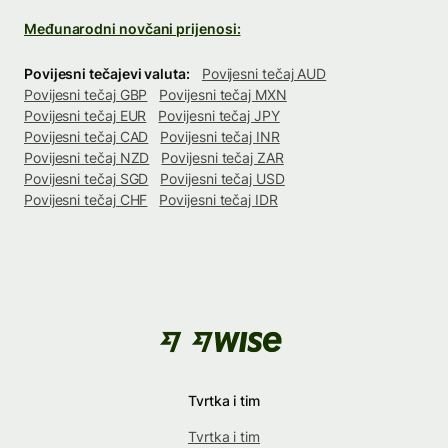
Međunarodni novčani prijenosi:
Povijesni tečajevi valuta:
Povijesni tečaj AUD
Povijesni tečaj GBP
Povijesni tečaj MXN
Povijesni tečaj EUR
Povijesni tečaj JPY
Povijesni tečaj CAD
Povijesni tečaj INR
Povijesni tečaj NZD
Povijesni tečaj ZAR
Povijesni tečaj SGD
Povijesni tečaj USD
Povijesni tečaj CHF
Povijesni tečaj IDR
Tvrtka i tim
Tvrtka i tim