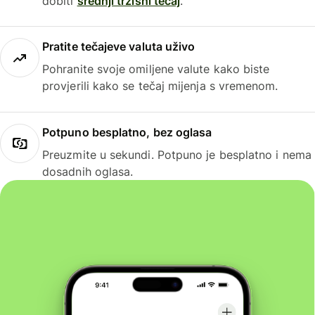
dobiti
srednji tržišni tečaj
.
Pratite tečajeve valuta uživo
Pohranite svoje omiljene valute kako biste
provjerili kako se tečaj mijenja s vremenom.
Potpuno besplatno, bez oglasa
Preuzmite u sekundi. Potpuno je besplatno i nema
dosadnih oglasa.