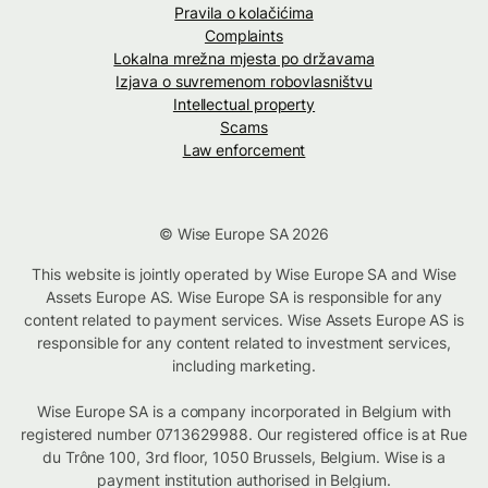
Pravila o kolačićima
Complaints
Lokalna mrežna mjesta po državama
Izjava o suvremenom robovlasništvu
Intellectual property
Scams
Law enforcement
© Wise Europe SA 2026
This website is jointly operated by Wise Europe SA and Wise
Assets Europe AS. Wise Europe SA is responsible for any
content related to payment services. Wise Assets Europe AS is
responsible for any content related to investment services,
including marketing.
Wise Europe SA is a company incorporated in Belgium with
registered number 0713629988. Our registered office is at Rue
du Trône 100, 3rd floor, 1050 Brussels, Belgium. Wise is a
payment institution authorised in Belgium.