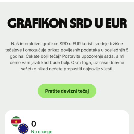
Grafikon SRD u EUR
Naš interaktivni grafikon SRD u EUR koristi srednje tržišne
tečajeve i omogućuje prikaz povijesnih podataka u posljednjih 5
godina. Čekate bolji tečaj? Postavite upozorenje sada, a mi
ćemo vam javiti kad bude bolji. Osim toga, uz naše dnevne
sažetke nikad nećete propustiti najnovije vijesti.
Pratite devizni tečaj
0
No change