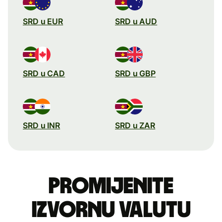
SRD u EUR
SRD u AUD
SRD u CAD
SRD u GBP
SRD u INR
SRD u ZAR
Promijenite
izvornu valutu