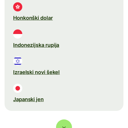
Honkonški dolar
Indonezijska rupija
Izraelski novi šekel
Japanski jen