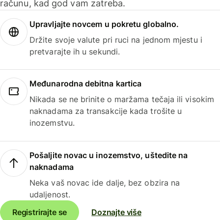
računu, kad god vam zatreba.
Upravljajte novcem u pokretu globalno.
Držite svoje valute pri ruci na jednom mjestu i
pretvarajte ih u sekundi.
Međunarodna debitna kartica
Nikada se ne brinite o maržama tečaja ili visokim
naknadama za transakcije kada trošite u
inozemstvu.
Pošaljite novac u inozemstvo, uštedite na
naknadama
Neka vaš novac ide dalje, bez obzira na
udaljenost.
Registrirajte se
Doznajte više