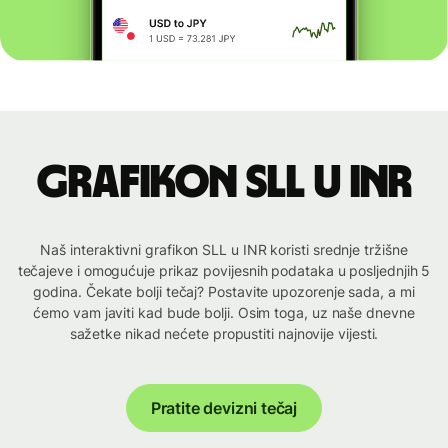
Grafikon SLL u INR
Naš interaktivni grafikon SLL u INR koristi srednje tržišne
tečajeve i omogućuje prikaz povijesnih podataka u posljednjih 5
godina. Čekate bolji tečaj? Postavite upozorenje sada, a mi
ćemo vam javiti kad bude bolji. Osim toga, uz naše dnevne
sažetke nikad nećete propustiti najnovije vijesti.
Pratite devizni tečaj