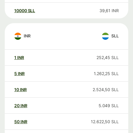
10000
SLL
39,61
INR
INR
SLL
1
INR
252,45
SLL
5
INR
1.262,25
SLL
10
INR
2.524,50
SLL
20
INR
5.049
SLL
50
INR
12.622,50
SLL