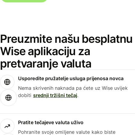
Preuzmite našu besplatnu
Wise aplikaciju za
pretvaranje valuta
Usporedite pružatelje usluga prijenosa novca
Nema skrivenih naknada pa ćete uz Wise uvijek
dobiti
srednji tržišni tečaj
.
Pratite tečajeve valuta uživo
Pohranite svoje omiljene valute kako biste