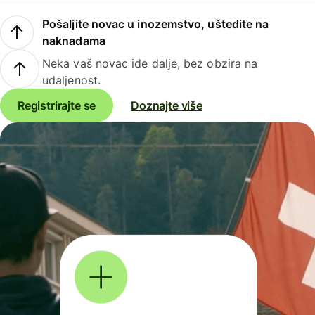
Pošaljite novac u inozemstvo, uštedite na
naknadama
Neka vaš novac ide dalje, bez obzira na
udaljenost.
Registrirajte se
Doznajte više