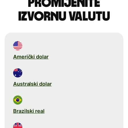
Promijenite
izvornu valutu
Američki dolar
Australski dolar
Brazilski real