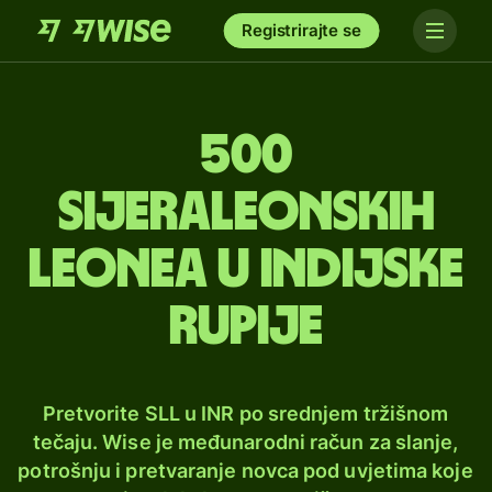
Registrirajte se
500
sijeraleonskih
leonea u indijske
rupije
Pretvorite SLL u INR po srednjem tržišnom
tečaju. Wise je međunarodni račun za slanje,
potrošnju i pretvaranje novca pod uvjetima koje