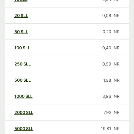
20
SLL
0,08
INR
50
SLL
0,20
INR
100
SLL
0,40
INR
250
SLL
0,99
INR
500
SLL
1,98
INR
1000
SLL
3,96
INR
2000
SLL
7,92
INR
5000
SLL
19,81
INR