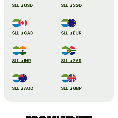
SLL u USD
SLL u SGD
SLL u CAD
SLL u EUR
SLL u INR
SLL u ZAR
SLL u AUD
SLL u GBP