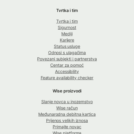
Tvrtka i tim
Tvrtka i tim
Sigurnost
Mediji
Karijere
Status usluge
Odnosi s ulagačima
Povezani subjekti i partnerstva
Centar za pomoć
Accessibility
Feature availability checker
Wise proizvodi
Slanje novca u inozemstvo
Wise račun
Međunarodna debitna kartica
Prijenos velikih iznosa
Primajte novac
Wise platforma