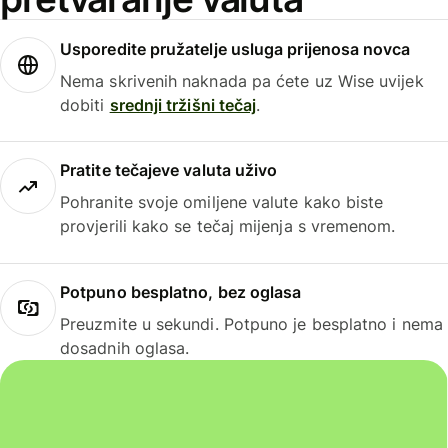
Usporedite pružatelje usluga prijenosa novca
Nema skrivenih naknada pa ćete uz Wise uvijek
dobiti
srednji tržišni tečaj
.
Pratite tečajeve valuta uživo
Pohranite svoje omiljene valute kako biste
provjerili kako se tečaj mijenja s vremenom.
Potpuno besplatno, bez oglasa
Preuzmite u sekundi. Potpuno je besplatno i nema
dosadnih oglasa.