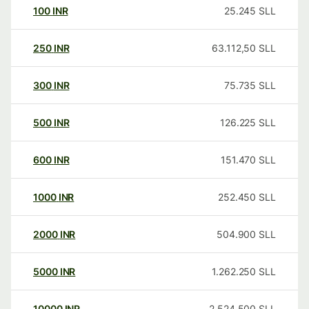
100
INR
25.245
SLL
250
INR
63.112,50
SLL
300
INR
75.735
SLL
500
INR
126.225
SLL
600
INR
151.470
SLL
1000
INR
252.450
SLL
2000
INR
504.900
SLL
5000
INR
1.262.250
SLL
10000
INR
2.524.500
SLL