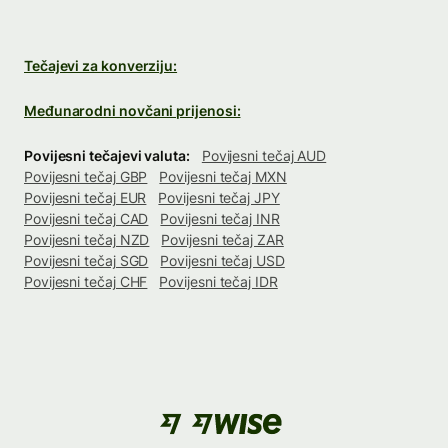
Tečajevi za konverziju:
Međunarodni novčani prijenosi:
Povijesni tečajevi valuta:
Povijesni tečaj AUD
Povijesni tečaj GBP
Povijesni tečaj MXN
Povijesni tečaj EUR
Povijesni tečaj JPY
Povijesni tečaj CAD
Povijesni tečaj INR
Povijesni tečaj NZD
Povijesni tečaj ZAR
Povijesni tečaj SGD
Povijesni tečaj USD
Povijesni tečaj CHF
Povijesni tečaj IDR