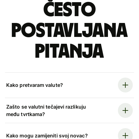
Često
postavljana
pitanja
Kako pretvaram valute?
Zašto se valutni tečajevi razlikuju
među tvrtkama?
Kako mogu zamijeniti svoj novac?