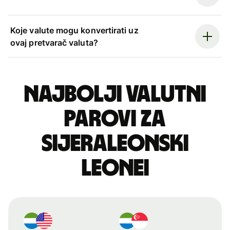
Koje valute mogu konvertirati uz
ovaj pretvarač valuta?
Najbolji valutni
parovi za
sijeraleonski
leonei