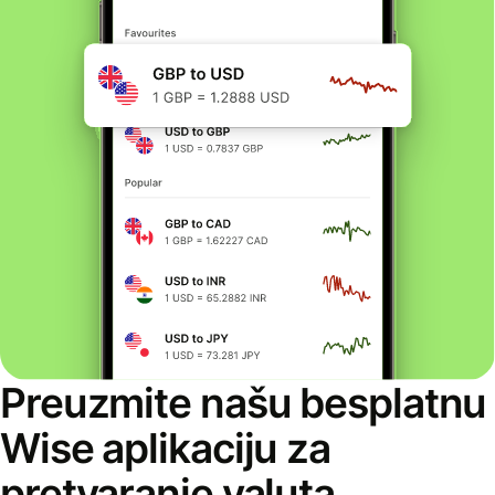
Preuzmite našu besplatnu
Wise aplikaciju za
pretvaranje valuta