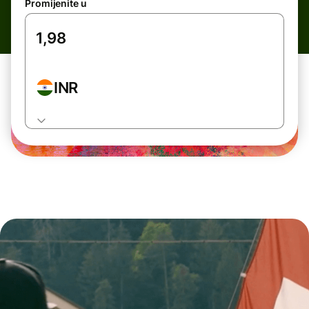
Promijenite u
INR