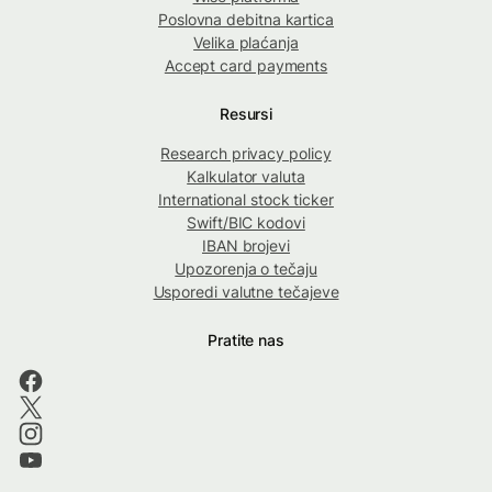
Poslovna debitna kartica
Velika plaćanja
Accept card payments
Resursi
Research privacy policy
Kalkulator valuta
International stock ticker
Swift/BIC kodovi
IBAN brojevi
Upozorenja o tečaju
Usporedi valutne tečajeve
Pratite nas