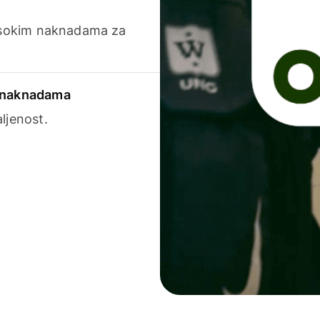
visokim naknadama za
a naknadama
ljenost.