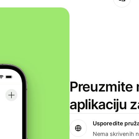
Preuzmite 
aplikaciju 
Usporedite pruža
Nema skrivenih n