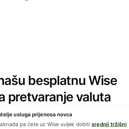
našu besplatnu Wise
za pretvaranje valuta
telje usluga prijenosa novca
aknada pa ćete uz Wise uvijek dobiti
srednji tržišni