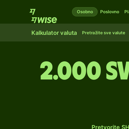
Osobno
Poslovno
Pl
Kalkulator valuta
Pretražite sve valute
2.000 s
Pretvorite S