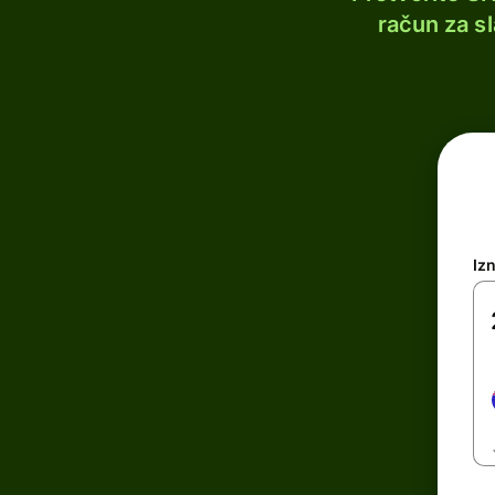
račun za s
Iz