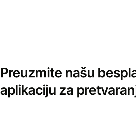
Preuzmite našu bespl
aplikaciju za pretvaran