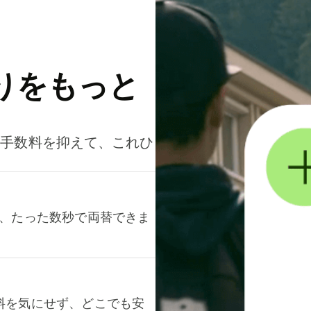
りをもっと
。手数料を抑えて、これひ
て、たった数秒で両替できま
料を気にせず、どこでも安