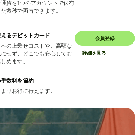
な通貨を1つのアカウントで保有
った数秒で両替できます。
使えるデビットカード
会員登録
トへの上乗せコストや、高額な
詳細を見る
気にせず、どこでも安心してお
楽しめます。
の手数料を節約
をよりお得に行えます。