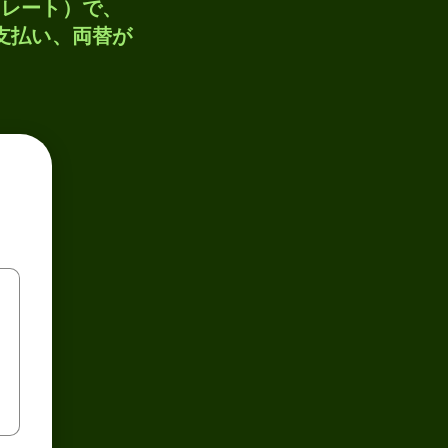
トレート）で、
、支払い、両替が