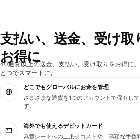
支払い、送金、受け取
お得に
40通貨以上の送金、支払い、受け取りをお得に
とつでスマートに。
どこでもグ⁠ロ⁠ー⁠バ⁠ルにお金を管理
さまざまな通貨を1つのアカウントで保有し
す。
海外でも使えるデビットカード
為替レートへの上乗せコストや、高額な手数