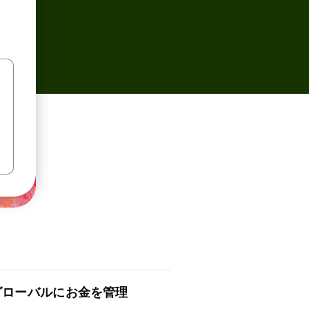
ロ⁠ー⁠バ⁠ルにお金を管理