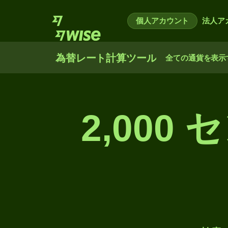
個人アカウント
法人ア
為替レート計算ツール
全ての通貨を表示
2,00