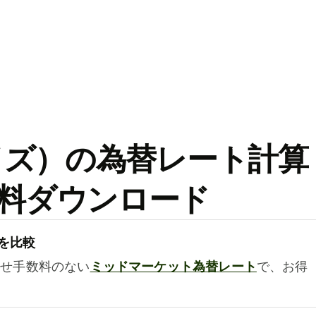
ワイズ）の為替レート計算
料ダウンロード
を比較
乗せ手数料のない
ミッドマーケット為替レート
で、お得