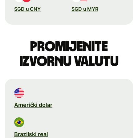
SGD u CNY
SGD u MYR
Promijenite
izvornu valutu
Američki dolar
Brazilski real