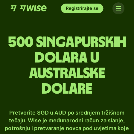
Registrirajte se
500 singapurskih
dolara u
australske
dolare
Pretvorite SGD u AUD po srednjem tržišnom
tečaju. Wise je međunarodni račun za slanje,
potrošnju i pretvaranje novca pod uvjetima koje