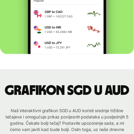
Grafikon SGD u AUD
Naš interaktivni grafikon SGD u AUD koristi srednje tržišne
tečajeve i omogućuje prikaz povijesnih podataka u posljednjih 5
godina. Čekate bolji tečaj? Postavite upozorenje sada, a mi
ćemo vam javiti kad bude bolji. Osim toga, uz naše dnevne