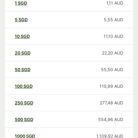
1
SGD
1,11
AUD
5
SGD
5,55
AUD
10
SGD
11,10
AUD
20
SGD
22,20
AUD
50
SGD
55,50
AUD
100
SGD
110,99
AUD
250
SGD
277,48
AUD
500
SGD
554,96
AUD
1000
SGD
1.109,92
AUD