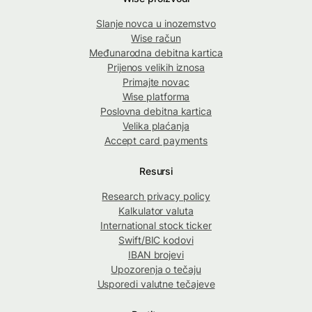
Slanje novca u inozemstvo
Wise račun
Međunarodna debitna kartica
Prijenos velikih iznosa
Primajte novac
Wise platforma
Poslovna debitna kartica
Velika plaćanja
Accept card payments
Resursi
Research privacy policy
Kalkulator valuta
International stock ticker
Swift/BIC kodovi
IBAN brojevi
Upozorenja o tečaju
Usporedi valutne tečajeve