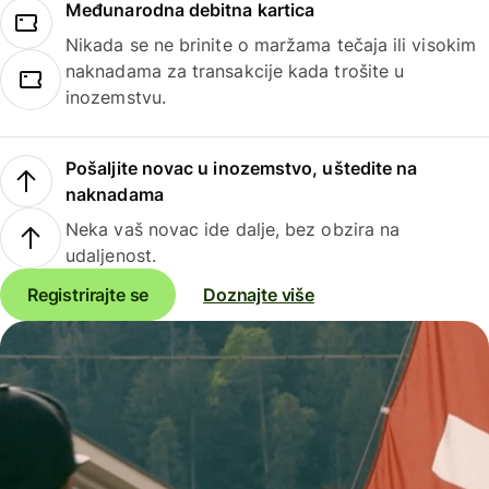
Međunarodna debitna kartica
Nikada se ne brinite o maržama tečaja ili visokim
naknadama za transakcije kada trošite u
inozemstvu.
Pošaljite novac u inozemstvo, uštedite na
naknadama
Neka vaš novac ide dalje, bez obzira na
udaljenost.
Registrirajte se
Doznajte više