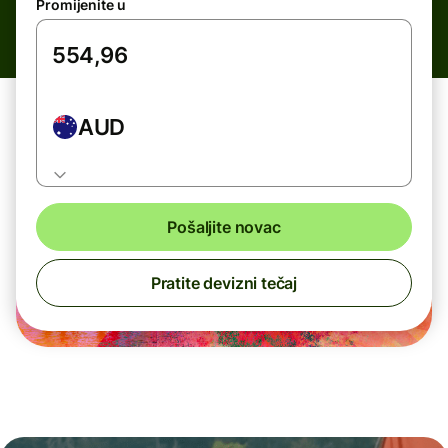
Promijenite u
AUD
Pošaljite novac
Pratite devizni tečaj