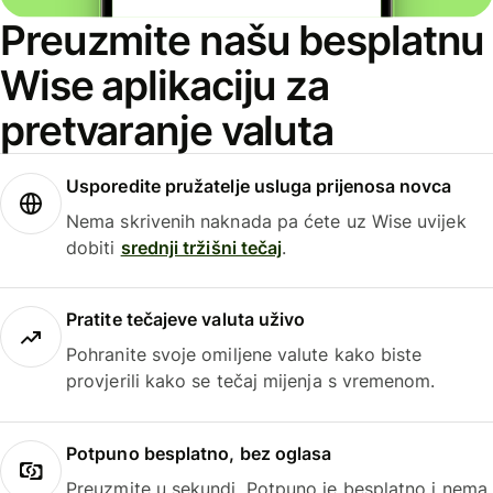
Preuzmite našu besplatnu
Wise aplikaciju za
pretvaranje valuta
Usporedite pružatelje usluga prijenosa novca
Nema skrivenih naknada pa ćete uz Wise uvijek
dobiti
srednji tržišni tečaj
.
Pratite tečajeve valuta uživo
Pohranite svoje omiljene valute kako biste
provjerili kako se tečaj mijenja s vremenom.
Potpuno besplatno, bez oglasa
Preuzmite u sekundi. Potpuno je besplatno i nema