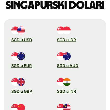
singapurski dolari
SGD u USD
SGD u IDR
SGD u EUR
SGD u AUD
SGD u GBP
SGD u INR