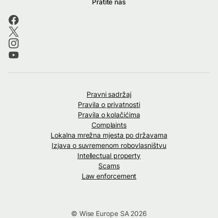
Pratite nas
Pravni sadržaj
Pravila o privatnosti
Pravila o kolačićima
Complaints
Lokalna mrežna mjesta po državama
Izjava o suvremenom robovlasništvu
Intellectual property
Scams
Law enforcement
© Wise Europe SA 2026