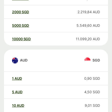
2000
SGD
2.219,84
AUD
5000
SGD
5.549,60
AUD
10000
SGD
11.099,20
AUD
AUD
SGD
1
AUD
0,90
SGD
5
AUD
4,50
SGD
10
AUD
9,01
SGD