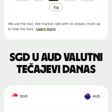
period
5 g
We use the real, mid-market rate with no sneaky mark-up
to hide the fees.
Learn more
SGD u AUD valutni
tečajevi danas
SGD
AUD