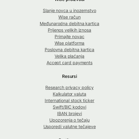
Slanje novca u inozemstvo
Wise račun
Međunarodna debitna kartica
Prijenos velikih iznosa
Primajte novac
Wise platforma
Poslovna debitna kartica
Velika plaćanja
Accept card payments
Resursi
Research privacy policy
Kalkulator valuta
International stock ticker
Swift/BIC kodovi
IBAN brojevi
Upozorenja o tečaju
Usporedi valutne tečajeve