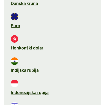
Danska kruna
Euro
Honkonški dolar
Indijska rupija
Indonezijska rupija