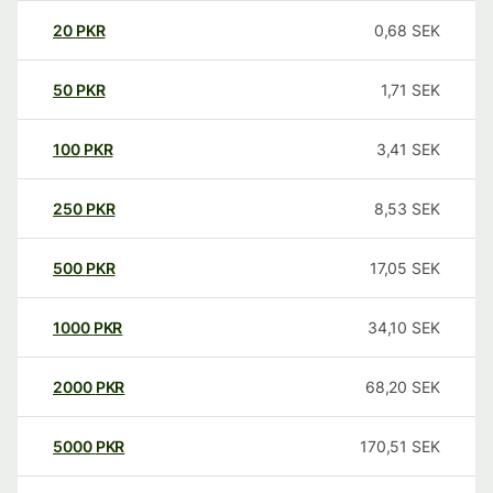
20
PKR
0,68
SEK
50
PKR
1,71
SEK
100
PKR
3,41
SEK
250
PKR
8,53
SEK
500
PKR
17,05
SEK
1000
PKR
34,10
SEK
2000
PKR
68,20
SEK
5000
PKR
170,51
SEK