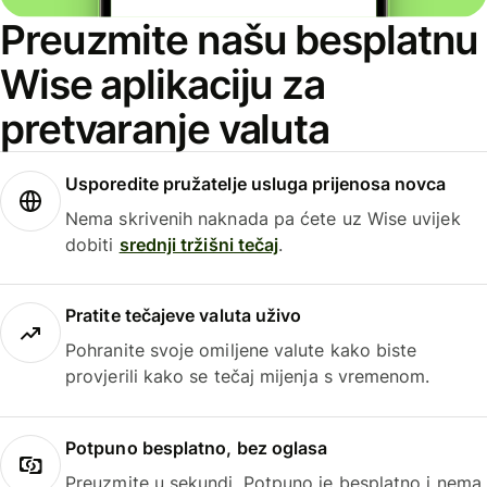
Preuzmite našu besplatnu
Wise aplikaciju za
pretvaranje valuta
Usporedite pružatelje usluga prijenosa novca
Nema skrivenih naknada pa ćete uz Wise uvijek
dobiti
srednji tržišni tečaj
.
Pratite tečajeve valuta uživo
Pohranite svoje omiljene valute kako biste
provjerili kako se tečaj mijenja s vremenom.
Potpuno besplatno, bez oglasa
Preuzmite u sekundi. Potpuno je besplatno i nema