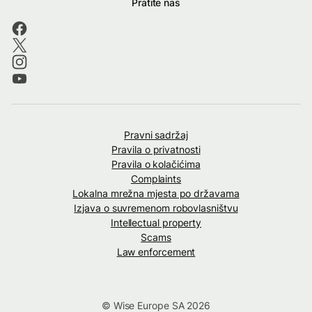
Pratite nas
Pravni sadržaj
Pravila o privatnosti
Pravila o kolačićima
Complaints
Lokalna mrežna mjesta po državama
Izjava o suvremenom robovlasništvu
Intellectual property
Scams
Law enforcement
© Wise Europe SA 2026