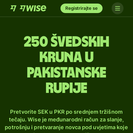
Registrirajte se
250 švedskih
kruna u
pakistanske
rupije
Pretvorite SEK u PKR po srednjem tržišnom
tečaju. Wise je međunarodni račun za slanje,
potrošnju i pretvaranje novca pod uvjetima koje