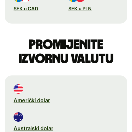
SEK u CAD
SEK u PLN
Promijenite
izvornu valutu
Američki dolar
Australski dolar