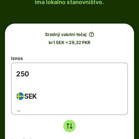
ima lokalno stanovništvo.
Srednji valutni tečaj
kr1 SEK = 29,32 PKR
Iznos
SEK