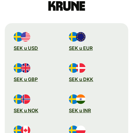
krune
SEK u USD
SEK u EUR
SEK u GBP
SEK u DKK
SEK u NOK
SEK u INR