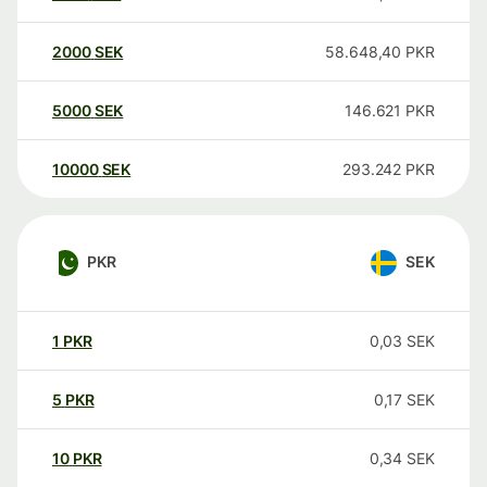
2000
SEK
58.648,40
PKR
5000
SEK
146.621
PKR
10000
SEK
293.242
PKR
PKR
SEK
1
PKR
0,03
SEK
5
PKR
0,17
SEK
10
PKR
0,34
SEK