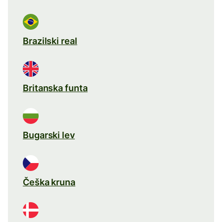
Brazilski real
Britanska funta
Bugarski lev
Češka kruna