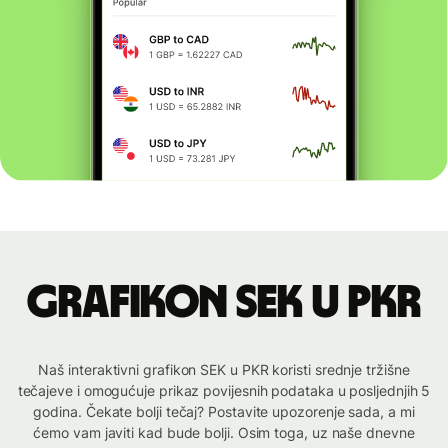
Grafikon SEK u PKR
Naš interaktivni grafikon SEK u PKR koristi srednje tržišne
tečajeve i omogućuje prikaz povijesnih podataka u posljednjih 5
godina. Čekate bolji tečaj? Postavite upozorenje sada, a mi
ćemo vam javiti kad bude bolji. Osim toga, uz naše dnevne