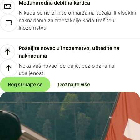
Međunarodna debitna kartica
Nikada se ne brinite o maržama tečaja ili visokim
naknadama za transakcije kada trošite u
inozemstvu.
Pošaljite novac u inozemstvo, uštedite na
naknadama
Neka vaš novac ide dalje, bez obzira na
udaljenost.
Registrirajte se
Doznajte više