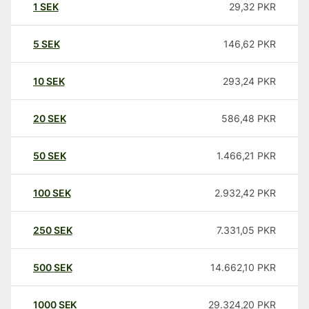
1
SEK
29,32
PKR
5
SEK
146,62
PKR
10
SEK
293,24
PKR
20
SEK
586,48
PKR
50
SEK
1.466,21
PKR
100
SEK
2.932,42
PKR
250
SEK
7.331,05
PKR
500
SEK
14.662,10
PKR
1000
SEK
29.324,20
PKR