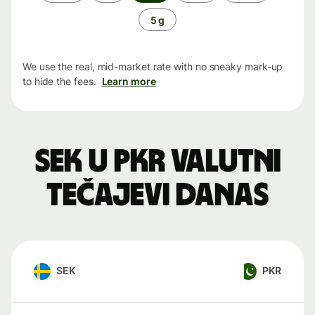
period
5 g
We use the real, mid-market rate with no sneaky mark-up
to hide the fees.
Learn more
SEK u PKR valutni
tečajevi danas
SEK
PKR