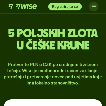
Registrirajte se
5 poljskih zlota
u češke krune
Pretvorite PLN u CZK po srednjem tržišnom
tečaju. Wise je međunarodni račun za slanje,
potrošnju i pretvaranje novca pod uvjetima koje
ima lokalno stanovništvo.