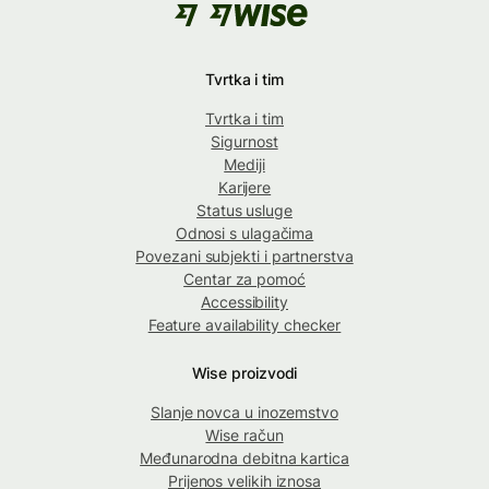
Tvrtka i tim
Tvrtka i tim
Sigurnost
Mediji
Karijere
Status usluge
Odnosi s ulagačima
Povezani subjekti i partnerstva
Centar za pomoć
Accessibility
Feature availability checker
Wise proizvodi
Slanje novca u inozemstvo
Wise račun
Međunarodna debitna kartica
Prijenos velikih iznosa