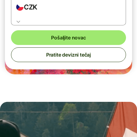
CZK
Pošaljite novac
Pratite devizni tečaj