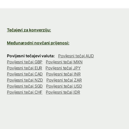
Tečajevi za konverziju:
Međunarodni novčani prijenosi:
Povijesni tečajevi valuta:
Povijesni tečaj AUD
Povijesni tečaj GBP
Povijesni tečaj MXN
Povijesni tečaj EUR
Povijesni tečaj JPY
Povijesni tečaj CAD
Povijesni tečaj INR
Povijesni tečaj NZD
Povijesni tečaj ZAR
Povijesni tečaj SGD
Povijesni tečaj USD
Povijesni tečaj CHF
Povijesni tečaj IDR