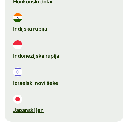
Honkonški dolar
Indijska rupija
Indonezijska rupija
Izraelski novi šekel
Japanski jen