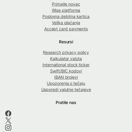
Primajte novac
Wise platforma
Poslovna debitna kartica
Velika plaćanja
Accept card payments
Resursi
Research privacy policy
Kalkulator valuta
International stock ticker
Swift/BIC kodovi
IBAN brojevi
Upozorenja o tečaju
Usporedi valutne tečajeve
Pratite nas