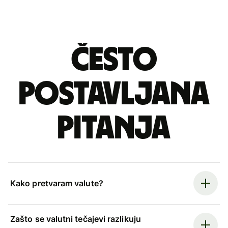
Često
postavljana
pitanja
Kako pretvaram valute?
Zašto se valutni tečajevi razlikuju