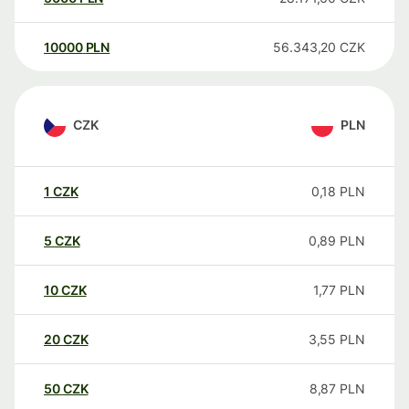
10000
PLN
56.343,20
CZK
CZK
PLN
1
CZK
0,18
PLN
5
CZK
0,89
PLN
10
CZK
1,77
PLN
20
CZK
3,55
PLN
50
CZK
8,87
PLN