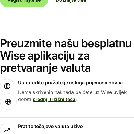
Preuzmite našu besplatnu
Wise aplikaciju za
pretvaranje valuta
Usporedite pružatelje usluga prijenosa novca
Nema skrivenih naknada pa ćete uz Wise uvijek
dobiti
srednji tržišni tečaj
.
Pratite tečajeve valuta uživo