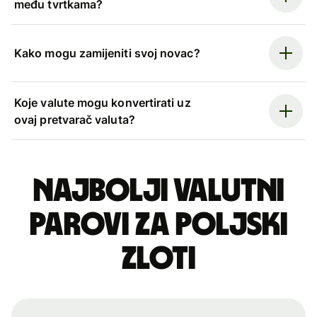
među tvrtkama?
Kako mogu zamijeniti svoj novac?
Koje valute mogu konvertirati uz
ovaj pretvarač valuta?
Najbolji valutni
parovi za poljski
zloti