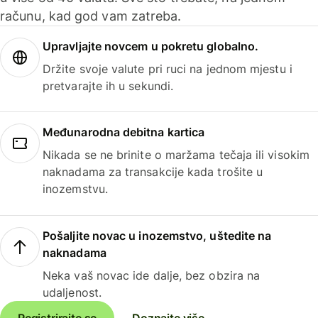
računu, kad god vam zatreba.
Upravljajte novcem u pokretu globalno.
Držite svoje valute pri ruci na jednom mjestu i
pretvarajte ih u sekundi.
Međunarodna debitna kartica
Nikada se ne brinite o maržama tečaja ili visokim
naknadama za transakcije kada trošite u
inozemstvu.
Pošaljite novac u inozemstvo, uštedite na
naknadama
Neka vaš novac ide dalje, bez obzira na
udaljenost.
Registrirajte se
Doznajte više