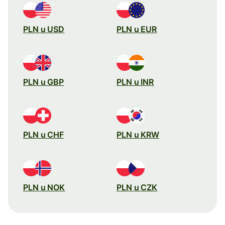
PLN u USD
PLN u EUR
PLN u GBP
PLN u INR
PLN u CHF
PLN u KRW
PLN u NOK
PLN u CZK