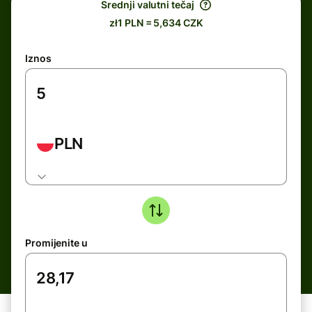
Srednji valutni tečaj
zł1 PLN = 5,634 CZK
Iznos
PLN
Promijenite u