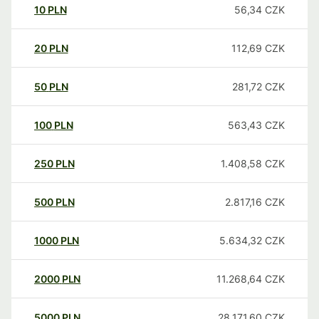
10
PLN
56,34
CZK
20
PLN
112,69
CZK
50
PLN
281,72
CZK
100
PLN
563,43
CZK
250
PLN
1.408,58
CZK
500
PLN
2.817,16
CZK
1000
PLN
5.634,32
CZK
2000
PLN
11.268,64
CZK
5000
PLN
28.171,60
CZK