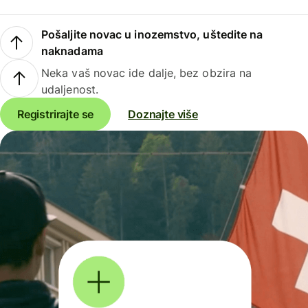
Pošaljite novac u inozemstvo, uštedite na
naknadama
Neka vaš novac ide dalje, bez obzira na
udaljenost.
Registrirajte se
Doznajte više