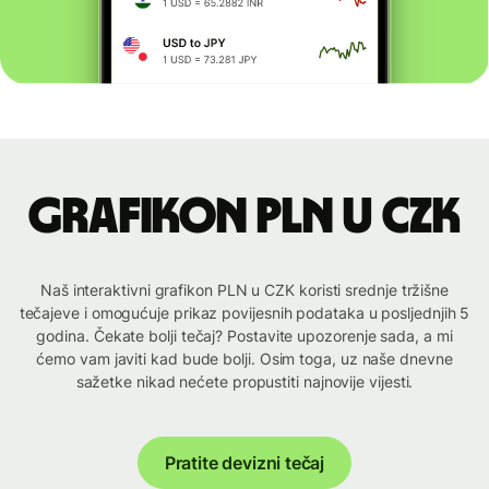
Grafikon PLN u CZK
Naš interaktivni grafikon PLN u CZK koristi srednje tržišne
tečajeve i omogućuje prikaz povijesnih podataka u posljednjih 5
godina. Čekate bolji tečaj? Postavite upozorenje sada, a mi
ćemo vam javiti kad bude bolji. Osim toga, uz naše dnevne
sažetke nikad nećete propustiti najnovije vijesti.
Pratite devizni tečaj