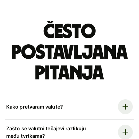
Često
postavljana
pitanja
Kako pretvaram valute?
Zašto se valutni tečajevi razlikuju
među tvrtkama?