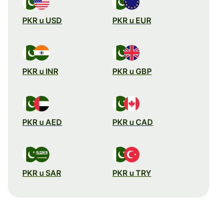
PKR u USD
PKR u EUR
PKR u INR
PKR u GBP
PKR u AED
PKR u CAD
PKR u SAR
PKR u TRY