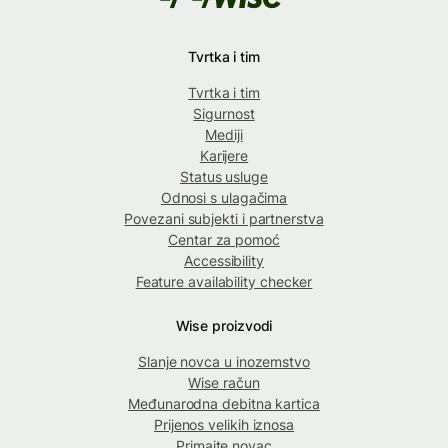
Tvrtka i tim
Tvrtka i tim
Sigurnost
Mediji
Karijere
Status usluge
Odnosi s ulagačima
Povezani subjekti i partnerstva
Centar za pomoć
Accessibility
Feature availability checker
Wise proizvodi
Slanje novca u inozemstvo
Wise račun
Međunarodna debitna kartica
Prijenos velikih iznosa
Primajte novac