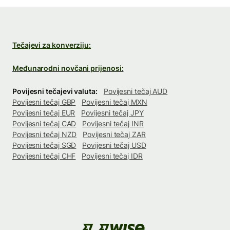
Tečajevi za konverziju:
Međunarodni novčani prijenosi:
Povijesni tečajevi valuta:
Povijesni tečaj AUD
Povijesni tečaj GBP
Povijesni tečaj MXN
Povijesni tečaj EUR
Povijesni tečaj JPY
Povijesni tečaj CAD
Povijesni tečaj INR
Povijesni tečaj NZD
Povijesni tečaj ZAR
Povijesni tečaj SGD
Povijesni tečaj USD
Povijesni tečaj CHF
Povijesni tečaj IDR