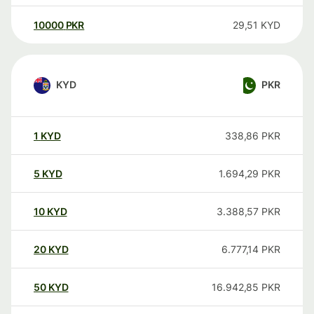
10000
PKR
29,51
KYD
KYD
PKR
1
KYD
338,86
PKR
5
KYD
1.694,29
PKR
10
KYD
3.388,57
PKR
20
KYD
6.777,14
PKR
50
KYD
16.942,85
PKR