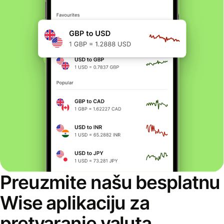
Preuzmite našu besplatnu
Wise aplikaciju za
pretvaranje valuta