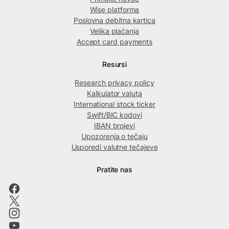
Wise platforma
Poslovna debitna kartica
Velika plaćanja
Accept card payments
Resursi
Research privacy policy
Kalkulator valuta
International stock ticker
Swift/BIC kodovi
IBAN brojevi
Upozorenja o tečaju
Usporedi valutne tečajeve
Pratite nas