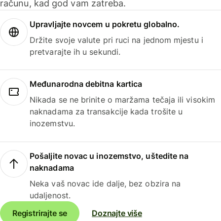
računu, kad god vam zatreba.
Upravljajte novcem u pokretu globalno.
Držite svoje valute pri ruci na jednom mjestu i
pretvarajte ih u sekundi.
Međunarodna debitna kartica
Nikada se ne brinite o maržama tečaja ili visokim
naknadama za transakcije kada trošite u
inozemstvu.
Pošaljite novac u inozemstvo, uštedite na
naknadama
Neka vaš novac ide dalje, bez obzira na
udaljenost.
Registrirajte se
Doznajte više