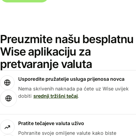
Preuzmite našu besplatnu
Wise aplikaciju za
pretvaranje valuta
Usporedite pružatelje usluga prijenosa novca
Nema skrivenih naknada pa ćete uz Wise uvijek
dobiti
srednji tržišni tečaj
.
Pratite tečajeve valuta uživo
Pohranite svoje omiljene valute kako biste