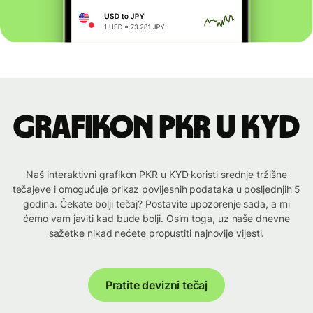
Grafikon PKR u KYD
Naš interaktivni grafikon PKR u KYD koristi srednje tržišne
tečajeve i omogućuje prikaz povijesnih podataka u posljednjih 5
godina. Čekate bolji tečaj? Postavite upozorenje sada, a mi
ćemo vam javiti kad bude bolji. Osim toga, uz naše dnevne
sažetke nikad nećete propustiti najnovije vijesti.
Pratite devizni tečaj