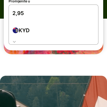
Promijenite u
KYD