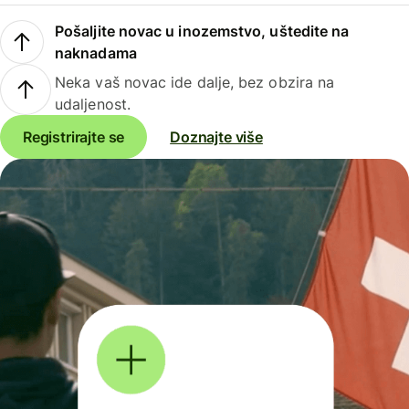
Pošaljite novac u inozemstvo, uštedite na
naknadama
Neka vaš novac ide dalje, bez obzira na
udaljenost.
Registrirajte se
Doznajte više