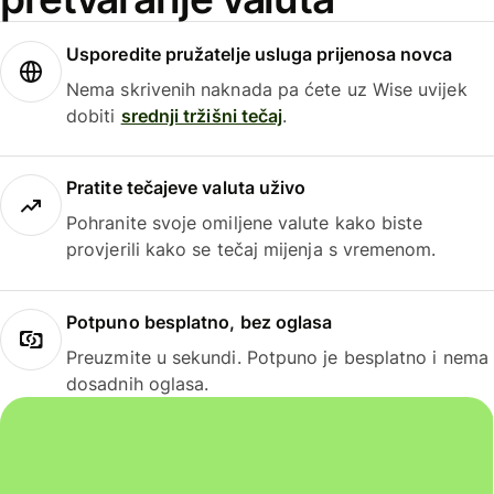
Usporedite pružatelje usluga prijenosa novca
Nema skrivenih naknada pa ćete uz Wise uvijek
dobiti
srednji tržišni tečaj
.
Pratite tečajeve valuta uživo
Pohranite svoje omiljene valute kako biste
provjerili kako se tečaj mijenja s vremenom.
Potpuno besplatno, bez oglasa
Preuzmite u sekundi. Potpuno je besplatno i nema
dosadnih oglasa.