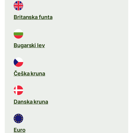
Britanska funta
Bugarski lev
Češka kruna
Danska kruna
Euro