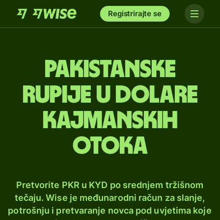
Registrirajte se
Pakistanske
rupije u dolare
Kajmanskih
otoka
Pretvorite PKR u KYD po srednjem tržišnom
tečaju. Wise je međunarodni račun za slanje,
potrošnju i pretvaranje novca pod uvjetima koje