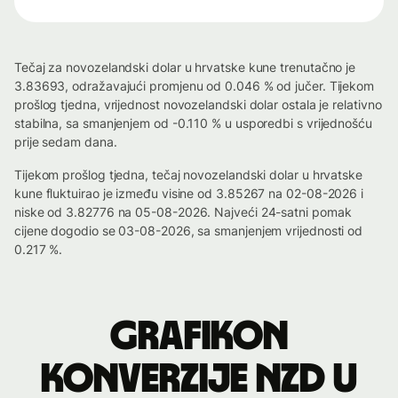
Tečaj za novozelandski dolar u hrvatske kune trenutačno je
3.83693, odražavajući promjenu od 0.046 % od jučer. Tijekom
prošlog tjedna, vrijednost novozelandski dolar ostala je relativno
stabilna, sa smanjenjem od -0.110 % u usporedbi s vrijednošću
prije sedam dana.
Tijekom prošlog tjedna, tečaj novozelandski dolar u hrvatske
kune fluktuirao je između visine od 3.85267 na 02-08-2026 i
niske od 3.82776 na 05-08-2026. Najveći 24-satni pomak
cijene dogodio se 03-08-2026, sa smanjenjem vrijednosti od
0.217 %.
Grafikon
konverzije NZD u