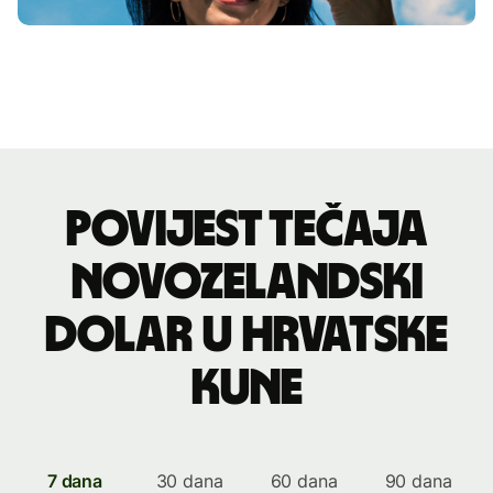
Povijest tečaja
novozelandski
dolar u hrvatske
kune
7 dana
30 dana
60 dana
90 dana