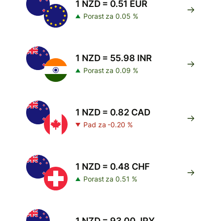
1 NZD = 0.51 EUR
Porast za 0.05 %
1 NZD = 55.98 INR
Porast za 0.09 %
1 NZD = 0.82 CAD
Pad za -0.20 %
1 NZD = 0.48 CHF
Porast za 0.51 %
1 NZD = 93.00 JPY