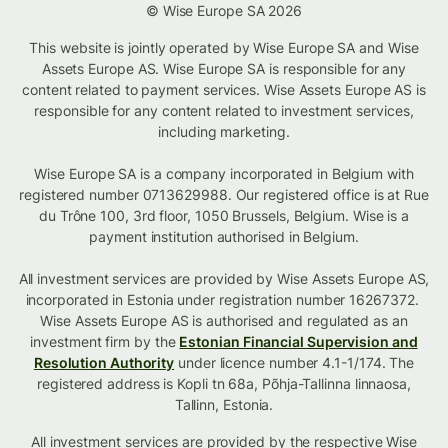
© Wise Europe SA 2026
This website is jointly operated by Wise Europe SA and Wise
Assets Europe AS. Wise Europe SA is responsible for any
content related to payment services. Wise Assets Europe AS is
responsible for any content related to investment services,
including marketing.
Wise Europe SA is a company incorporated in Belgium with
registered number 0713629988. Our registered office is at Rue
du Trône 100, 3rd floor, 1050 Brussels, Belgium. Wise is a
payment institution authorised in Belgium.
All investment services are provided by Wise Assets Europe AS,
incorporated in Estonia under registration number 16267372.
Wise Assets Europe AS is authorised and regulated as an
investment firm by the
Estonian Financial Supervision and
Resolution Authority
under licence number 4.1-1/174. The
registered address is Kopli tn 68a, Põhja-Tallinna linnaosa,
Tallinn, Estonia.
All investment services are provided by the respective Wise