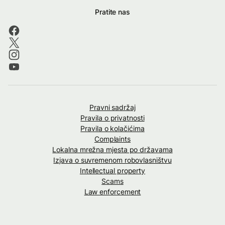
Pratite nas
Pravni sadržaj
Pravila o privatnosti
Pravila o kolačićima
Complaints
Lokalna mrežna mjesta po državama
Izjava o suvremenom robovlasništvu
Intellectual property
Scams
Law enforcement