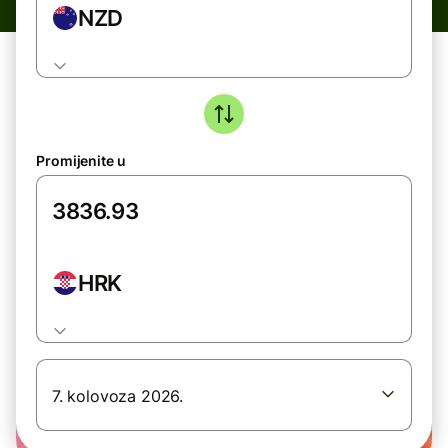
NZD
Promijenite u
HRK
7. kolovoza 2026.