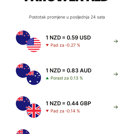
Postotak promjene u posljednja 24 sata
1 NZD = 0.59 USD
Pad za -0.27 %
1 NZD = 0.83 AUD
Porast za 0.13 %
1 NZD = 0.44 GBP
Pad za -0.14 %