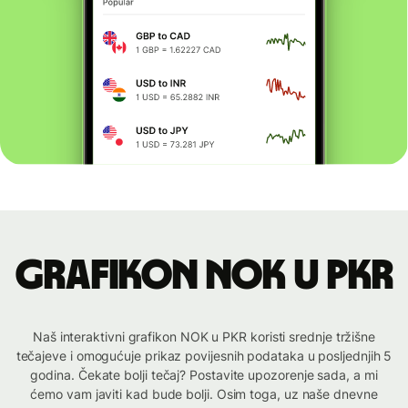
Grafikon NOK u PKR
Naš interaktivni grafikon NOK u PKR koristi srednje tržišne
tečajeve i omogućuje prikaz povijesnih podataka u posljednjih 5
godina. Čekate bolji tečaj? Postavite upozorenje sada, a mi
ćemo vam javiti kad bude bolji. Osim toga, uz naše dnevne