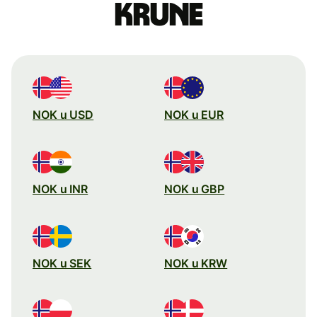
krune
NOK u USD
NOK u EUR
NOK u INR
NOK u GBP
NOK u SEK
NOK u KRW