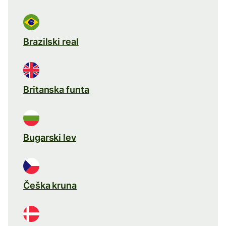
Brazilski real
Britanska funta
Bugarski lev
Češka kruna