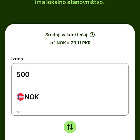
ima lokalno stanovništvo.
Srednji valutni tečaj
kr1 NOK = 29,11 PKR
Iznos
NOK