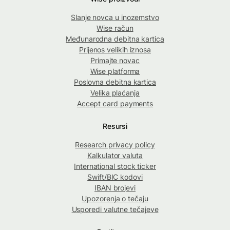
Slanje novca u inozemstvo
Wise račun
Međunarodna debitna kartica
Prijenos velikih iznosa
Primajte novac
Wise platforma
Poslovna debitna kartica
Velika plaćanja
Accept card payments
Resursi
Research privacy policy
Kalkulator valuta
International stock ticker
Swift/BIC kodovi
IBAN brojevi
Upozorenja o tečaju
Usporedi valutne tečajeve