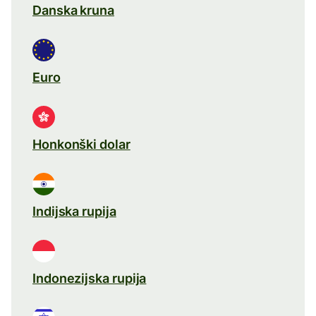
Danska kruna
Euro
Honkonški dolar
Indijska rupija
Indonezijska rupija