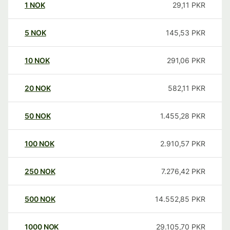
1
NOK
29,11
PKR
5
NOK
145,53
PKR
10
NOK
291,06
PKR
20
NOK
582,11
PKR
50
NOK
1.455,28
PKR
100
NOK
2.910,57
PKR
250
NOK
7.276,42
PKR
500
NOK
14.552,85
PKR
1000
NOK
29.105,70
PKR