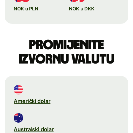
NOK u PLN
NOK u DKK
Promijenite
izvornu valutu
Američki dolar
Australski dolar