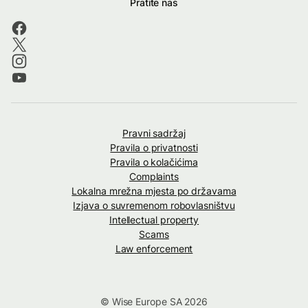
Pratite nas
Pravni sadržaj
Pravila o privatnosti
Pravila o kolačićima
Complaints
Lokalna mrežna mjesta po državama
Izjava o suvremenom robovlasništvu
Intellectual property
Scams
Law enforcement
© Wise Europe SA 2026