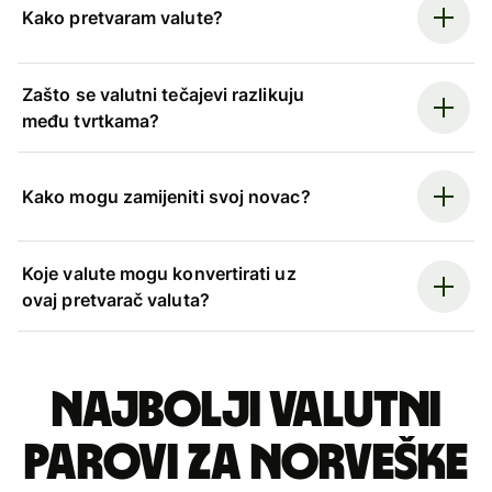
Kako pretvaram valute?
Zašto se valutni tečajevi razlikuju
među tvrtkama?
Kako mogu zamijeniti svoj novac?
Koje valute mogu konvertirati uz
ovaj pretvarač valuta?
Najbolji valutni
parovi za norveške