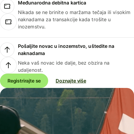
Međunarodna debitna kartica
Nikada se ne brinite o maržama tečaja ili visokim
naknadama za transakcije kada trošite u
inozemstvu.
Pošaljite novac u inozemstvo, uštedite na
naknadama
Neka vaš novac ide dalje, bez obzira na
udaljenost.
Registrirajte se
Doznajte više