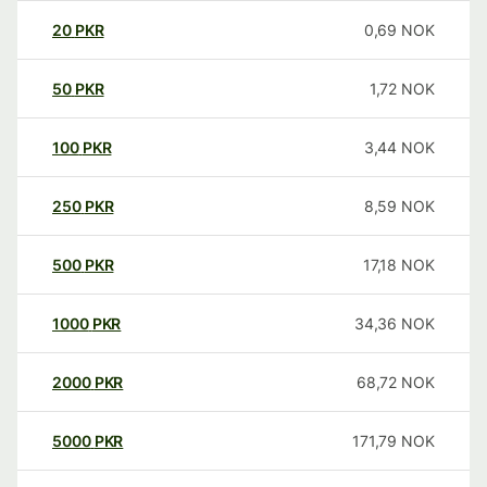
20
PKR
0,69
NOK
50
PKR
1,72
NOK
100
PKR
3,44
NOK
250
PKR
8,59
NOK
500
PKR
17,18
NOK
1000
PKR
34,36
NOK
2000
PKR
68,72
NOK
5000
PKR
171,79
NOK