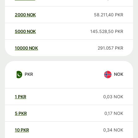
2000
NOK
58.211,40
PKR
5000
NOK
145.528,50
PKR
10000
NOK
291.057
PKR
PKR
NOK
1
PKR
0,03
NOK
5
PKR
0,17
NOK
10
PKR
0,34
NOK