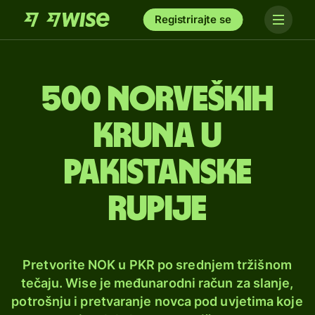
Registrirajte se
500 norveških
kruna u
pakistanske
rupije
Pretvorite NOK u PKR po srednjem tržišnom
tečaju. Wise je međunarodni račun za slanje,
potrošnju i pretvaranje novca pod uvjetima koje