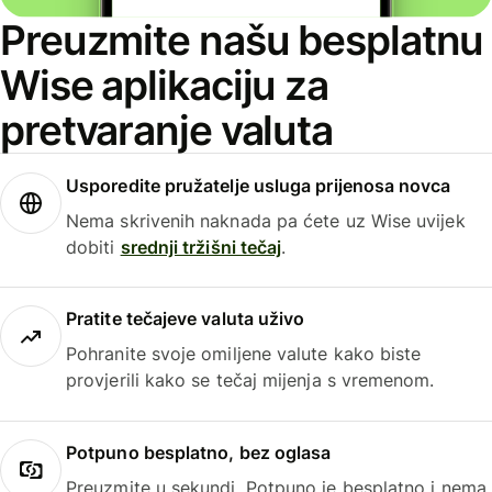
Preuzmite našu besplatnu
Wise aplikaciju za
pretvaranje valuta
Usporedite pružatelje usluga prijenosa novca
Nema skrivenih naknada pa ćete uz Wise uvijek
dobiti
srednji tržišni tečaj
.
Pratite tečajeve valuta uživo
Pohranite svoje omiljene valute kako biste
provjerili kako se tečaj mijenja s vremenom.
Potpuno besplatno, bez oglasa
Preuzmite u sekundi. Potpuno je besplatno i nema