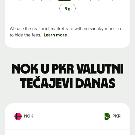
period
5 g
We use the real, mid-market rate with no sneaky mark-up
to hide the fees.
Learn more
NOK u PKR valutni
tečajevi danas
NOK
PKR