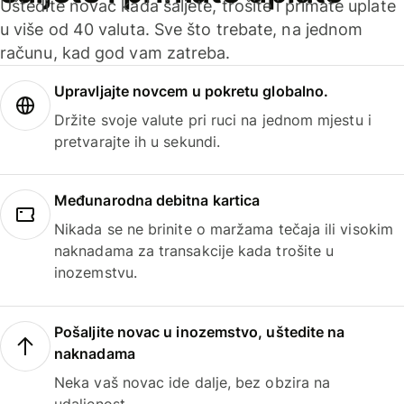
Uštedite novac kada šaljete, trošite i primate uplate
u više od 40 valuta. Sve što trebate, na jednom
računu, kad god vam zatreba.
Upravljajte novcem u pokretu globalno.
Držite svoje valute pri ruci na jednom mjestu i
pretvarajte ih u sekundi.
Međunarodna debitna kartica
Nikada se ne brinite o maržama tečaja ili visokim
naknadama za transakcije kada trošite u
inozemstvu.
Pošaljite novac u inozemstvo, uštedite na
naknadama
Neka vaš novac ide dalje, bez obzira na
udaljenost.