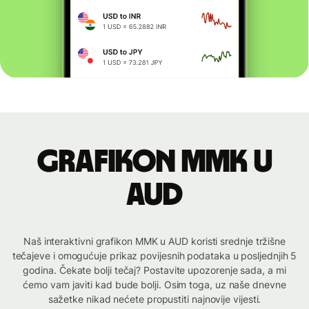
Grafikon MMK u
AUD
Naš interaktivni grafikon MMK u AUD koristi srednje tržišne
tečajeve i omogućuje prikaz povijesnih podataka u posljednjih 5
godina. Čekate bolji tečaj? Postavite upozorenje sada, a mi
ćemo vam javiti kad bude bolji. Osim toga, uz naše dnevne
sažetke nikad nećete propustiti najnovije vijesti.