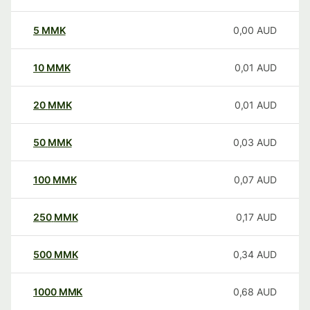
5
MMK
0,00
AUD
10
MMK
0,01
AUD
20
MMK
0,01
AUD
50
MMK
0,03
AUD
100
MMK
0,07
AUD
250
MMK
0,17
AUD
500
MMK
0,34
AUD
1000
MMK
0,68
AUD