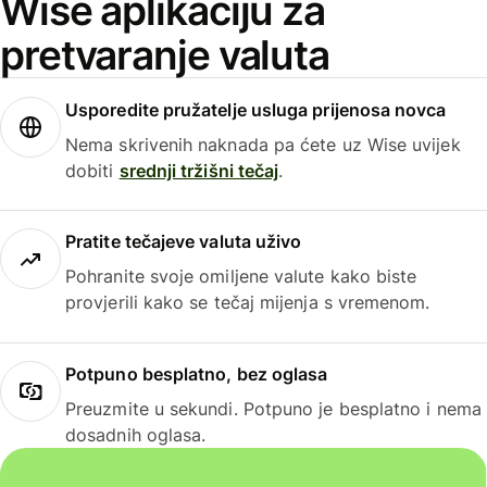
Wise aplikaciju za
pretvaranje valuta
Usporedite pružatelje usluga prijenosa novca
Nema skrivenih naknada pa ćete uz Wise uvijek
dobiti
srednji tržišni tečaj
.
Pratite tečajeve valuta uživo
Pohranite svoje omiljene valute kako biste
provjerili kako se tečaj mijenja s vremenom.
Potpuno besplatno, bez oglasa
Preuzmite u sekundi. Potpuno je besplatno i nema
dosadnih oglasa.