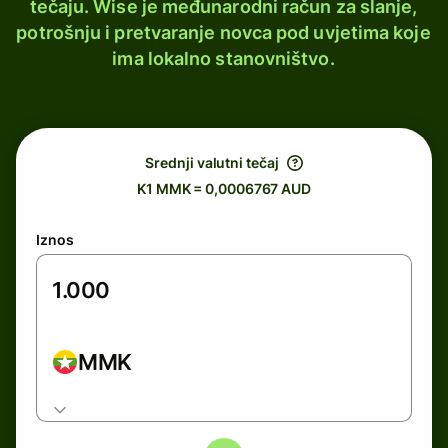
tečaju. Wise je međunarodni račun za slanje,
potrošnju i pretvaranje novca pod uvjetima koje
ima lokalno stanovništvo.
Srednji valutni tečaj
K1 MMK = 0,0006767 AUD
Iznos
MMK