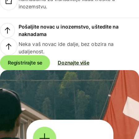
inozemstvu.
Pošaljite novac u inozemstvo, uštedite na
naknadama
Neka vaš novac ide dalje, bez obzira na
udaljenost.
Registrirajte se
Doznajte više