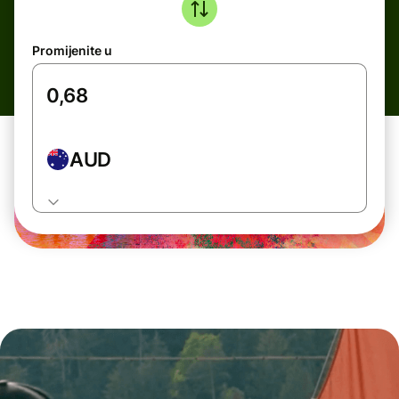
Promijenite u
AUD