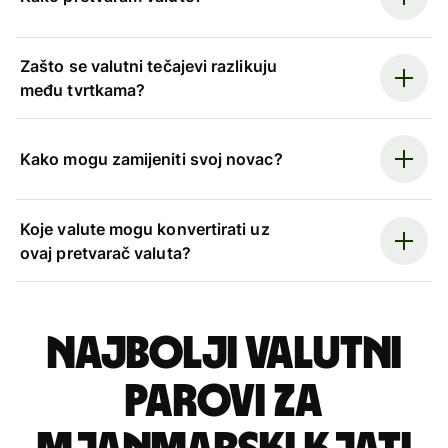
Zašto se valutni tečajevi razlikuju
među tvrtkama?
Kako mogu zamijeniti svoj novac?
Koje valute mogu konvertirati uz
ovaj pretvarač valuta?
Najbolji valutni
parovi za