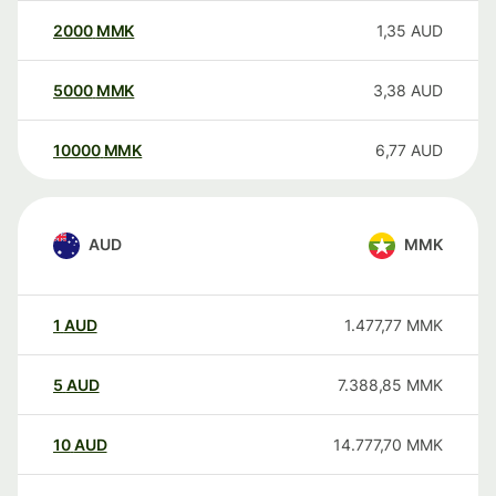
2000
MMK
1,35
AUD
5000
MMK
3,38
AUD
10000
MMK
6,77
AUD
AUD
MMK
1
AUD
1.477,77
MMK
5
AUD
7.388,85
MMK
10
AUD
14.777,70
MMK