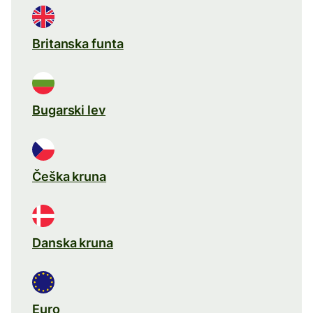
Britanska funta
Bugarski lev
Češka kruna
Danska kruna
Euro