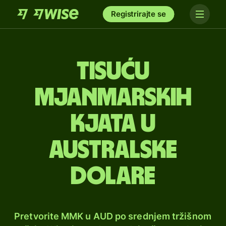
Registrirajte se
tisuću
mjanmarskih
kjata u
australske
dolare
Pretvorite MMK u AUD po srednjem tržišnom