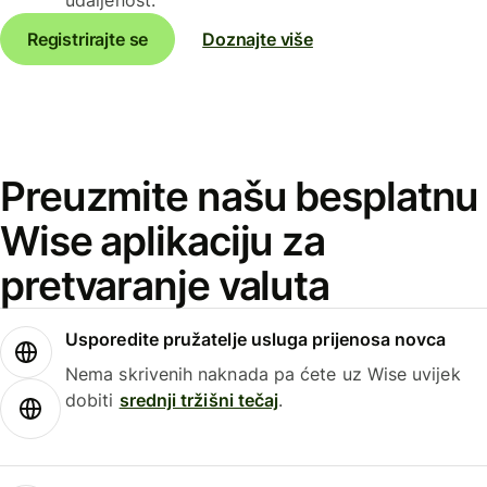
Registrirajte se
Doznajte više
Preuzmite našu besplatnu
Wise aplikaciju za
pretvaranje valuta
Usporedite pružatelje usluga prijenosa novca
Nema skrivenih naknada pa ćete uz Wise uvijek
dobiti
srednji tržišni tečaj
.