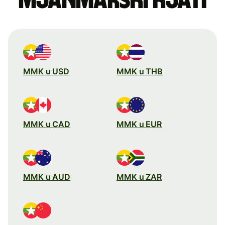
mjanmarski kjati
MMK u USD
MMK u THB
MMK u CAD
MMK u EUR
MMK u AUD
MMK u ZAR