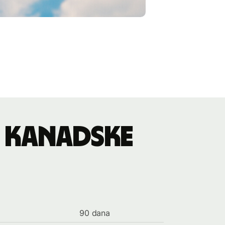
 u kanadske
90 dana