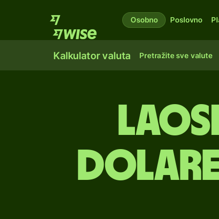
Osobno
Poslovno
Pl
Kalkulator valuta
Pretražite sve valute
laosk
dolare 