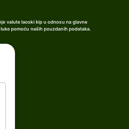
nje valute laoski kip u odnosu na glavne
e odluke pomoću naših pouzdanih podataka.