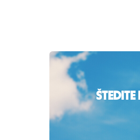
Štedite