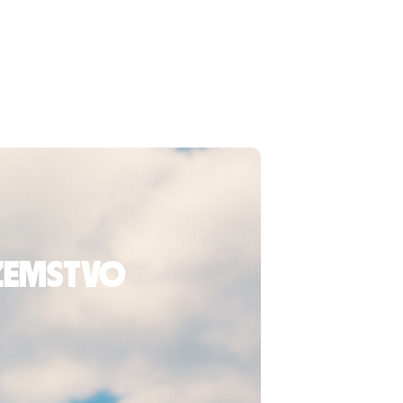
ozemstvo