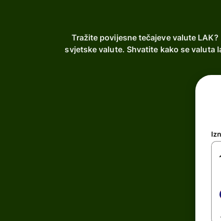
Tražite povijesne tečajeve valute LAK? 
svjetske valute. Shvatite kako se valuta
Iz