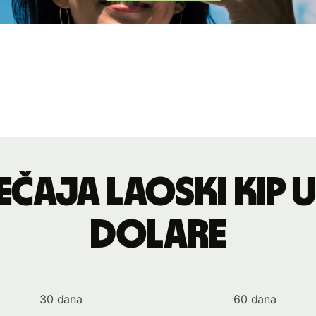
ečaja laoski kip
dolare
30 dana
60 dana