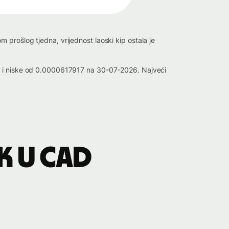
prošlog tjedna, vrijednost laoski kip ostala je
26 i niske od 0.0000617917 na 30-07-2026. Najveći
K u CAD