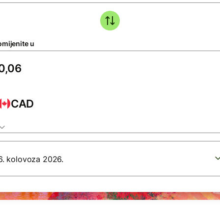
omijenite u
CAD
6. kolovoza 2026.