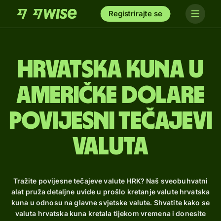
Registrirajte se
hrvatska kuna u
američke dolare
Povijesni tečajevi
valuta
Tražite povijesne tečajeve valute HRK? Naš sveobuhvatni
alat pruža detaljne uvide u prošlo kretanje valute hrvatska
kuna u odnosu na glavne svjetske valute. Shvatite kako se
valuta hrvatska kuna kretala tijekom vremena i donesite