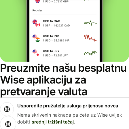
Preuzmite našu besplatnu
Wise aplikaciju za
pretvaranje valuta
Usporedite pružatelje usluga prijenosa novca
Nema skrivenih naknada pa ćete uz Wise uvijek
dobiti
srednji tržišni tečaj
.