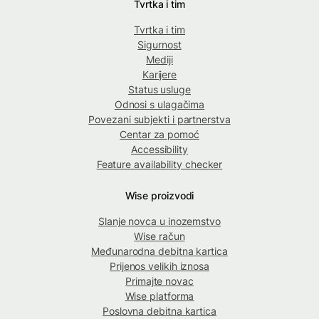
Tvrtka i tim
Tvrtka i tim
Sigurnost
Mediji
Karijere
Status usluge
Odnosi s ulagačima
Povezani subjekti i partnerstva
Centar za pomoć
Accessibility
Feature availability checker
Wise proizvodi
Slanje novca u inozemstvo
Wise račun
Međunarodna debitna kartica
Prijenos velikih iznosa
Primajte novac
Wise platforma
Poslovna debitna kartica