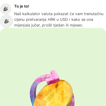
To je to!
Naš kalkulator valuta pokazat će vam trenutačnu
cijenu pretvaranja HRK u USD i kako se ona
mijenjala jučer, prošli tjedan ili mjesec.