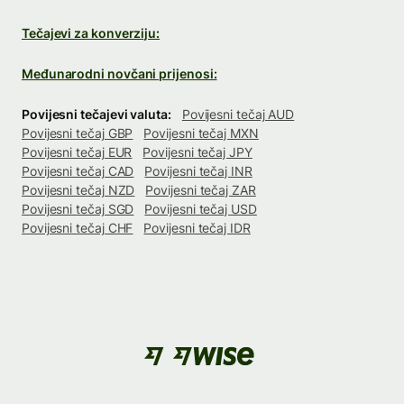
Tečajevi za konverziju:
Međunarodni novčani prijenosi:
Povijesni tečajevi valuta:
Povijesni tečaj AUD
Povijesni tečaj GBP
Povijesni tečaj MXN
Povijesni tečaj EUR
Povijesni tečaj JPY
Povijesni tečaj CAD
Povijesni tečaj INR
Povijesni tečaj NZD
Povijesni tečaj ZAR
Povijesni tečaj SGD
Povijesni tečaj USD
Povijesni tečaj CHF
Povijesni tečaj IDR