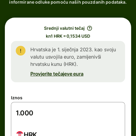
informirane odluke pomoću naših pouzdanih podataka.
Srednji valutni tečaj
kn1 HRK = 0,1534 USD
Hrvatska je 1. siječnja 2023. kao svoju
valutu usvojila euro, zamijenivši
hrvatsku kunu (HRK).
Provjerite tečajeve eura
Iznos
HRK