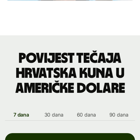
Povijest tečaja
hrvatska kuna u
američke dolare
7 dana
30 dana
60 dana
90 dana