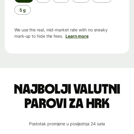
period
5 g
We use the real, mid-market rate with no sneaky
mark-up to hide the fees.
Learn more
Najbolji valutni
parovi za HRK
Postotak promjene u posljednja 24 sata