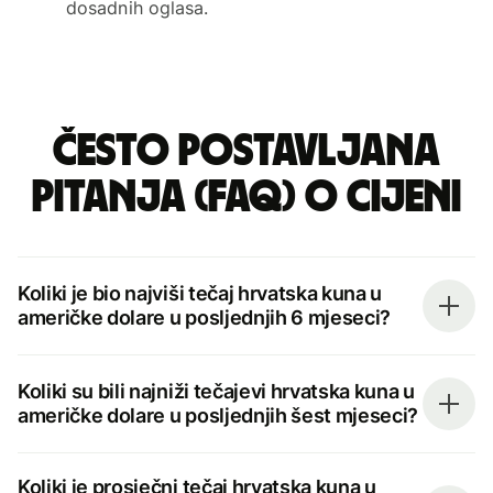
dosadnih oglasa.
Često postavljana
pitanja (FAQ) o cijeni
Koliki je bio najviši tečaj hrvatska kuna u
američke dolare u posljednjih 6 mjeseci?
Koliki su bili najniži tečajevi hrvatska kuna u
američke dolare u posljednjih šest mjeseci?
Koliki je prosječni tečaj hrvatska kuna u