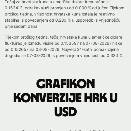
Tečaj za hrvatska kuna u američke dolare trenutačno je
0.153413, odražavajući promjenu od 0.000 % od jučer. Tijekom
prošlog tjedna, vrijednost hrvatska kuna ostala je relativno
stabilna, s povećanjem od 0.280 % u usporedbi s vrijednošću
prije sedam dana.
Tijekom prošlog tjedna, tečaj hrvatska kuna u američke dolare
fluktuirao je između visine od 0.153597 na 07-08-2026 i niske
od 0.152657 na 03-08-2026. Najveći 24-satni pomak cijene
dogodio se 07-08-2026, s povećanjem vrijednosti od 0.330 %.
Grafikon
konverzije HRK u
USD