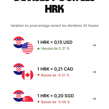
HRK
Variation en pourcentage durant les dernières 24 heures
1 HRK = 0,15 USD
Hausse de 0.31 %
1 HRK = 0,21 CAD
Baisse de -0.21 %
1 HRK = 0,20 SGD
Baisse de -0.09 %