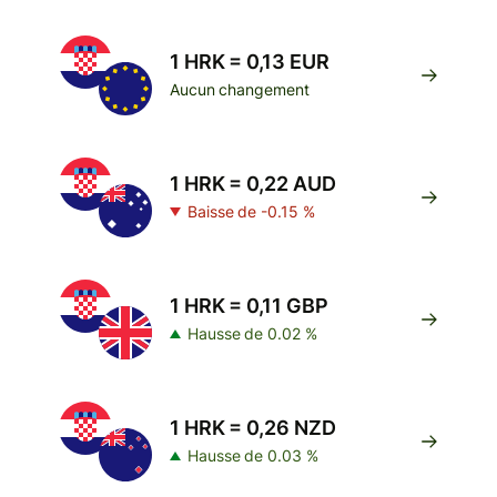
1 HRK = 0,13 EUR
Aucun changement
1 HRK = 0,22 AUD
Baisse de -0.15 %
1 HRK = 0,11 GBP
Hausse de 0.02 %
1 HRK = 0,26 NZD
Hausse de 0.03 %