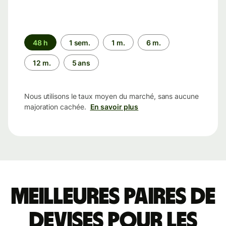
Période
48 h
1 sem.
1 m.
6 m.
12 m.
5 ans
Nous utilisons le taux moyen du marché, sans aucune
majoration cachée.
En savoir plus
Meilleures paires de
devises pour les