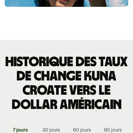
Historique des taux
de change kuna
croate vers le
dollar américain
7 jours
30 jours
60 jours
90 jours