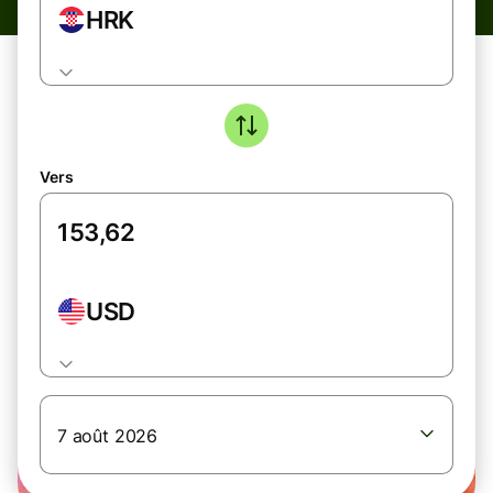
HRK
Vers
USD
7 août 2026