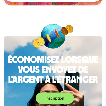
Économisez lorsque
vous envoyez de
l'argent à l'étranger
Inscription