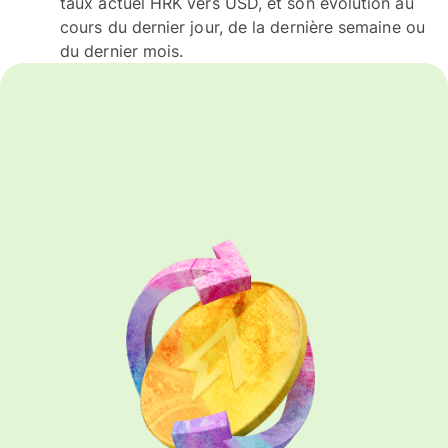
taux actuel HRK vers USD, et son évolution au
cours du dernier jour, de la dernière semaine ou
du dernier mois.