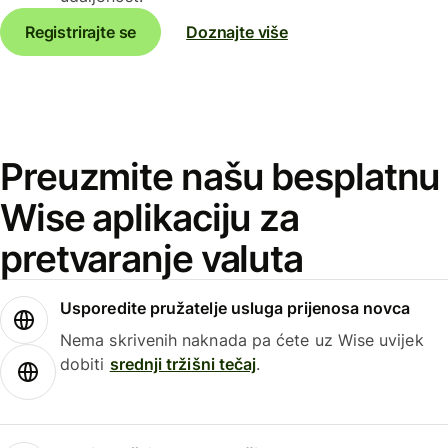
Registrirajte se
Doznajte više
Preuzmite našu besplatnu
Wise aplikaciju za
pretvaranje valuta
Usporedite pružatelje usluga prijenosa novca
Nema skrivenih naknada pa ćete uz Wise uvijek
dobiti
srednji tržišni tečaj
.