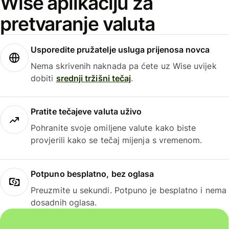
Wise aplikaciju za
pretvaranje valuta
Usporedite pružatelje usluga prijenosa novca
Nema skrivenih naknada pa ćete uz Wise uvijek
dobiti
srednji tržišni tečaj
.
Pratite tečajeve valuta uživo
Pohranite svoje omiljene valute kako biste
provjerili kako se tečaj mijenja s vremenom.
Potpuno besplatno, bez oglasa
Preuzmite u sekundi. Potpuno je besplatno i nema
dosadnih oglasa.