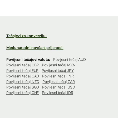
Tečajevi za konverziju:
Međunarodni novčani prijenosi:
Povijesni tečajevi valuta:
Povijesni tečaj AUD
Povijesni tečaj GBP
Povijesni tečaj MXN
Povijesni tečaj EUR
Povijesni tečaj JPY
Povijesni tečaj CAD
Povijesni tečaj INR
Povijesni tečaj NZD
Povijesni tečaj ZAR
Povijesni tečaj SGD
Povijesni tečaj USD
Povijesni tečaj CHF
Povijesni tečaj IDR