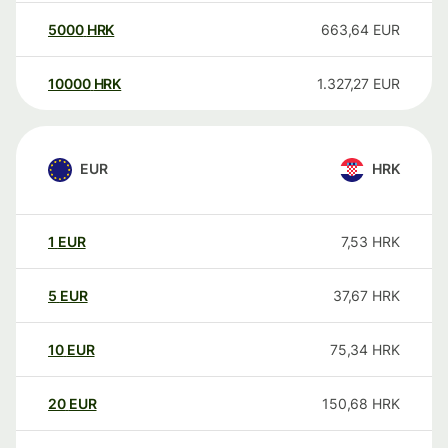
5000
HRK
663,64
EUR
10000
HRK
1.327,27
EUR
EUR
HRK
1
EUR
7,53
HRK
5
EUR
37,67
HRK
10
EUR
75,34
HRK
20
EUR
150,68
HRK