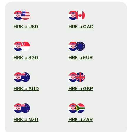
HRK u USD
HRK u CAD
HRK u SGD
HRK u EUR
HRK u AUD
HRK u GBP
HRK u NZD
HRK u ZAR