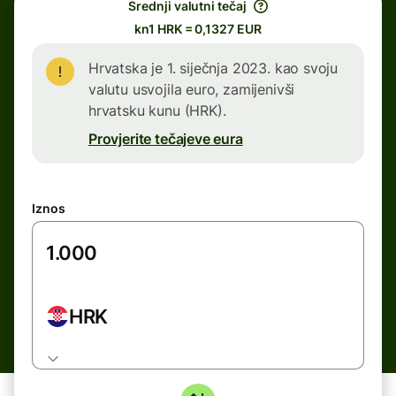
Srednji valutni tečaj
kn1 HRK = 0,1327 EUR
Hrvatska je 1. siječnja 2023. kao svoju
valutu usvojila euro, zamijenivši
hrvatsku kunu (HRK).
Provjerite tečajeve eura
Iznos
HRK