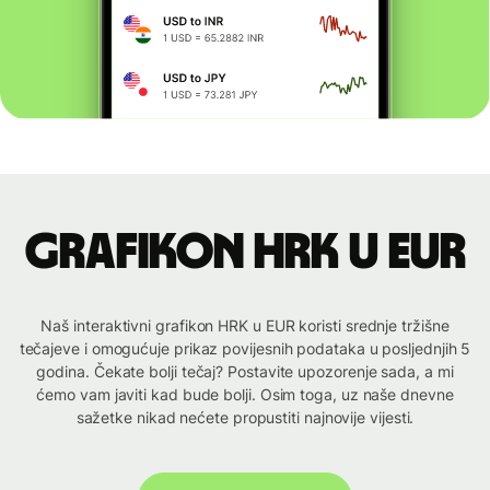
Grafikon HRK u EUR
Naš interaktivni grafikon HRK u EUR koristi srednje tržišne
tečajeve i omogućuje prikaz povijesnih podataka u posljednjih 5
godina. Čekate bolji tečaj? Postavite upozorenje sada, a mi
ćemo vam javiti kad bude bolji. Osim toga, uz naše dnevne
sažetke nikad nećete propustiti najnovije vijesti.