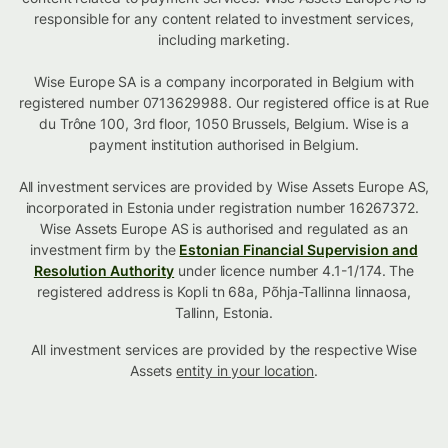
responsible for any content related to investment services,
including marketing.
Wise Europe SA is a company incorporated in Belgium with
registered number 0713629988. Our registered office is at Rue
du Trône 100, 3rd floor, 1050 Brussels, Belgium. Wise is a
payment institution authorised in Belgium.
All investment services are provided by Wise Assets Europe AS,
incorporated in Estonia under registration number 16267372.
Wise Assets Europe AS is authorised and regulated as an
investment firm by the
Estonian Financial Supervision and
Resolution Authority
under licence number 4.1-1/174. The
registered address is Kopli tn 68a, Põhja-Tallinna linnaosa,
Tallinn, Estonia.
All investment services are provided by the respective Wise
Assets
entity in your location
.