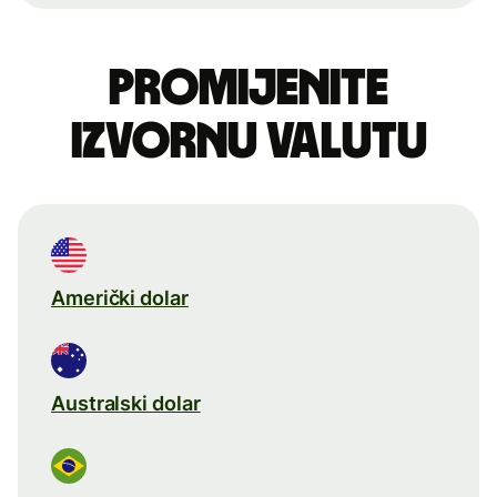
Promijenite
izvornu valutu
Američki dolar
Australski dolar