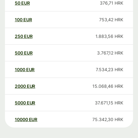
50
EUR
376,71
HRK
100
EUR
753,42
HRK
250
EUR
1.883,56
HRK
500
EUR
3.767,12
HRK
1000
EUR
7.534,23
HRK
2000
EUR
15.068,46
HRK
5000
EUR
37.671,15
HRK
10000
EUR
75.342,30
HRK