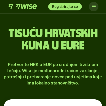
Registrirajte se
tisuću hrvatskih
kuna u eure
Pretvorite HRK u EUR po srednjem tržišnom
tečaju. Wise je međunarodni račun za slanje,
potrošnju i pretvaranje novca pod uvjetima koje
ima lokalno stanovništvo.