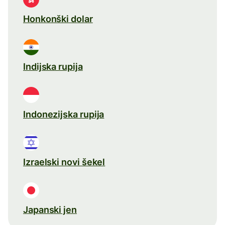
Honkonški dolar
Indijska rupija
Indonezijska rupija
Izraelski novi šekel
Japanski jen