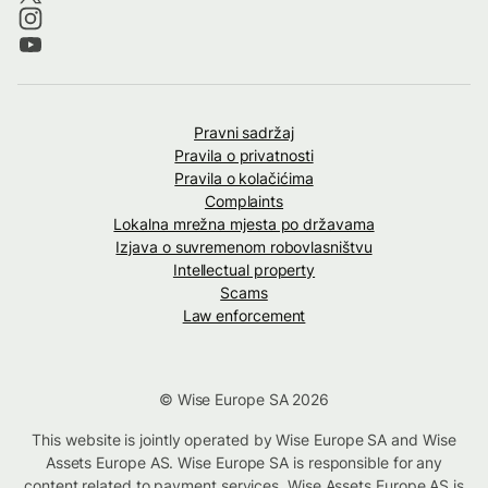
Pravni sadržaj
Pravila o privatnosti
Pravila o kolačićima
Complaints
Lokalna mrežna mjesta po državama
Izjava o suvremenom robovlasništvu
Intellectual property
Scams
Law enforcement
© Wise Europe SA 2026
This website is jointly operated by Wise Europe SA and Wise
Assets Europe AS. Wise Europe SA is responsible for any
content related to payment services. Wise Assets Europe AS is