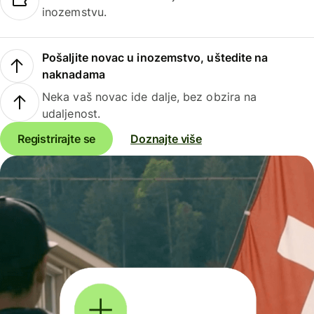
inozemstvu.
Pošaljite novac u inozemstvo, uštedite na
naknadama
Neka vaš novac ide dalje, bez obzira na
udaljenost.
Registrirajte se
Doznajte više