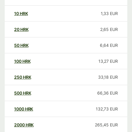
10
HRK
1,33
EUR
20
HRK
2,65
EUR
50
HRK
6,64
EUR
100
HRK
13,27
EUR
250
HRK
33,18
EUR
500
HRK
66,36
EUR
1000
HRK
132,73
EUR
2000
HRK
265,45
EUR