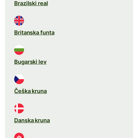
Brazilski real
Britanska funta
Bugarski lev
Češka kruna
Danska kruna