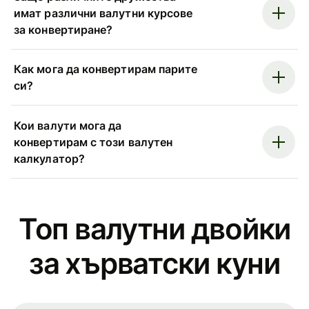
имат различни валутни курсове
за конвертиране?
Как мога да конвертирам парите
си?
Кои валути мога да
конвертирам с този валутен
калкулатор?
Топ валутни двойки
за хърватски куни