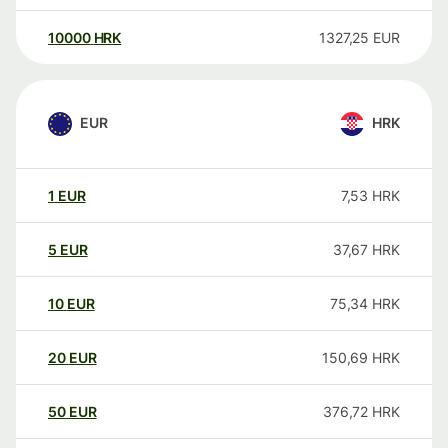
10000
HRK
1327,25
EUR
EUR
HRK
1
EUR
7,53
HRK
5
EUR
37,67
HRK
10
EUR
75,34
HRK
20
EUR
150,69
HRK
50
EUR
376,72
HRK