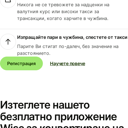
Никога не се тревожете за надценки на
валутния курс или високи такси за
трансакции, когато харчите в чужбина.
Изпращайте пари в чужбина, спестете от такси
Парите Ви стигат по-далеч, без значение на
разстоянието.
Регистрация
Научете повече
Изтеглете нашето
безплатно приложение