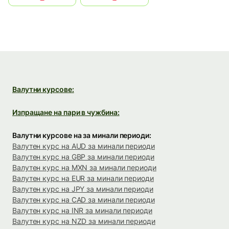
Валутни курсове:
Изпращане на пари в чужбина:
Валутни курсове на за минали периоди:
Валутен курс на AUD за минали периоди
Валутен курс на GBP за минали периоди
Валутен курс на MXN за минали периоди
Валутен курс на EUR за минали периоди
Валутен курс на JPY за минали периоди
Валутен курс на CAD за минали периоди
Валутен курс на INR за минали периоди
Валутен курс на NZD за минали периоди