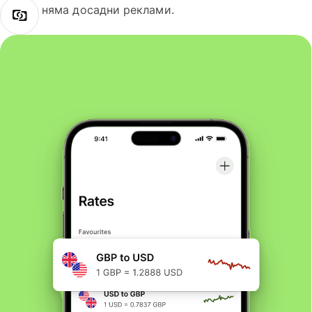
няма досадни реклами.