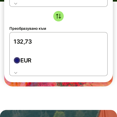
Преобразувано към
EUR