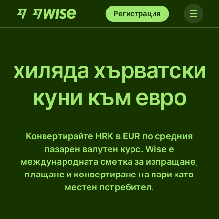
Регистрация
хиляда хърватски
куни към евро
Конвертирайте HRK в EUR по средния
пазарен валутен курс. Wise е
международната сметка за изпращане,
плащане и конвертиране на пари като
местен потребител.