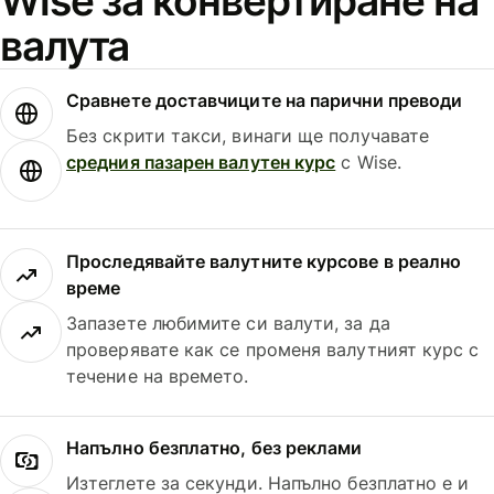
Wise за конвертиране на
валута
Сравнете доставчиците на парични преводи
Без скрити такси, винаги ще получавате
средния пазарен валутен курс
с Wise.
Проследявайте валутните курсове в реално
време
Запазете любимите си валути, за да
проверявате как се променя валутният курс с
течение на времето.
Напълно безплатно, без реклами
Изтеглете за секунди. Напълно безплатно е и