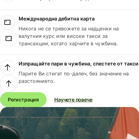
Международна дебитна карта
Никога не се тревожете за надценки на
валутния курс или високи такси за
трансакции, когато харчите в чужбина.
Изпращайте пари в чужбина, спестете от такси
Парите Ви стигат по-далеч, без значение на
разстоянието.
Регистрация
Научете повече