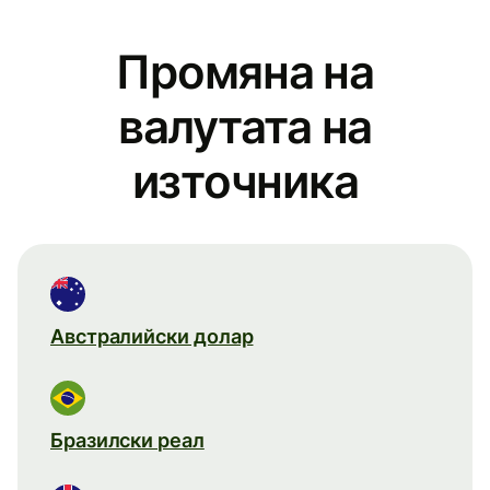
Промяна на
валутата на
източника
Австралийски долар
Бразилски реал