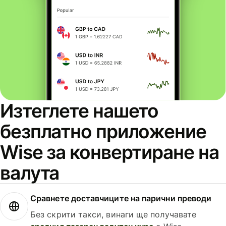
Изтеглете нашето
безплатно приложение
Wise за конвертиране на
валута
Сравнете доставчиците на парични преводи
Без скрити такси, винаги ще получавате