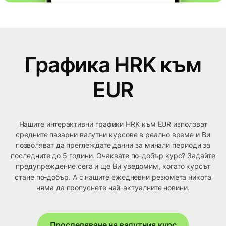
Графика HRK към
EUR
Нашите интерактивни графики HRK към EUR използват
средните пазарни валутни курсове в реално време и Ви
позволяват да преглеждате данни за минали периоди за
последните до 5 години. Очаквате по-добър курс? Задайте
предупреждение сега и ще Ви уведомим, когато курсът
стане по-добър. А с нашите ежедневни резюмета никога
няма да пропуснете най-актуалните новини.
Проследяване на валутния курс