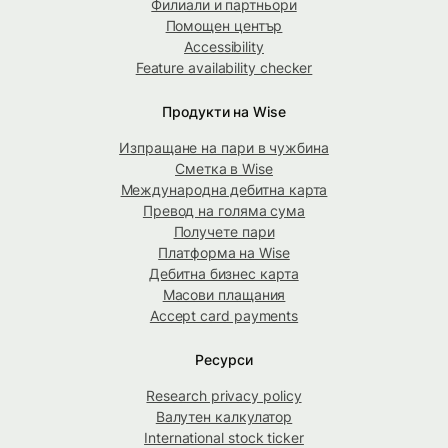
Филиали и партньори
Помощен център
Accessibility
Feature availability checker
Продукти на Wise
Изпращане на пари в чужбина
Сметка в Wise
Международна дебитна карта
Превод на голяма сума
Получете пари
Платформа на Wise
Дебитна бизнес карта
Масови плащания
Accept card payments
Ресурси
Research privacy policy
Валутен калкулатор
International stock ticker