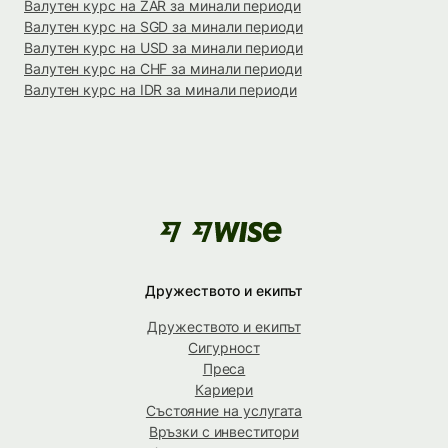
Валутен курс на ZAR за минали периоди
Валутен курс на SGD за минали периоди
Валутен курс на USD за минали периоди
Валутен курс на CHF за минали периоди
Валутен курс на IDR за минали периоди
Дружеството и екипът
Дружеството и екипът
Сигурност
Преса
Кариери
Състояние на услугата
Връзки с инвеститори