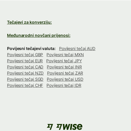
Tečajevi za konverziju:
Međunarodni novčani prijenosi:
Povijesni tečajevi valuta:
Povijesni tečaj AUD
Povijesni tečaj GBP
Povijesni tečaj MXN
Povijesni tečaj EUR
Povijesni tečaj JPY
Povijesni tečaj CAD
Povijesni tečaj INR
Povijesni tečaj NZD
Povijesni tečaj ZAR
Povijesni tečaj SGD
Povijesni tečaj USD
Povijesni tečaj CHF
Povijesni tečaj IDR