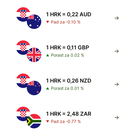
1 HRK = 0,22 AUD
Pad za -0.10 %
1 HRK = 0,11 GBP
Porast za 0.02 %
1 HRK = 0,26 NZD
Porast za 0.01 %
1 HRK = 2,48 ZAR
Pad za -0.77 %