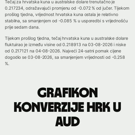
Tečaj za hrvatska kuna u australske dolare trenutačno je
0.217234, odražavajući promjenu od -0.072 % od jučer. Tijekom
prošlog tjedna, vrijednost hrvatska kuna ostala je relativno
stabilna, sa smanjenjem od -0.085 % u usporedbi s vrijednošću
prije sedam dana.
Tijekom prošlog tjedna, tečaj hrvatska kuna u australske dolare
fluktuirao je između visine od 0.218913 na 03-08-2026 i niske
od 0.217121 na 04-08-2026. Najveći 24-satni pomak cijene
dogodio se 03-08-2026, sa smanjenjem vrijednosti od -0.258
%.
Grafikon
konverzije HRK u
AUD