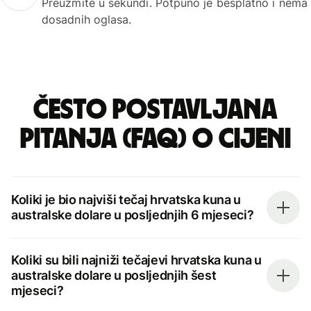
Preuzmite u sekundi. Potpuno je besplatno i nema
dosadnih oglasa.
Često postavljana
pitanja (FAQ) o cijeni
Koliki je bio najviši tečaj hrvatska kuna u
australske dolare u posljednjih 6 mjeseci?
Koliki su bili najniži tečajevi hrvatska kuna u
australske dolare u posljednjih šest
mjeseci?