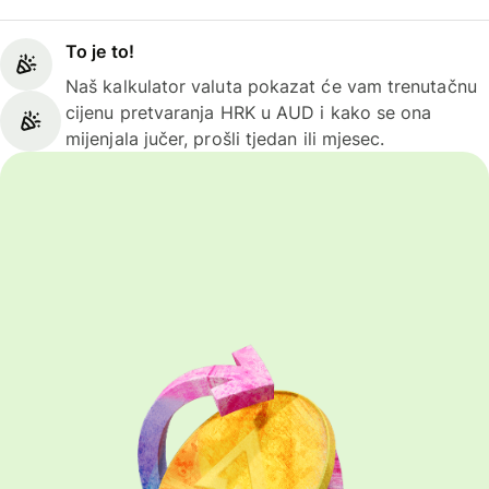
To je to!
Naš kalkulator valuta pokazat će vam trenutačnu
cijenu pretvaranja HRK u AUD i kako se ona
mijenjala jučer, prošli tjedan ili mjesec.