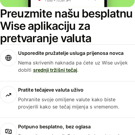
Preuzmite našu besplatnu
Wise aplikaciju za
pretvaranje valuta
Usporedite pružatelje usluga prijenosa novca
Nema skrivenih naknada pa ćete uz Wise uvijek
dobiti
srednji tržišni tečaj
.
Pratite tečajeve valuta uživo
Pohranite svoje omiljene valute kako biste
provjerili kako se tečaj mijenja s vremenom.
Potpuno besplatno, bez oglasa