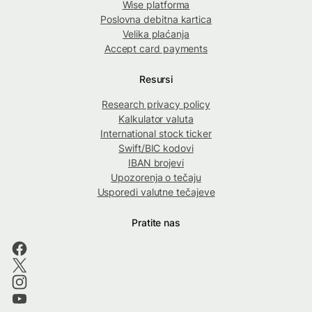
Wise platforma
Poslovna debitna kartica
Velika plaćanja
Accept card payments
Resursi
Research privacy policy
Kalkulator valuta
International stock ticker
Swift/BIC kodovi
IBAN brojevi
Upozorenja o tečaju
Usporedi valutne tečajeve
Pratite nas