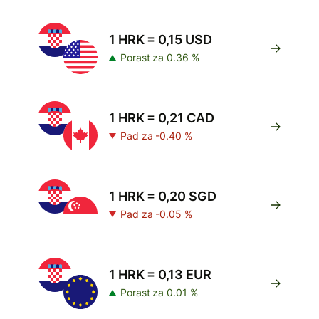
1 HRK = 0,15 USD
Porast za 0.36 %
1 HRK = 0,21 CAD
Pad za -0.40 %
1 HRK = 0,20 SGD
Pad za -0.05 %
1 HRK = 0,13 EUR
Porast za 0.01 %