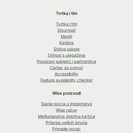
Tvrtka i tim
Tvrtka i tim
Sigurnost
Mediji
Karijere
Status usluge
Odnosi s ulagačima
Povezani subjekti i partnerstva
Centar za pomoć
Accessibility
Feature availability checker
Wise proizvodi
Slanje novca u inozemstvo
Wise račun
Međunarodna debitna kartica
Prijenos velikih iznosa
Primajte novac