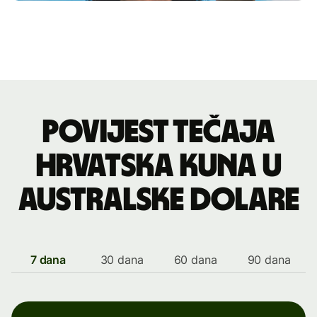
Povijest tečaja
hrvatska kuna u
australske dolare
7 dana
30 dana
60 dana
90 dana