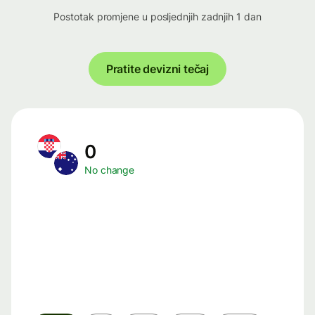
Postotak promjene u posljednjih zadnjih 1 dan
Pratite devizni tečaj
0
No change