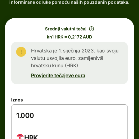
informirane odluke pomoću naših pouzdanih podataka.
Srednji valutni tečaj
kn1 HRK = 0,2172 AUD
Hrvatska je 1. siječnja 2023. kao svoju
valutu usvojila euro, zamijenivši
hrvatsku kunu (HRK).
Provjerite tečajeve eura
Iznos
HRK