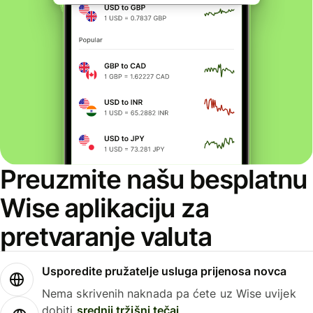
Preuzmite našu besplatnu
Wise aplikaciju za
pretvaranje valuta
Usporedite pružatelje usluga prijenosa novca
Nema skrivenih naknada pa ćete uz Wise uvijek
dobiti
srednji tržišni tečaj
.