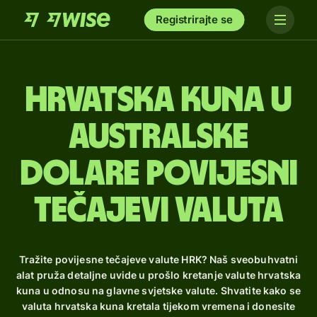
Registrirajte se
hrvatska kuna u
australske
dolare Povijesni
tečajevi valuta
Tražite povijesne tečajeve valute HRK? Naš sveobuhvatni
alat pruža detaljne uvide u prošlo kretanje valute hrvatska
kuna u odnosu na glavne svjetske valute. Shvatite kako se
valuta hrvatska kuna kretala tijekom vremena i donesite