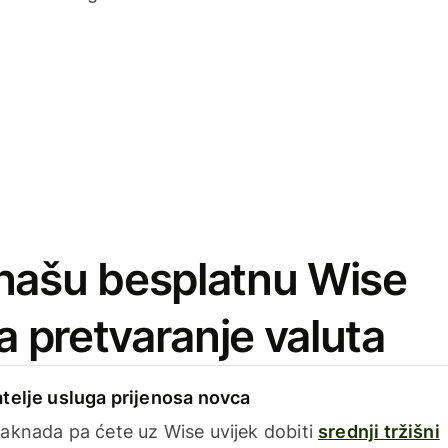
našu besplatnu Wise
za pretvaranje valuta
telje usluga prijenosa novca
aknada pa ćete uz Wise uvijek dobiti
srednji tržišni