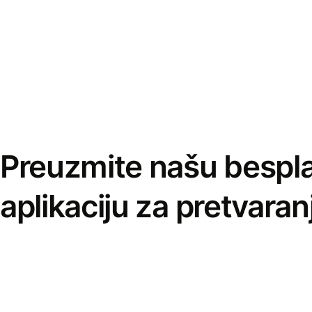
Preuzmite našu bespl
aplikaciju za pretvaran