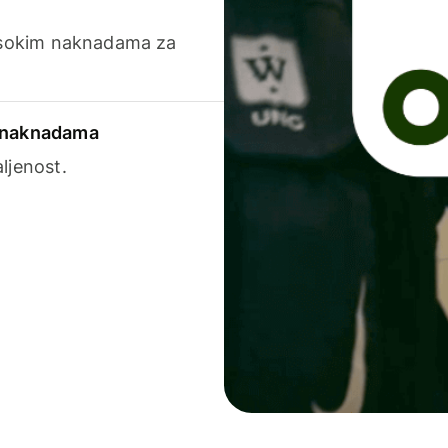
visokim naknadama za
a naknadama
ljenost.