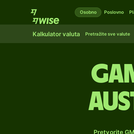
Osobno
Poslovno
Pl
Kalkulator valuta
Pretražite sve valute
Gam
aus
Pretvorite G