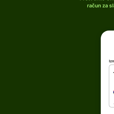
račun za s
Iz