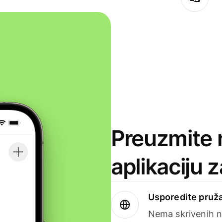
Preuzmite 
aplikaciju 
Usporedite pruža
Nema skrivenih n