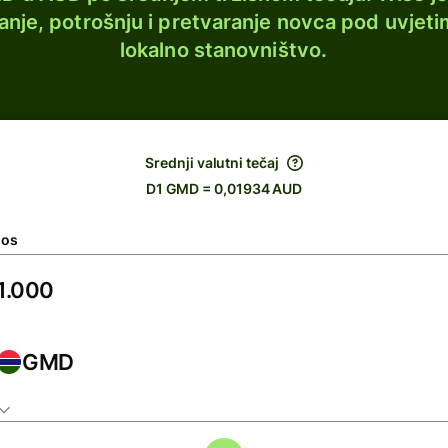
lanje, potrošnju i pretvaranje novca pod uvjeti
lokalno stanovništvo.
Srednji valutni tečaj
D1 GMD = 0,01934 AUD
nos
GMD