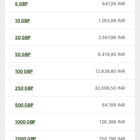
5
GBP
641,99
INR
10
GBP
1.283,98
INR
20
GBP
2.567,96
INR
50
GBP
6.419,90
INR
100
GBP
12.839,80
INR
250
GBP
32.099,50
INR
500
GBP
64.199
INR
1000
GBP
128.398
INR
2000
GBP
256.796
INR