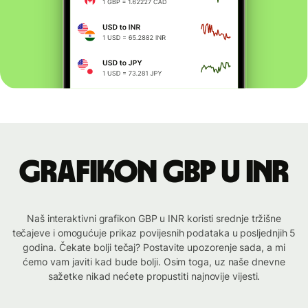
Grafikon GBP u INR
Naš interaktivni grafikon GBP u INR koristi srednje tržišne
tečajeve i omogućuje prikaz povijesnih podataka u posljednjih 5
godina. Čekate bolji tečaj? Postavite upozorenje sada, a mi
ćemo vam javiti kad bude bolji. Osim toga, uz naše dnevne
sažetke nikad nećete propustiti najnovije vijesti.