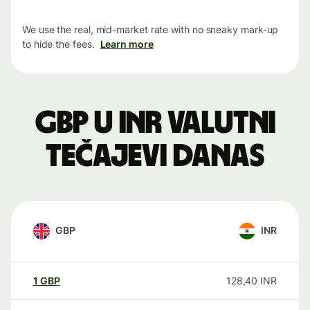
We use the real, mid-market rate with no sneaky mark-up
to hide the fees.
Learn more
GBP u INR valutni
tečajevi danas
GBP
INR
1
GBP
128,40
INR