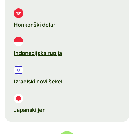
Honkonški dolar
Indonezijska rupija
Izraelski novi šekel
Japanski jen