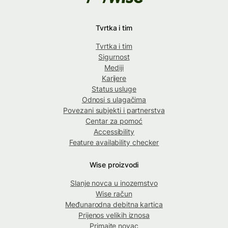
Tvrtka i tim
Tvrtka i tim
Sigurnost
Mediji
Karijere
Status usluge
Odnosi s ulagačima
Povezani subjekti i partnerstva
Centar za pomoć
Accessibility
Feature availability checker
Wise proizvodi
Slanje novca u inozemstvo
Wise račun
Međunarodna debitna kartica
Prijenos velikih iznosa
Primajte novac