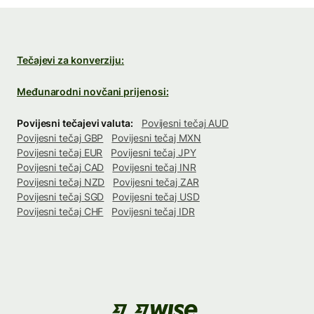
Tečajevi za konverziju:
Međunarodni novčani prijenosi:
Povijesni tečajevi valuta:
Povijesni tečaj AUD
Povijesni tečaj GBP
Povijesni tečaj MXN
Povijesni tečaj EUR
Povijesni tečaj JPY
Povijesni tečaj CAD
Povijesni tečaj INR
Povijesni tečaj NZD
Povijesni tečaj ZAR
Povijesni tečaj SGD
Povijesni tečaj USD
Povijesni tečaj CHF
Povijesni tečaj IDR