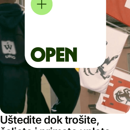
Uštedite dok trošite,