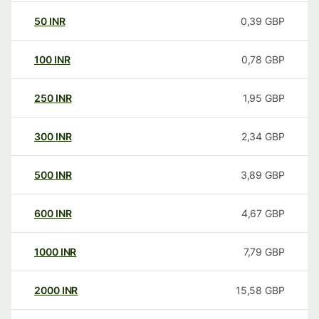
50
INR
0,39
GBP
100
INR
0,78
GBP
250
INR
1,95
GBP
300
INR
2,34
GBP
500
INR
3,89
GBP
600
INR
4,67
GBP
1000
INR
7,79
GBP
2000
INR
15,58
GBP