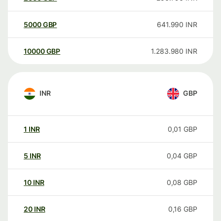
5000
GBP
641.990
INR
10000
GBP
1.283.980
INR
INR
GBP
1
INR
0,01
GBP
5
INR
0,04
GBP
10
INR
0,08
GBP
20
INR
0,16
GBP