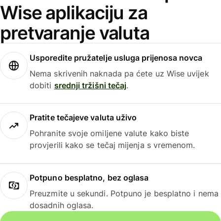
Wise aplikaciju za
pretvaranje valuta
Usporedite pružatelje usluga prijenosa novca
Nema skrivenih naknada pa ćete uz Wise uvijek
dobiti
srednji tržišni tečaj
.
Pratite tečajeve valuta uživo
Pohranite svoje omiljene valute kako biste
provjerili kako se tečaj mijenja s vremenom.
Potpuno besplatno, bez oglasa
Preuzmite u sekundi. Potpuno je besplatno i nema
dosadnih oglasa.