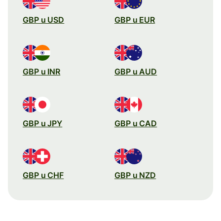
GBP u USD
GBP u EUR
GBP u INR
GBP u AUD
GBP u JPY
GBP u CAD
GBP u CHF
GBP u NZD