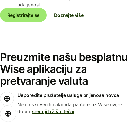
udaljenost.
Registrirajte se
Doznajte više
Preuzmite našu besplatnu
Wise aplikaciju za
pretvaranje valuta
Usporedite pružatelje usluga prijenosa novca
Nema skrivenih naknada pa ćete uz Wise uvijek
dobiti
srednji tržišni tečaj
.