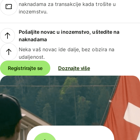
naknadama za transakcije kada trošite u
inozemstvu.
Pošaljite novac u inozemstvo, uštedite na
naknadama
Neka vaš novac ide dalje, bez obzira na
udaljenost.
Registrirajte se
Doznajte više