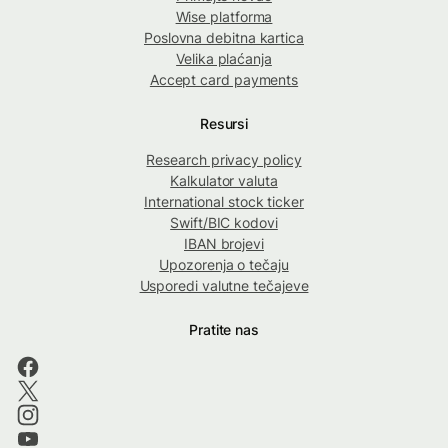
Wise platforma
Poslovna debitna kartica
Velika plaćanja
Accept card payments
Resursi
Research privacy policy
Kalkulator valuta
International stock ticker
Swift/BIC kodovi
IBAN brojevi
Upozorenja o tečaju
Usporedi valutne tečajeve
Pratite nas