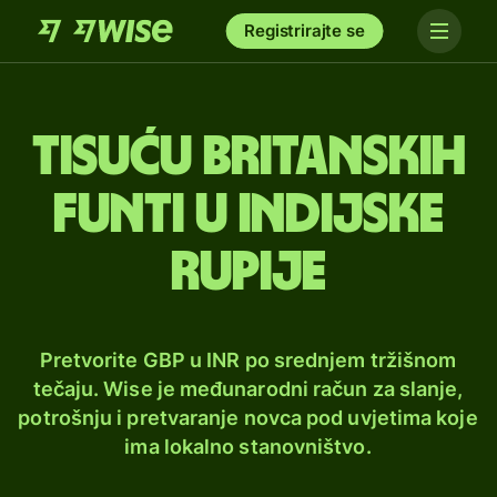
Registrirajte se
tisuću britanskih
funti u indijske
rupije
Pretvorite GBP u INR po srednjem tržišnom
tečaju. Wise je međunarodni račun za slanje,
potrošnju i pretvaranje novca pod uvjetima koje
ima lokalno stanovništvo.