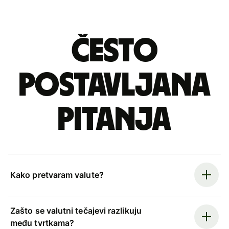
Često
postavljana
pitanja
Kako pretvaram valute?
Zašto se valutni tečajevi razlikuju
među tvrtkama?