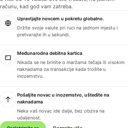
računu, kad god vam zatreba.
Upravljajte novcem u pokretu globalno.
Držite svoje valute pri ruci na jednom mjestu i
pretvarajte ih u sekundi.
Međunarodna debitna kartica
Nikada se ne brinite o maržama tečaja ili visokim
naknadama za transakcije kada trošite u
inozemstvu.
Pošaljite novac u inozemstvo, uštedite na
naknadama
Neka vaš novac ide dalje, bez obzira na
udaljenost.
Registrirajte se
Doznajte više