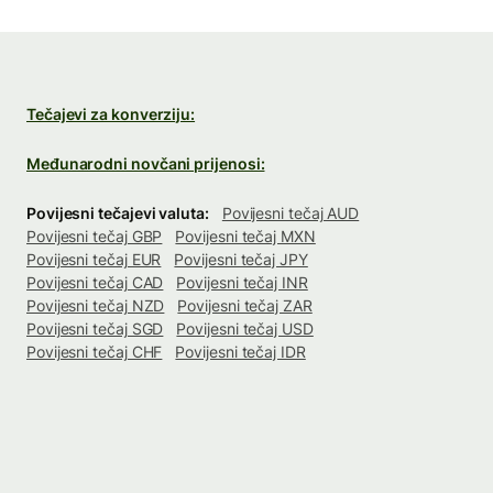
Tečajevi za konverziju:
Međunarodni novčani prijenosi:
Povijesni tečajevi valuta:
Povijesni tečaj AUD
Povijesni tečaj GBP
Povijesni tečaj MXN
Povijesni tečaj EUR
Povijesni tečaj JPY
Povijesni tečaj CAD
Povijesni tečaj INR
Povijesni tečaj NZD
Povijesni tečaj ZAR
Povijesni tečaj SGD
Povijesni tečaj USD
Povijesni tečaj CHF
Povijesni tečaj IDR