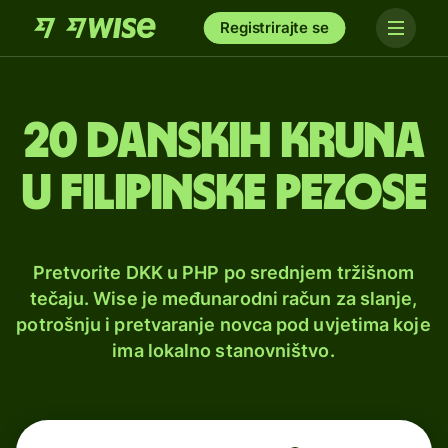
Registrirajte se
20 danskih kruna
u filipinske pezose
Pretvorite DKK u PHP po srednjem tržišnom
tečaju. Wise je međunarodni račun za slanje,
potrošnju i pretvaranje novca pod uvjetima koje
ima lokalno stanovništvo.