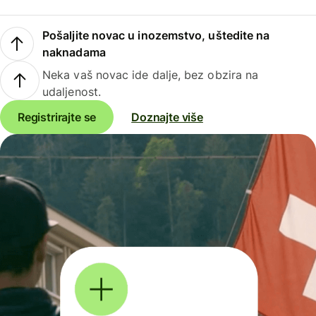
Pošaljite novac u inozemstvo, uštedite na
naknadama
Neka vaš novac ide dalje, bez obzira na
udaljenost.
Registrirajte se
Doznajte više