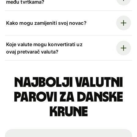
među tvrtkama?
Kako mogu zamijeniti svoj novac?
Koje valute mogu konvertirati uz
ovaj pretvarač valuta?
Najbolji valutni
parovi za danske
krune