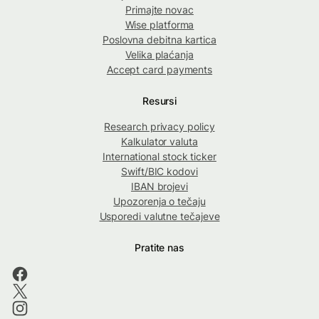
Primajte novac
Wise platforma
Poslovna debitna kartica
Velika plaćanja
Accept card payments
Resursi
Research privacy policy
Kalkulator valuta
International stock ticker
Swift/BIC kodovi
IBAN brojevi
Upozorenja o tečaju
Usporedi valutne tečajeve
Pratite nas