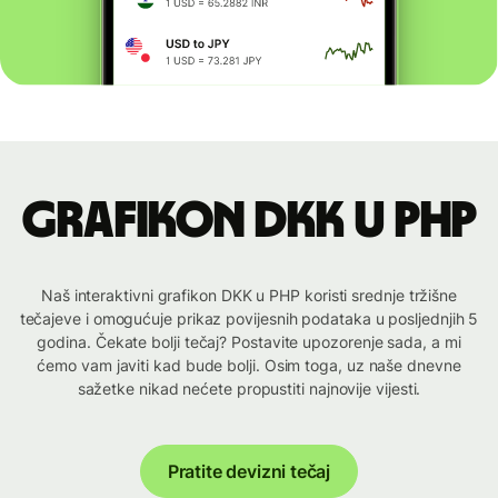
Grafikon DKK u PHP
Naš interaktivni grafikon DKK u PHP koristi srednje tržišne
tečajeve i omogućuje prikaz povijesnih podataka u posljednjih 5
godina. Čekate bolji tečaj? Postavite upozorenje sada, a mi
ćemo vam javiti kad bude bolji. Osim toga, uz naše dnevne
sažetke nikad nećete propustiti najnovije vijesti.
Pratite devizni tečaj