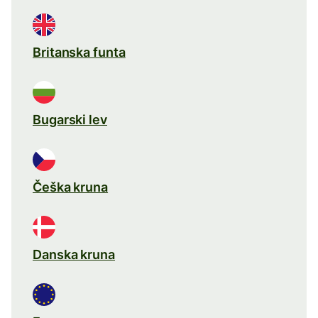
Britanska funta
Bugarski lev
Češka kruna
Danska kruna