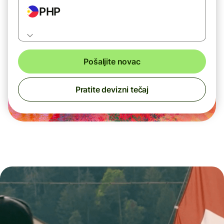
PHP
Pošaljite novac
Pratite devizni tečaj