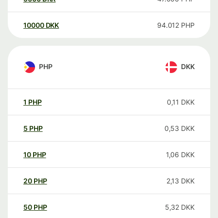
10000
DKK
94.012
PHP
PHP
DKK
1
PHP
0,11
DKK
5
PHP
0,53
DKK
10
PHP
1,06
DKK
20
PHP
2,13
DKK
50
PHP
5,32
DKK