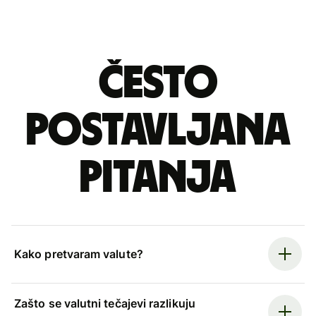
Često
postavljana
pitanja
Kako pretvaram valute?
Zašto se valutni tečajevi razlikuju