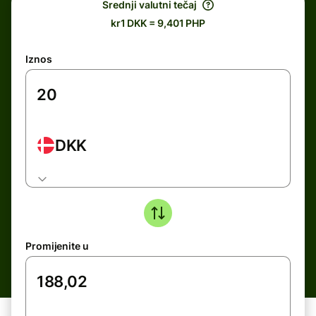
Srednji valutni tečaj
kr1 DKK = 9,401 PHP
Iznos
DKK
Promijenite u