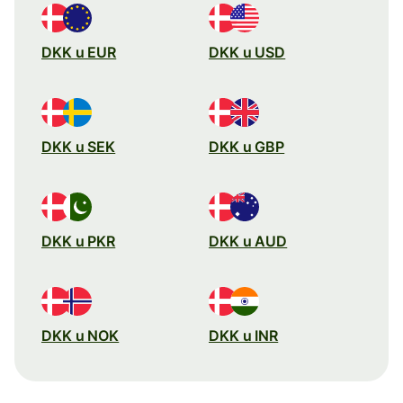
DKK u EUR
DKK u USD
DKK u SEK
DKK u GBP
DKK u PKR
DKK u AUD
DKK u NOK
DKK u INR