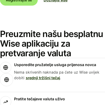
Preuzmite našu besplatnu
Wise aplikaciju za
pretvaranje valuta
Usporedite pružatelje usluga prijenosa novca
Nema skrivenih naknada pa ćete uz Wise uvijek
dobiti
srednji tržišni tečaj
.
Pratite tečajeve valuta uživo