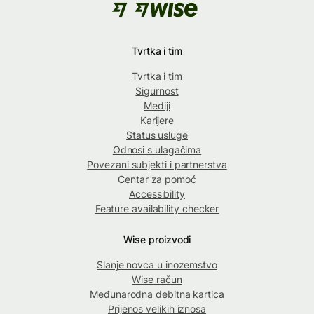
Tvrtka i tim
Tvrtka i tim
Sigurnost
Mediji
Karijere
Status usluge
Odnosi s ulagačima
Povezani subjekti i partnerstva
Centar za pomoć
Accessibility
Feature availability checker
Wise proizvodi
Slanje novca u inozemstvo
Wise račun
Međunarodna debitna kartica
Prijenos velikih iznosa