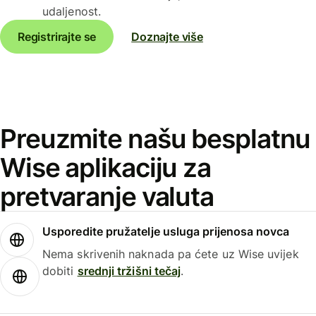
udaljenost.
Registrirajte se
Doznajte više
Preuzmite našu besplatnu
Wise aplikaciju za
pretvaranje valuta
Usporedite pružatelje usluga prijenosa novca
Nema skrivenih naknada pa ćete uz Wise uvijek
dobiti
srednji tržišni tečaj
.