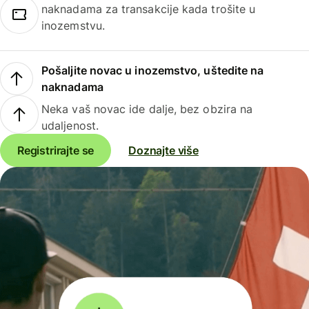
naknadama za transakcije kada trošite u
inozemstvu.
Pošaljite novac u inozemstvo, uštedite na
naknadama
Neka vaš novac ide dalje, bez obzira na
udaljenost.
Registrirajte se
Doznajte više