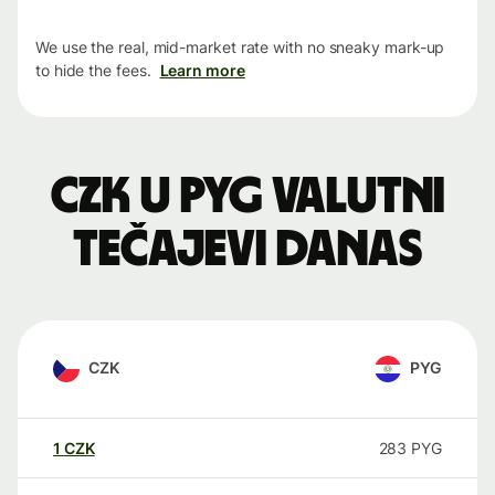
We use the real, mid-market rate with no sneaky mark-up
to hide the fees.
Learn more
CZK u PYG valutni
tečajevi danas
CZK
PYG
1
CZK
283
PYG