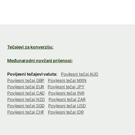
Tečajevi za konverziju:
Međunarodni novčani prijenosi:
Povijesni tečajevi valuta:
Povijesni tečaj AUD
Povijesni tečaj GBP
Povijesni tečaj MXN
Povijesni tečaj EUR
Povijesni tečaj JPY
Povijesni tečaj CAD
Povijesni tečaj INR
Povijesni tečaj NZD
Povijesni tečaj ZAR
Povijesni tečaj SGD
Povijesni tečaj USD
Povijesni tečaj CHF
Povijesni tečaj IDR