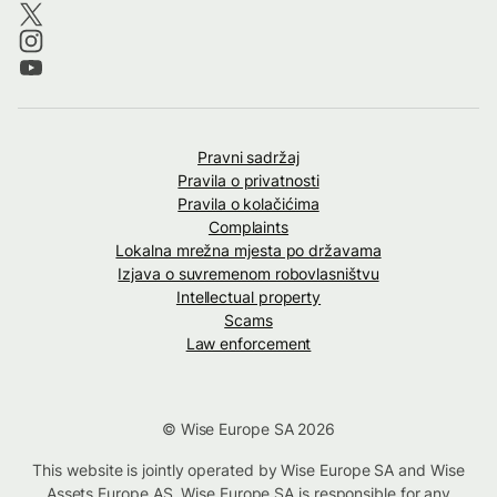
Pravni sadržaj
Pravila o privatnosti
Pravila o kolačićima
Complaints
Lokalna mrežna mjesta po državama
Izjava o suvremenom robovlasništvu
Intellectual property
Scams
Law enforcement
© Wise Europe SA 2026
This website is jointly operated by Wise Europe SA and Wise
Assets Europe AS. Wise Europe SA is responsible for any