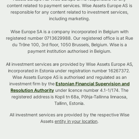
content related to payment services. Wise Assets Europe AS is
responsible for any content related to investment services,
including marketing.
Wise Europe SA is a company incorporated in Belgium with
registered number 0713629988. Our registered office is at Rue
du Trône 100, 3rd floor, 1050 Brussels, Belgium. Wise is a
payment institution authorised in Belgium.
All investment services are provided by Wise Assets Europe AS,
incorporated in Estonia under registration number 16267372.
Wise Assets Europe AS is authorised and regulated as an
investment firm by the
Estonian Financial Supervision and
Resolution Authority
under licence number 4.1-1/174. The
registered address is Kopli tn 68a, Põhja-Tallinna linnaosa,
Tallinn, Estonia.
All investment services are provided by the respective Wise
Assets
entity in your location
.