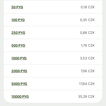
50
PYG
0,18
CZK
100
PYG
0,35
CZK
250
PYG
0,88
CZK
500
PYG
1,76
CZK
1000
PYG
3,53
CZK
2000
PYG
7,06
CZK
5000
PYG
17,64
CZK
10000
PYG
35,29
CZK