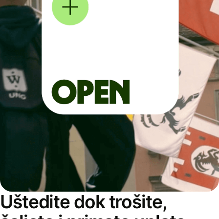
Uštedite dok trošite,