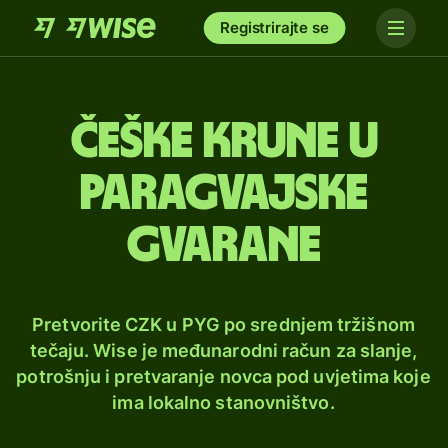
Registrirajte se
Češke krune u
paragvajske
gvarane
Pretvorite CZK u PYG po srednjem tržišnom
tečaju. Wise je međunarodni račun za slanje,
potrošnju i pretvaranje novca pod uvjetima koje
ima lokalno stanovništvo.