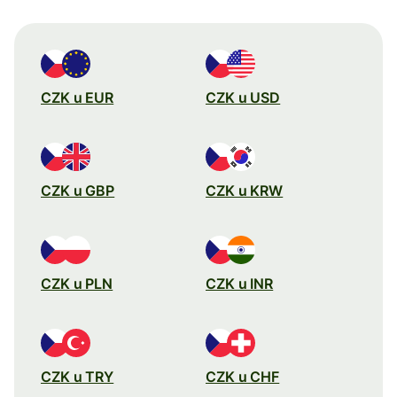
CZK u EUR
CZK u USD
CZK u GBP
CZK u KRW
CZK u PLN
CZK u INR
CZK u TRY
CZK u CHF