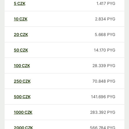
5
CZK
1.417
PYG
10
CZK
2.834
PYG
20
CZK
5.668
PYG
50
CZK
14.170
PYG
100
CZK
28.339
PYG
250
CZK
70.848
PYG
500
CZK
141.696
PYG
1000
CZK
283.392
PYG
2000
CZK
566.784
PYG