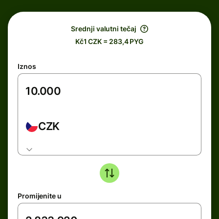
Srednji valutni tečaj
Kč1 CZK = 283,4 PYG
Iznos
CZK
Promijenite u