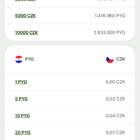
5000
CZK
1.416.960
PYG
10000
CZK
2.833.920
PYG
PYG
CZK
1
PYG
0,00
CZK
5
PYG
0,02
CZK
10
PYG
0,04
CZK
20
PYG
0,07
CZK