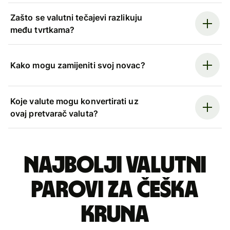
Zašto se valutni tečajevi razlikuju
među tvrtkama?
Kako mogu zamijeniti svoj novac?
Koje valute mogu konvertirati uz
ovaj pretvarač valuta?
Najbolji valutni
parovi za češka
kruna