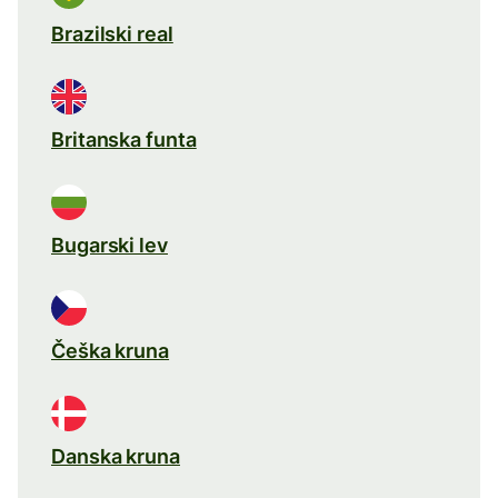
Brazilski real
Britanska funta
Bugarski lev
Češka kruna
Danska kruna