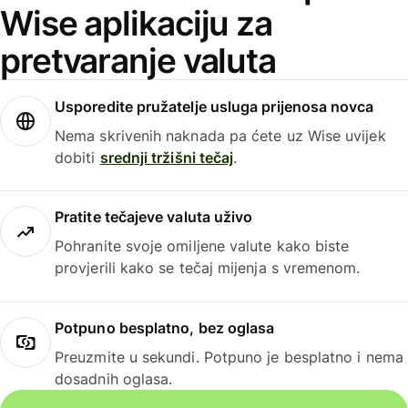
Wise aplikaciju za
pretvaranje valuta
Usporedite pružatelje usluga prijenosa novca
Nema skrivenih naknada pa ćete uz Wise uvijek
dobiti
srednji tržišni tečaj
.
Pratite tečajeve valuta uživo
Pohranite svoje omiljene valute kako biste
provjerili kako se tečaj mijenja s vremenom.
Potpuno besplatno, bez oglasa
Preuzmite u sekundi. Potpuno je besplatno i nema
dosadnih oglasa.