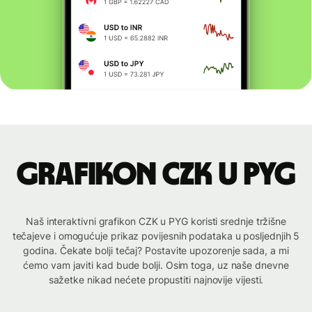
Grafikon CZK u PYG
Naš interaktivni grafikon CZK u PYG koristi srednje tržišne
tečajeve i omogućuje prikaz povijesnih podataka u posljednjih 5
godina. Čekate bolji tečaj? Postavite upozorenje sada, a mi
ćemo vam javiti kad bude bolji. Osim toga, uz naše dnevne
sažetke nikad nećete propustiti najnovije vijesti.