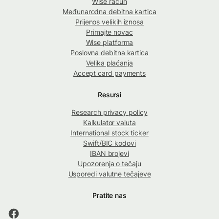
Wise račun
Međunarodna debitna kartica
Prijenos velikih iznosa
Primajte novac
Wise platforma
Poslovna debitna kartica
Velika plaćanja
Accept card payments
Resursi
Research privacy policy
Kalkulator valuta
International stock ticker
Swift/BIC kodovi
IBAN brojevi
Upozorenja o tečaju
Usporedi valutne tečajeve
Pratite nas