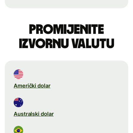
Promijenite
izvornu valutu
Američki dolar
Australski dolar