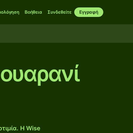
μολόγηση
Βοήθεια
Συνδεθείτε
Εγγραφή
κουαρανί
τιμία. Η Wise