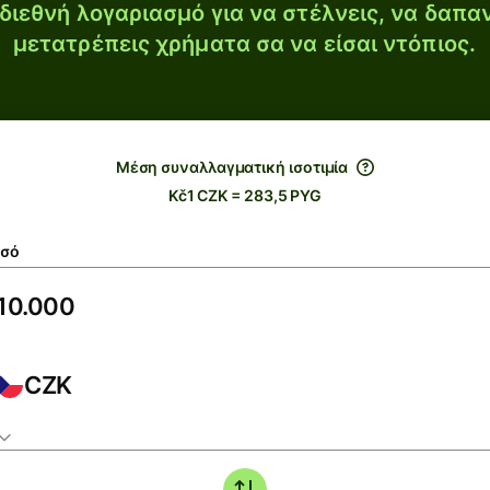
διεθνή λογαριασμό για να στέλνεις, να δαπα
μετατρέπεις χρήματα σα να είσαι ντόπιος.
Μέση συναλλαγματική ισοτιμία
Kč1 CZK = 283,5 PYG
σό
CZK