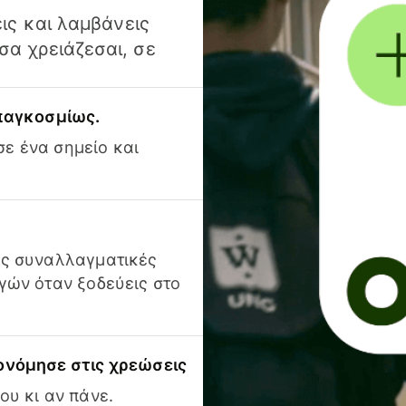
ις και λαμβάνεις
α χρειάζεσαι, σε
 παγκοσμίως.
ε ένα σημείο και
ις συναλλαγματικές
γών όταν ξοδεύεις στο
ονόμησε στις χρεώσεις
ου κι αν πάνε.