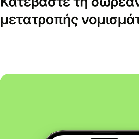
Κατεβάστε τη δωρεά
μετατροπής νομισμά