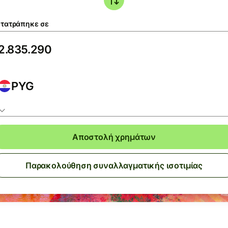
τατράπηκε σε
PYG
Αποστολή χρημάτων
Παρακολούθηση συναλλαγματικής ισοτιμίας