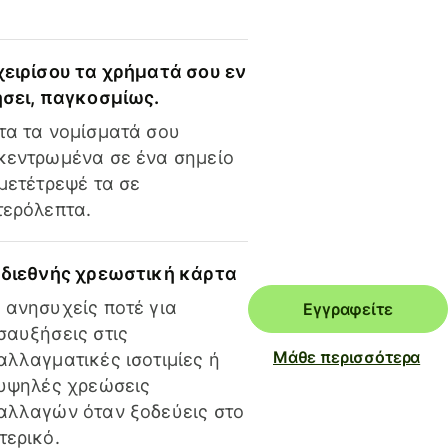
χειρίσου τα χρήματά σου εν
ήσει, παγκοσμίως.
τα τα νομίσματά σου
κεντρωμένα σε ένα σημείο
 μετέτρεψέ τα σε
τερόλεπτα.
 διεθνής χρεωστική κάρτα
 ανησυχείς ποτέ για
Εγγραφείτε
σαυξήσεις στις
Μάθε περισσότερα
αλλαγματικές ισοτιμίες ή
 υψηλές χρεώσεις
αλλαγών όταν ξοδεύεις στο
τερικό.