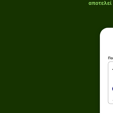
αποτελεί 
Πο