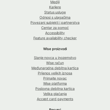
Mediji
Karijere
Status usluge
Odnosi s ulagačima
Povezani subjekti i partnerstva
Centar za pomoć
Accessibility
Feature availability checker
Wise proizvodi
Slanje novca u inozemstvo
Wise račun
Međunarodna debitna kartica
Prijenos velikih iznosa
Primajte novac
Wise platforma
Poslovna debitna kartica
Velika plaćanja
Accept card payments
Resursi