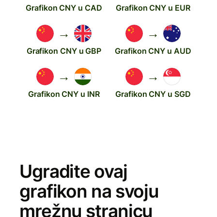
Grafikon CNY u CAD
Grafikon CNY u EUR
→
→
Grafikon CNY u GBP
Grafikon CNY u AUD
→
→
Grafikon CNY u INR
Grafikon CNY u SGD
Ugradite ovaj
grafikon na svoju
mrežnu stranicu