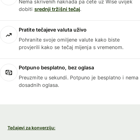
Nema skrivenih naknada pa ćete uz Wise uvijek
dobiti
srednji tržišni tečaj
.
Pratite tečajeve valuta uživo
Pohranite svoje omiljene valute kako biste
provjerili kako se tečaj mijenja s vremenom.
Potpuno besplatno, bez oglasa
Preuzmite u sekundi. Potpuno je besplatno i nema
dosadnih oglasa.
Tečajevi za konverziju: