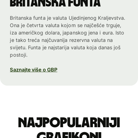
britanska funta
Britanska funta je valuta Ujedinjenog Kraljevstva.
Ona je četvrta valuta kojom se najčešće trguje,
iza američkog dolara, japanskog jena i eura. Isto
je tako treća najčuvanija rezervna valuta na
svijetu. Funta je najstarija valuta koja danas još
postoji.
Saznajte više o GBP
Najpopularniji
grafikoni