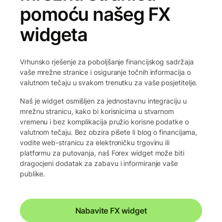
pomoću našeg FX
widgeta
Vrhunsko rješenje za poboljšanje financijskog sadržaja
vaše mrežne stranice i osiguranje točnih informacija o
valutnom tečaju u svakom trenutku za vaše posjetitelje.
Naš je widget osmišljen za jednostavnu integraciju u
mrežnu stranicu, kako bi korisnicima u stvarnom
vremenu i bez komplikacija pružio korisne podatke o
valutnom tečaju. Bez obzira pišete li blog o financijama,
vodite web-stranicu za elektroničku trgovinu ili
platformu za putovanja, naš Forex widget može biti
dragocjeni dodatak za zabavu i informiranje vaše
publike.
Nabavite FX widget