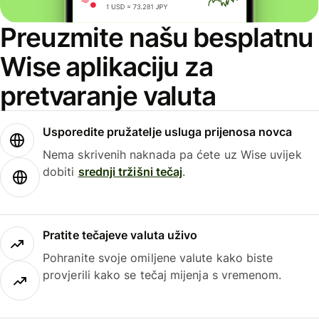
Preuzmite našu besplatnu
Wise aplikaciju za
pretvaranje valuta
Usporedite pružatelje usluga prijenosa novca
Nema skrivenih naknada pa ćete uz Wise uvijek
dobiti
srednji tržišni tečaj
.
Pratite tečajeve valuta uživo
Pohranite svoje omiljene valute kako biste
provjerili kako se tečaj mijenja s vremenom.