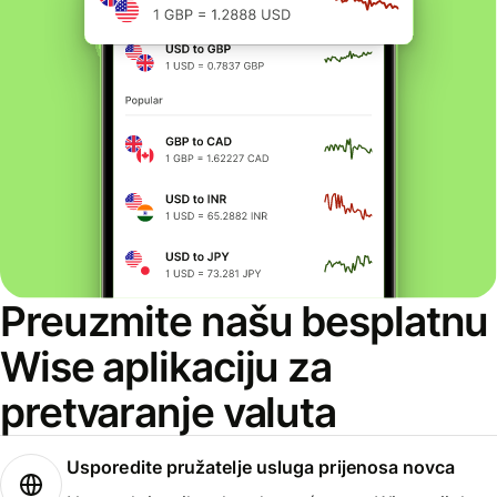
Preuzmite našu besplatnu
Wise aplikaciju za
pretvaranje valuta
Usporedite pružatelje usluga prijenosa novca