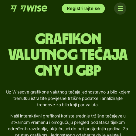
Registrirajte se
Grafikon
valutnog tečaja
CNY u GBP
Uz Wiseove grafikone valutnog tečaja jednostavno u bilo kojem
trenutku istražite povijesne tržišne podatke i analizirajte
trendove za bilo koji par valuta.
Naši interaktivni grafikoni koriste srednje tržišne tečajeve u
stvarnom vremenu i omogućuju pregled podataka tijekom
određenih razdoblja, uključujući do pet posljednjih godina. Za
pristup grafikonu, jednostavno odaberite dvije valute i