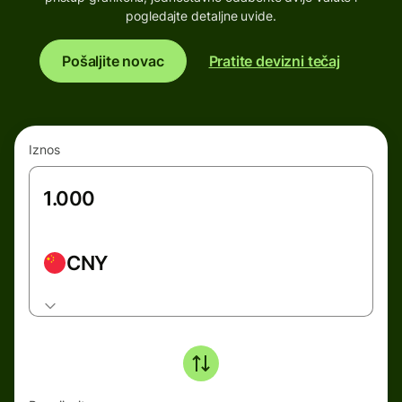
pogledajte detaljne uvide.
Pošaljite novac
Pratite devizni tečaj
Iznos
CNY