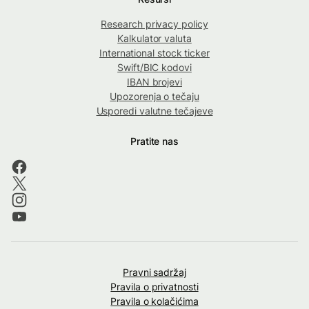
Research privacy policy
Kalkulator valuta
International stock ticker
Swift/BIC kodovi
IBAN brojevi
Upozorenja o tečaju
Usporedi valutne tečajeve
Pratite nas
Pravni sadržaj
Pravila o privatnosti
Pravila o kolačićima