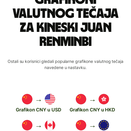
valutnog tečaja
za kineski juan
renminbi
Ostali su korisnici gledali popularne grafikone valutnog tečaja
navedene u nastavku.
→
→
Grafikon CNY u USD
Grafikon CNY u HKD
→
→