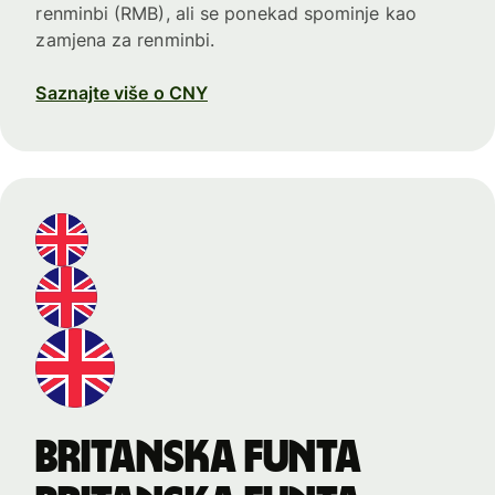
renminbi (RMB), ali se ponekad spominje kao
zamjena za renminbi.
Saznajte više o CNY
britanska funta