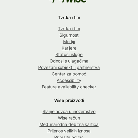
Tvrtka i tim
Tvrtka i tim
Sigurnost
Mediji
Karijere
Status usluge
Odnosi s ulagačima
Povezani subjekti i partnerstva
Centar za pomoć
Accessibility
Feature availability checker
Wise proizvodi
Slanje novca u inozemstvo
Wise račun
Međunarodna debitna kartica
Prijenos velikih iznosa
Primajte novac