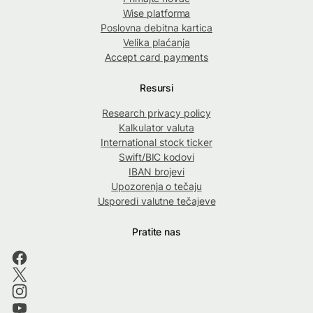
Wise platforma
Poslovna debitna kartica
Velika plaćanja
Accept card payments
Resursi
Research privacy policy
Kalkulator valuta
International stock ticker
Swift/BIC kodovi
IBAN brojevi
Upozorenja o tečaju
Usporedi valutne tečajeve
Pratite nas