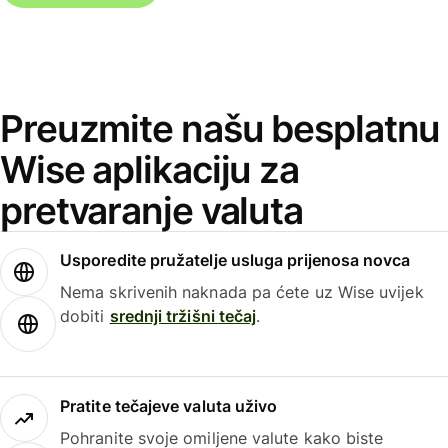
Preuzmite našu besplatnu
Wise aplikaciju za
pretvaranje valuta
Usporedite pružatelje usluga prijenosa novca
Nema skrivenih naknada pa ćete uz Wise uvijek
dobiti
srednji tržišni tečaj
.
Pratite tečajeve valuta uživo
Pohranite svoje omiljene valute kako biste