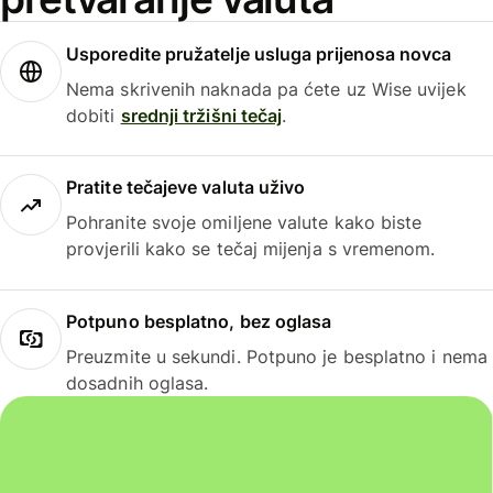
Usporedite pružatelje usluga prijenosa novca
Nema skrivenih naknada pa ćete uz Wise uvijek
dobiti
srednji tržišni tečaj
.
Pratite tečajeve valuta uživo
Pohranite svoje omiljene valute kako biste
provjerili kako se tečaj mijenja s vremenom.
Potpuno besplatno, bez oglasa
Preuzmite u sekundi. Potpuno je besplatno i nema
dosadnih oglasa.