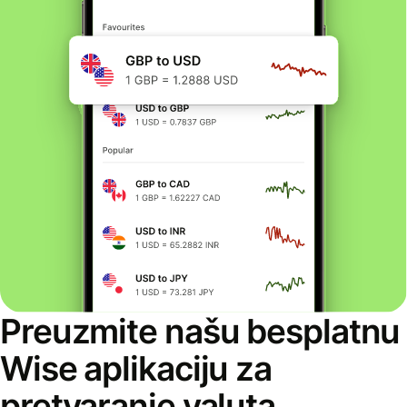
Preuzmite našu besplatnu
Wise aplikaciju za
pretvaranje valuta