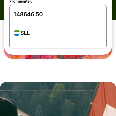
Promijenite u
SLL