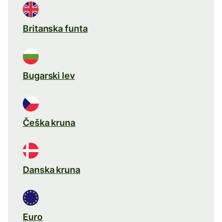
Britanska funta
Bugarski lev
Češka kruna
Danska kruna
Euro