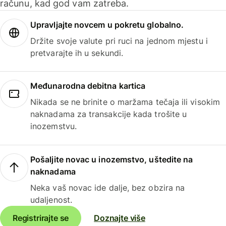
računu, kad god vam zatreba.
Upravljajte novcem u pokretu globalno.
Držite svoje valute pri ruci na jednom mjestu i
pretvarajte ih u sekundi.
Međunarodna debitna kartica
Nikada se ne brinite o maržama tečaja ili visokim
naknadama za transakcije kada trošite u
inozemstvu.
Pošaljite novac u inozemstvo, uštedite na
naknadama
Neka vaš novac ide dalje, bez obzira na
udaljenost.
Registrirajte se
Doznajte više