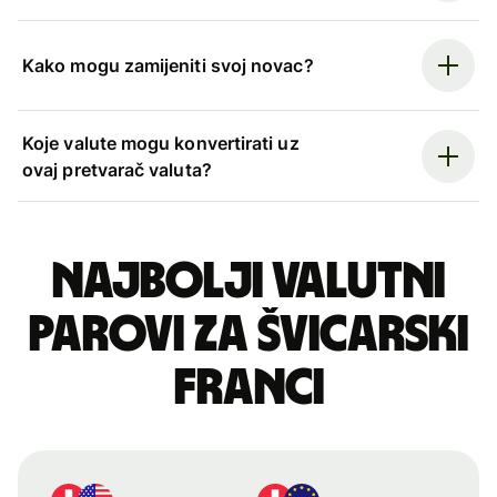
Kako mogu zamijeniti svoj novac?
Koje valute mogu konvertirati uz
ovaj pretvarač valuta?
Najbolji valutni
parovi za švicarski
franci