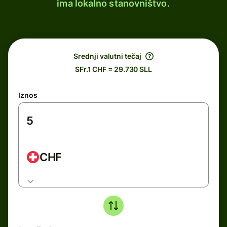
ima lokalno stanovništvo.
Srednji valutni tečaj
SFr.1 CHF = 29.730 SLL
Iznos
CHF