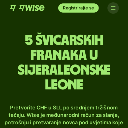
Registrirajte se
5 švicarskih
franaka u
sijeraleonske
leone
Pretvorite CHF u SLL po srednjem tržišnom
tečaju. Wise je međunarodni račun za slanje,
potrošnju i pretvaranje novca pod uvjetima koje