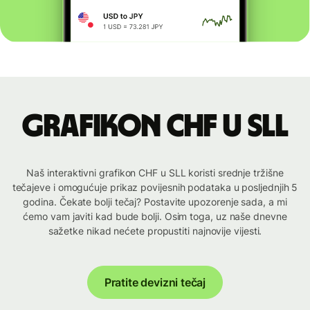
Grafikon CHF u SLL
Naš interaktivni grafikon CHF u SLL koristi srednje tržišne
tečajeve i omogućuje prikaz povijesnih podataka u posljednjih 5
godina. Čekate bolji tečaj? Postavite upozorenje sada, a mi
ćemo vam javiti kad bude bolji. Osim toga, uz naše dnevne
sažetke nikad nećete propustiti najnovije vijesti.
Pratite devizni tečaj