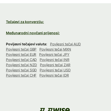
Tečajevi za konverziju:
Međunarodni novčani prijenosi:
Povijesni tečajevi valuta:
Povijesni tečaj AUD
Povijesni tečaj GBP
Povijesni tečaj MXN
Povijesni tečaj EUR
Povijesni tečaj JPY
Povijesni tečaj CAD
Povijesni tečaj INR
Povijesni tečaj NZD
Povijesni tečaj ZAR
Povijesni tečaj SGD
Povijesni tečaj USD
Povijesni tečaj CHF
Povijesni tečaj IDR