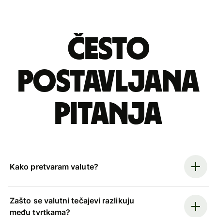
Često
postavljana
pitanja
Kako pretvaram valute?
Zašto se valutni tečajevi razlikuju
među tvrtkama?