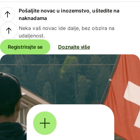
Pošaljite novac u inozemstvo, uštedite na
naknadama
Neka vaš novac ide dalje, bez obzira na
udaljenost.
Registrirajte se
Doznajte više