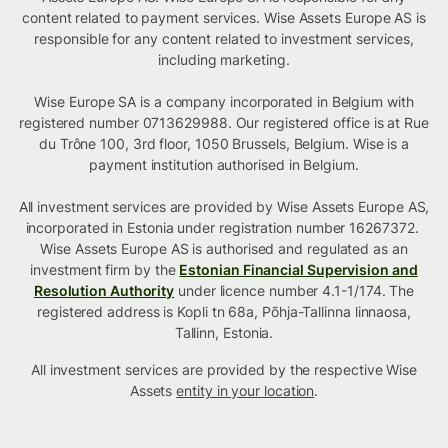
content related to payment services. Wise Assets Europe AS is
responsible for any content related to investment services,
including marketing.
Wise Europe SA is a company incorporated in Belgium with
registered number 0713629988. Our registered office is at Rue
du Trône 100, 3rd floor, 1050 Brussels, Belgium. Wise is a
payment institution authorised in Belgium.
All investment services are provided by Wise Assets Europe AS,
incorporated in Estonia under registration number 16267372.
Wise Assets Europe AS is authorised and regulated as an
investment firm by the
Estonian Financial Supervision and
Resolution Authority
under licence number 4.1-1/174. The
registered address is Kopli tn 68a, Põhja-Tallinna linnaosa,
Tallinn, Estonia.
All investment services are provided by the respective Wise
Assets
entity in your location
.