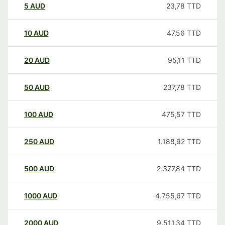
5
AUD
23,78
TTD
10
AUD
47,56
TTD
20
AUD
95,11
TTD
50
AUD
237,78
TTD
100
AUD
475,57
TTD
250
AUD
1.188,92
TTD
500
AUD
2.377,84
TTD
1000
AUD
4.755,67
TTD
2000
AUD
9.511,34
TTD