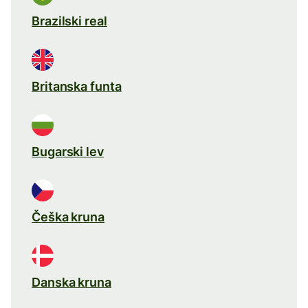
Brazilski real
Britanska funta
Bugarski lev
Češka kruna
Danska kruna