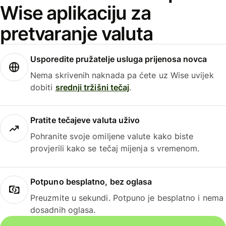
Wise aplikaciju za
pretvaranje valuta
Usporedite pružatelje usluga prijenosa novca
Nema skrivenih naknada pa ćete uz Wise uvijek
dobiti
srednji tržišni tečaj
.
Pratite tečajeve valuta uživo
Pohranite svoje omiljene valute kako biste
provjerili kako se tečaj mijenja s vremenom.
Potpuno besplatno, bez oglasa
Preuzmite u sekundi. Potpuno je besplatno i nema
dosadnih oglasa.