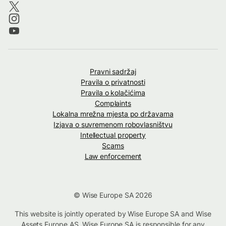
Pravni sadržaj
Pravila o privatnosti
Pravila o kolačićima
Complaints
Lokalna mrežna mjesta po državama
Izjava o suvremenom robovlasništvu
Intellectual property
Scams
Law enforcement
© Wise Europe SA 2026
This website is jointly operated by Wise Europe SA and Wise
Assets Europe AS. Wise Europe SA is responsible for any