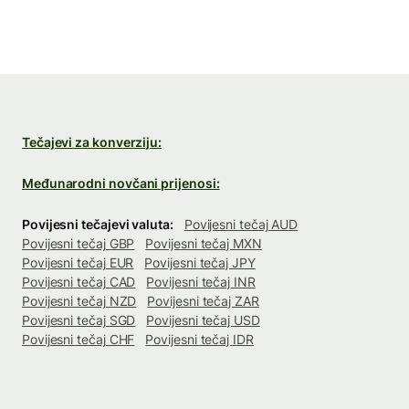
Tečajevi za konverziju:
Međunarodni novčani prijenosi:
Povijesni tečajevi valuta:
Povijesni tečaj AUD
Povijesni tečaj GBP
Povijesni tečaj MXN
Povijesni tečaj EUR
Povijesni tečaj JPY
Povijesni tečaj CAD
Povijesni tečaj INR
Povijesni tečaj NZD
Povijesni tečaj ZAR
Povijesni tečaj SGD
Povijesni tečaj USD
Povijesni tečaj CHF
Povijesni tečaj IDR