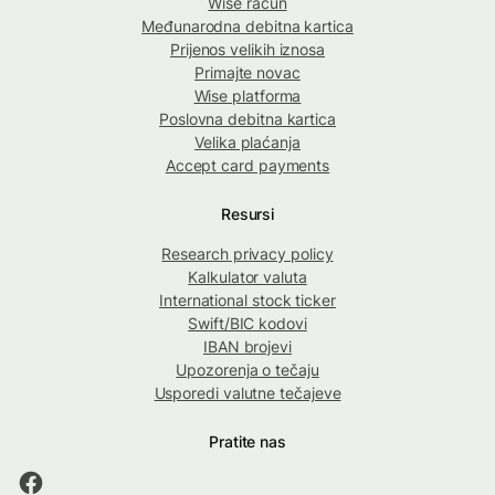
Wise račun
Međunarodna debitna kartica
Prijenos velikih iznosa
Primajte novac
Wise platforma
Poslovna debitna kartica
Velika plaćanja
Accept card payments
Resursi
Research privacy policy
Kalkulator valuta
International stock ticker
Swift/BIC kodovi
IBAN brojevi
Upozorenja o tečaju
Usporedi valutne tečajeve
Pratite nas