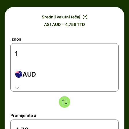
Srednji valutni tečaj
A$1 AUD = 4,756 TTD
Iznos
AUD
Promijenite u