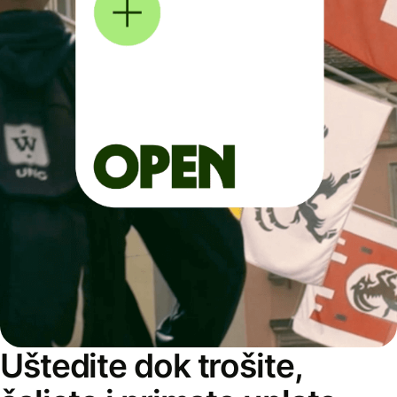
Uštedite dok trošite,