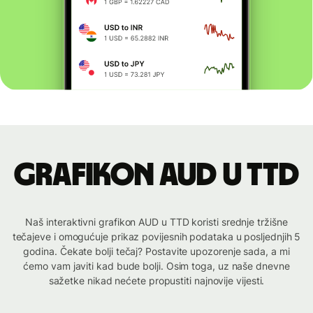
Grafikon AUD u TTD
Naš interaktivni grafikon AUD u TTD koristi srednje tržišne
tečajeve i omogućuje prikaz povijesnih podataka u posljednjih 5
godina. Čekate bolji tečaj? Postavite upozorenje sada, a mi
ćemo vam javiti kad bude bolji. Osim toga, uz naše dnevne
sažetke nikad nećete propustiti najnovije vijesti.