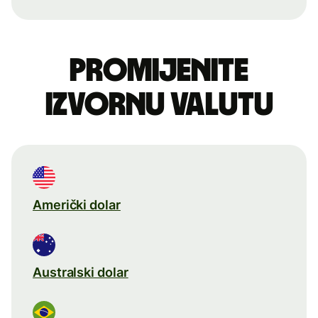
Promijenite
izvornu valutu
Američki dolar
Australski dolar