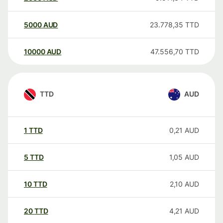
5000
AUD
23.778,35
TTD
10000
AUD
47.556,70
TTD
TTD
AUD
1
TTD
0,21
AUD
5
TTD
1,05
AUD
10
TTD
2,10
AUD
20
TTD
4,21
AUD