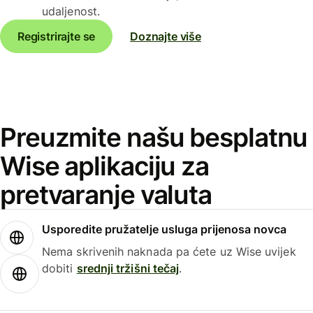
udaljenost.
Registrirajte se
Doznajte više
Preuzmite našu besplatnu
Wise aplikaciju za
pretvaranje valuta
Usporedite pružatelje usluga prijenosa novca
Nema skrivenih naknada pa ćete uz Wise uvijek
dobiti
srednji tržišni tečaj
.