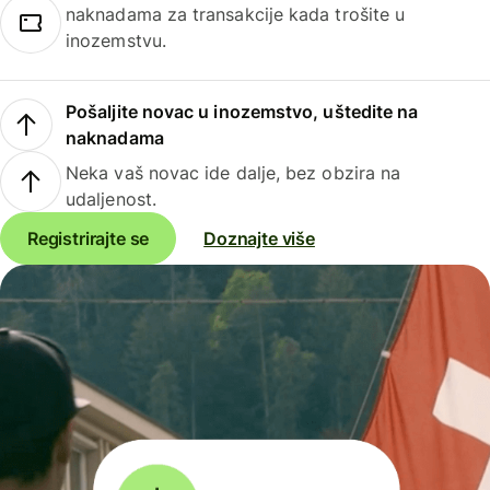
naknadama za transakcije kada trošite u
inozemstvu.
Pošaljite novac u inozemstvo, uštedite na
naknadama
Neka vaš novac ide dalje, bez obzira na
udaljenost.
Registrirajte se
Doznajte više