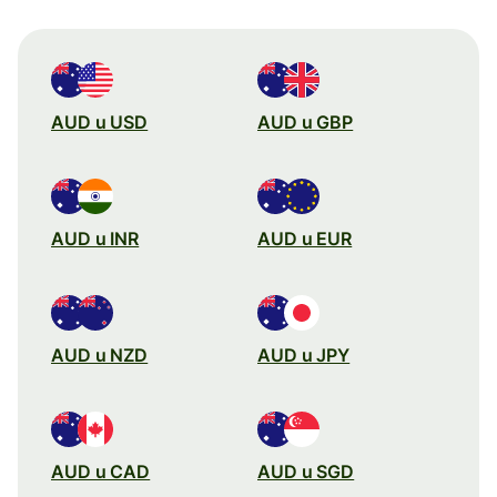
AUD u USD
AUD u GBP
AUD u INR
AUD u EUR
AUD u NZD
AUD u JPY
AUD u CAD
AUD u SGD