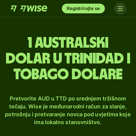
Registrirajte se
1 australski
dolar u Trinidad i
Tobago dolare
Pretvorite AUD u TTD po srednjem tržišnom
tečaju. Wise je međunarodni račun za slanje,
potrošnju i pretvaranje novca pod uvjetima koje
ima lokalno stanovništvo.