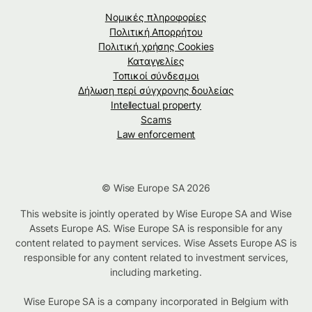
Νομικές πληροφορίες
Πολιτική Απορρήτου
Πολιτική χρήσης Cookies
Καταγγελίες
Τοπικοί σύνδεσμοι
Δήλωση περί σύγχρονης δουλείας
Intellectual property
Scams
Law enforcement
© Wise Europe SA 2026
This website is jointly operated by Wise Europe SA and Wise
Assets Europe AS. Wise Europe SA is responsible for any
content related to payment services. Wise Assets Europe AS is
responsible for any content related to investment services,
including marketing.
Wise Europe SA is a company incorporated in Belgium with