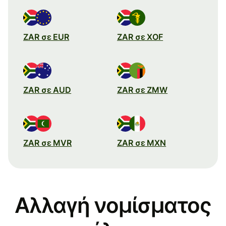
ZAR σε EUR
ZAR σε XOF
ZAR σε AUD
ZAR σε ZMW
ZAR σε MVR
ZAR σε MXN
Αλλαγή νομίσματος