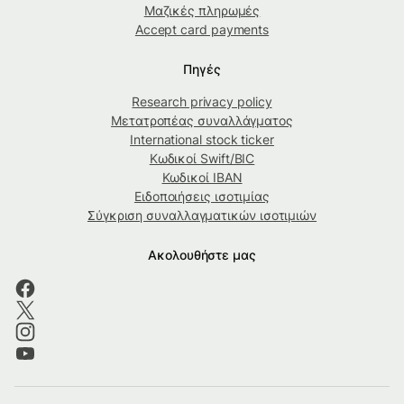
Μαζικές πληρωμές
Accept card payments
Πηγές
Research privacy policy
Μετατροπέας συναλλάγματος
International stock ticker
Κωδικοί Swift/BIC
Κωδικοί IBAN
Ειδοποιήσεις ισοτιμίας
Σύγκριση συναλλαγματικών ισοτιμιών
Ακολουθήστε μας