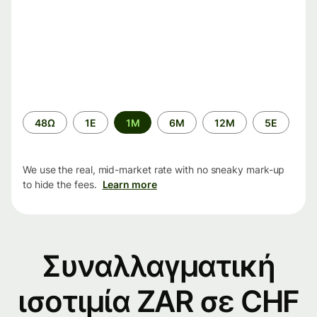
Time
48Ω
1Ε
1M
6M
12M
5Ε
period
We use the real, mid-market rate with no sneaky mark-up
to hide the fees.
Learn more
Συναλλαγματική
ισοτιμία ZAR σε CHF