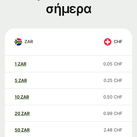
σήμερα
ZAR
CHF
1
ZAR
0.05
CHF
5
ZAR
0.25
CHF
10
ZAR
0.50
CHF
20
ZAR
0.99
CHF
50
ZAR
2.48
CHF