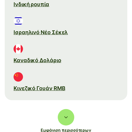
Ινδική ρουπία
Ισραηλινό Νέο Σέκελ
Καναδικό Δολάριο
Κινεζικό Γουάν RMB
Εμφάνιση περισσότερων