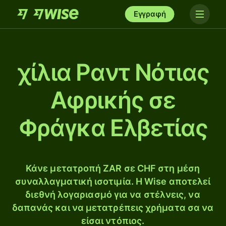
Εγγραφή
χίλια Ραντ Νότιας
Αφρικής σε
Φράγκα Ελβετίας
Κάνε μετατροπή ZAR σε CHF στη μέση
συναλλαγματική ισοτιμία. Η Wise αποτελεί
διεθνή λογαριασμό για να στέλνεις, να
δαπανάς και να μετατρέπεις χρήματα σα να
είσαι ντόπιος.