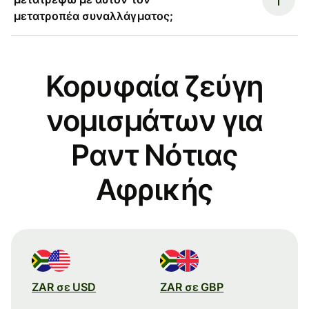
μετατροπέα συναλλάγματος;
Κορυφαία ζεύγη
νομισμάτων για
Ραντ Νότιας
Αφρικής
ZAR σε USD
ZAR σε GBP