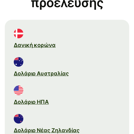
προέλευσης
Δανική κορώνα
Δολάριο Αυστραλίας
Δολάριο ΗΠΑ
Δολάριο Νέας Ζηλανδίας