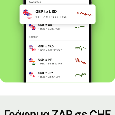
Γράφημα ZAR σε CHF