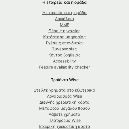
Η εταιρεία και η ομάδα
Η εταιρεία και η ομάδα
Ασφάλεια
ΜΜΕ
Θέσεις εργασίας
Κατάσταση υπηρεσίας
Σχέσεις επενδυτών
Συνεργασίες
Κέντρο βοήθειας
Accessibility
Feature availability checker
Προϊόντα Wise
Στείλτε χρήματα στο εξωτερικό
Λογαριασμός Wise
Διεθνής χρεωστική κάρτα
Μεταφορά μεγάλου ποσού
Λάβετε χρήματα
Πλατφόρμα Wise
Εταιρική χρεωστική κάρτα