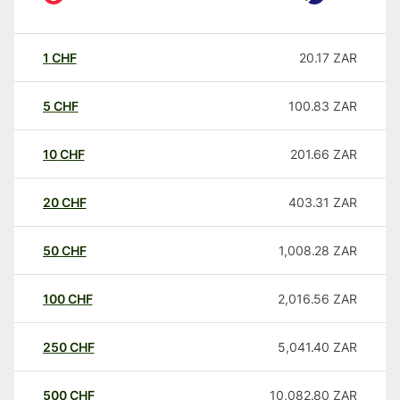
1
CHF
20.17
ZAR
5
CHF
100.83
ZAR
10
CHF
201.66
ZAR
20
CHF
403.31
ZAR
50
CHF
1,008.28
ZAR
100
CHF
2,016.56
ZAR
250
CHF
5,041.40
ZAR
500
CHF
10,082.80
ZAR