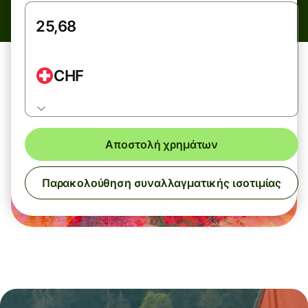
CHF
Αποστολή χρημάτων
Παρακολούθηση συναλλαγματικής ισοτιμίας