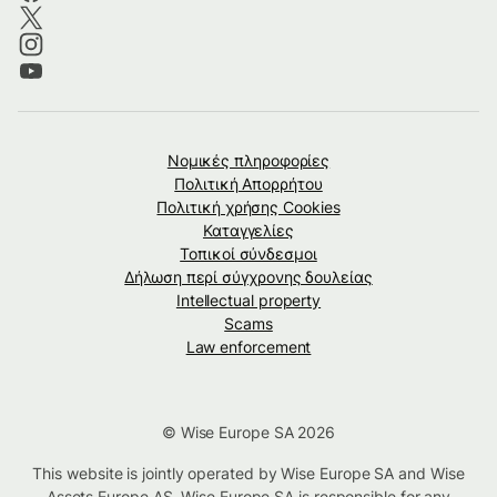
Νομικές πληροφορίες
Πολιτική Απορρήτου
Πολιτική χρήσης Cookies
Καταγγελίες
Τοπικοί σύνδεσμοι
Δήλωση περί σύγχρονης δουλείας
Intellectual property
Scams
Law enforcement
© Wise Europe SA 2026
This website is jointly operated by Wise Europe SA and Wise
Assets Europe AS. Wise Europe SA is responsible for any