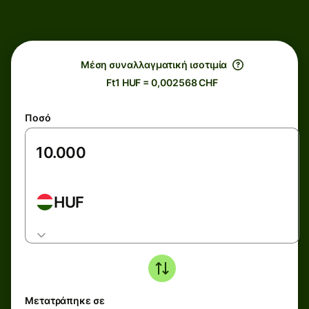
Μέση συναλλαγματική ισοτιμία
Ft1 HUF = 0,002568 CHF
Ποσό
HUF
Μετατράπηκε σε