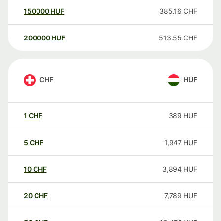
150000
HUF
385.16
CHF
200000
HUF
513.55
CHF
CHF
HUF
1
CHF
389
HUF
5
CHF
1,947
HUF
10
CHF
3,894
HUF
20
CHF
7,789
HUF