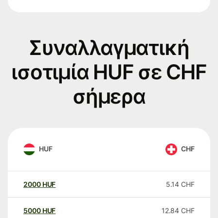
Συναλλαγματική
ισοτιμία HUF σε CHF
σήμερα
HUF
CHF
2000
HUF
5.14
CHF
5000
HUF
12.84
CHF