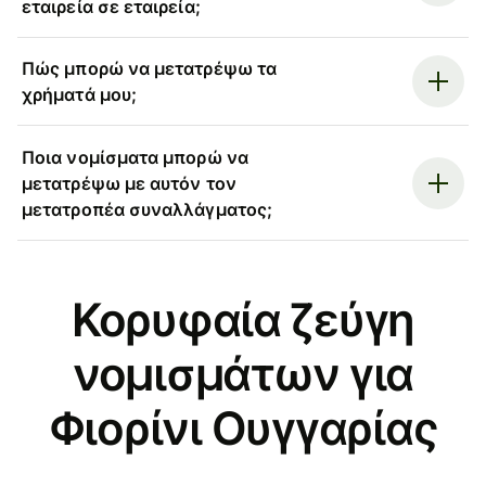
εταιρεία σε εταιρεία;
Πώς μπορώ να μετατρέψω τα
χρήματά μου;
Ποια νομίσματα μπορώ να
μετατρέψω με αυτόν τον
μετατροπέα συναλλάγματος;
Κορυφαία ζεύγη
νομισμάτων για
Φιορίνι Ουγγαρίας