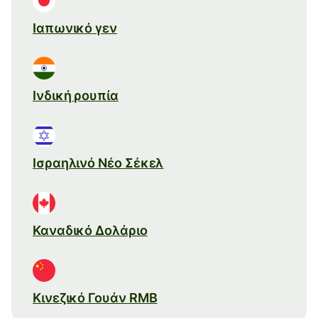
Ιαπωνικό γεν
Ινδική ρουπία
Ισραηλινό Νέο Σέκελ
Καναδικό Δολάριο
Κινεζικό Γουάν RMB