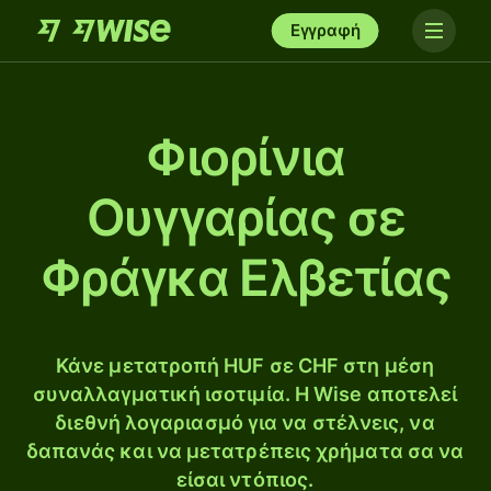
Εγγραφή
Φιορίνια
Ουγγαρίας σε
Φράγκα Ελβετίας
Κάνε μετατροπή HUF σε CHF στη μέση
συναλλαγματική ισοτιμία. Η Wise αποτελεί
διεθνή λογαριασμό για να στέλνεις, να
δαπανάς και να μετατρέπεις χρήματα σα να
είσαι ντόπιος.