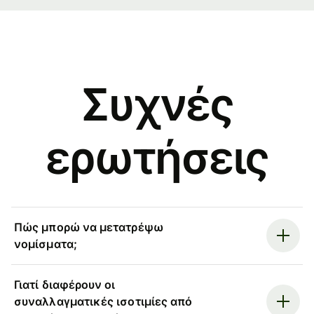
Συχνές
ερωτήσεις
Πώς μπορώ να μετατρέψω
νομίσματα;
Γιατί διαφέρουν οι
συναλλαγματικές ισοτιμίες από