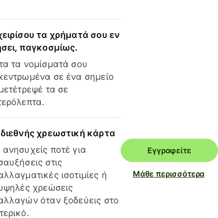
χειρίσου τα χρήματά σου εν
ήσει, παγκοσμίως.
τα τα νομίσματά σου
κεντρωμένα σε ένα σημείο
 μετέτρεψέ τα σε
τερόλεπτα.
 διεθνής χρεωστική κάρτα
 ανησυχείς ποτέ για
Εγγραφείτε
σαυξήσεις στις
Μάθε περισσότερα
αλλαγματικές ισοτιμίες ή
 υψηλές χρεώσεις
αλλαγών όταν ξοδεύεις στο
τερικό.