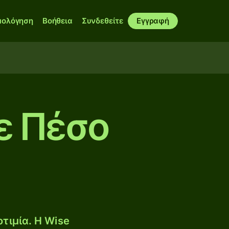
μολόγηση
Βοήθεια
Συνδεθείτε
Εγγραφή
ε Πέσο
τιμία. Η Wise