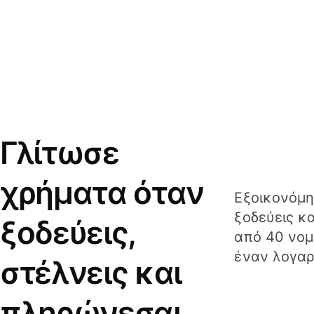
Γλίτωσε
χρήματα όταν
Εξοικονόμη
ξοδεύεις κ
ξοδεύεις,
από 40 νομ
έναν λογαρ
στέλνεις και
πληρώνεσαι