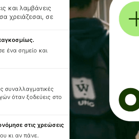
ις και λαμβάνεις
α χρειάζεσαι, σε
 παγκοσμίως.
ε ένα σημείο και
ις συναλλαγματικές
γών όταν ξοδεύεις στο
ονόμησε στις χρεώσεις
ου κι αν πάνε.