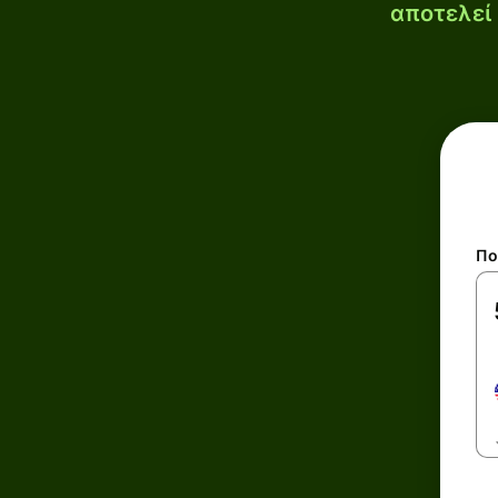
αποτελεί 
Πο