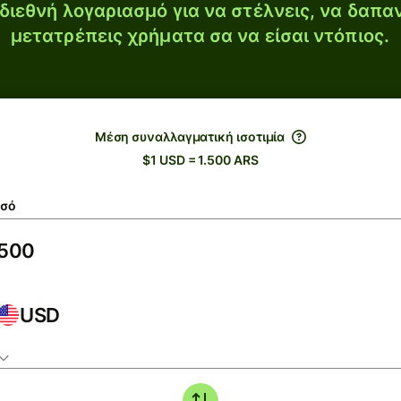
διεθνή λογαριασμό για να στέλνεις, να δαπα
μετατρέπεις χρήματα σα να είσαι ντόπιος.
Μέση συναλλαγματική ισοτιμία
$1 USD = 1.500 ARS
σό
USD