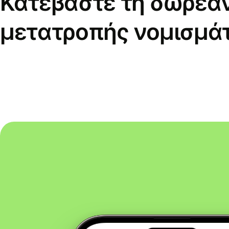
Κατεβάστε τη δωρεά
μετατροπής νομισμά