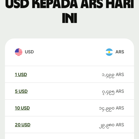
USD kepada ARS hari
ini
USD
ARS
1
USD
၁,၄၉၉
ARS
5
USD
၇,၄၉၅
ARS
10
USD
၁၄,၉၉၀
ARS
20
USD
၂၉,၉၈၀
ARS