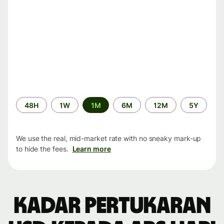
Time
48H
1W
1M
6M
12M
5Y
period
We use the real, mid-market rate with no sneaky mark-up
to hide the fees.
Learn more
Kadar pertukaran