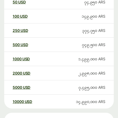
50
USD
၇၄,၉၅၀
ARS
100
USD
၁၄၉,၉၀၀
ARS
250
USD
၃၇၄,၇၅၀
ARS
500
USD
၇၄၉,၅၀၀
ARS
1000
USD
၁,၄၉၉,၀၀၀
ARS
2000
USD
၂,၉၉၈,၀၀၀
ARS
5000
USD
၇,၄၉၅,၀၀၀
ARS
10000
USD
၁၄,၉၉၀,၀၀၀
ARS