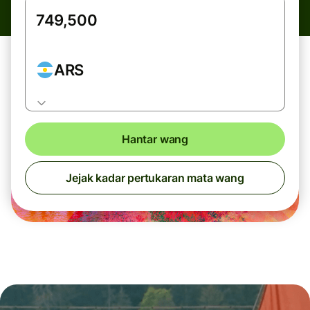
ARS
Hantar wang
Jejak kadar pertukaran mata wang