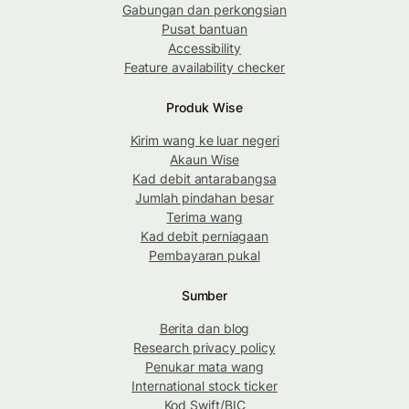
Gabungan dan perkongsian
Pusat bantuan
Accessibility
Feature availability checker
Produk Wise
Kirim wang ke luar negeri
Akaun Wise
Kad debit antarabangsa
Jumlah pindahan besar
Terima wang
Kad debit perniagaan
Pembayaran pukal
Sumber
Berita dan blog
Research privacy policy
Penukar mata wang
International stock ticker
Kod Swift/BIC