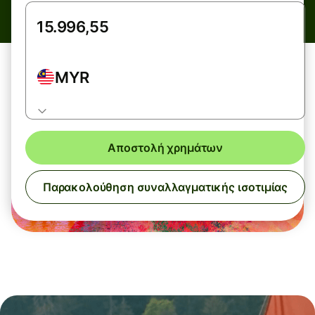
MYR
Αποστολή χρημάτων
Παρακολούθηση συναλλαγματικής ισοτιμίας