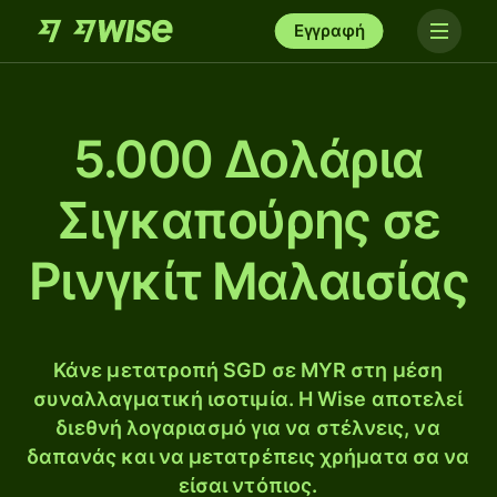
Εγγραφή
5.000 Δολάρια
Σιγκαπούρης σε
Ρινγκίτ Μαλαισίας
Κάνε μετατροπή SGD σε MYR στη μέση
συναλλαγματική ισοτιμία. Η Wise αποτελεί
διεθνή λογαριασμό για να στέλνεις, να
δαπανάς και να μετατρέπεις χρήματα σα να
είσαι ντόπιος.