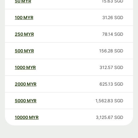
50
MYR
15.63
SGD
100
MYR
31.26
SGD
250
MYR
78.14
SGD
500
MYR
156.28
SGD
1000
MYR
312.57
SGD
2000
MYR
625.13
SGD
5000
MYR
1,562.83
SGD
10000
MYR
3,125.67
SGD