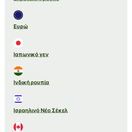
Ευρώ
Ιαπωνικό γεν
Ινδική ρουπία
Ισραηλινό Νέο Σέκελ