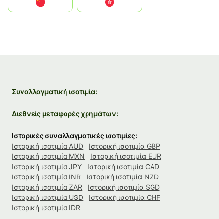
中国
中國香港特別行政區
Συναλλαγματική ισοτιμία:
Διεθνείς μεταφορές χρημάτων:
Ιστορικές συναλλαγματικές ισοτιμίες:
Ιστορική ισοτιμία AUD
Ιστορική ισοτιμία GBP
Ιστορική ισοτιμία MXN
Ιστορική ισοτιμία EUR
Ιστορική ισοτιμία JPY
Ιστορική ισοτιμία CAD
Ιστορική ισοτιμία INR
Ιστορική ισοτιμία NZD
Ιστορική ισοτιμία ZAR
Ιστορική ισοτιμία SGD
Ιστορική ισοτιμία USD
Ιστορική ισοτιμία CHF
Ιστορική ισοτιμία IDR