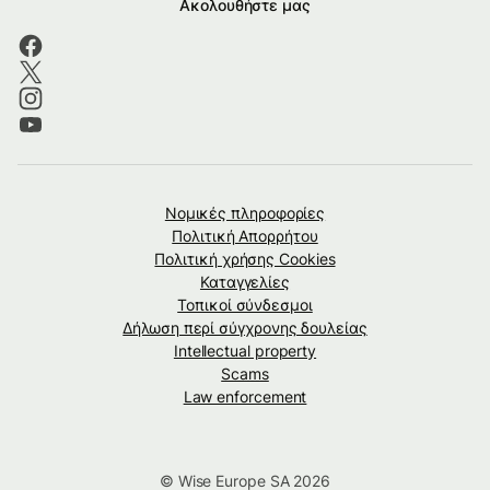
Ακολουθήστε μας
Νομικές πληροφορίες
Πολιτική Απορρήτου
Πολιτική χρήσης Cookies
Καταγγελίες
Τοπικοί σύνδεσμοι
Δήλωση περί σύγχρονης δουλείας
Intellectual property
Scams
Law enforcement
© Wise Europe SA 2026