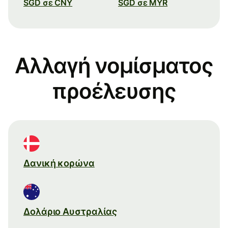
SGD σε CNY
SGD σε MYR
Αλλαγή νομίσματος
προέλευσης
Δανική κορώνα
Δολάριο Αυστραλίας