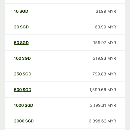
10
SGD
31.99
MYR
20
SGD
63.99
MYR
50
SGD
159.97
MYR
100
SGD
319.93
MYR
250
SGD
799.83
MYR
500
SGD
1,599.66
MYR
1000
SGD
3,199.31
MYR
2000
SGD
6,398.62
MYR