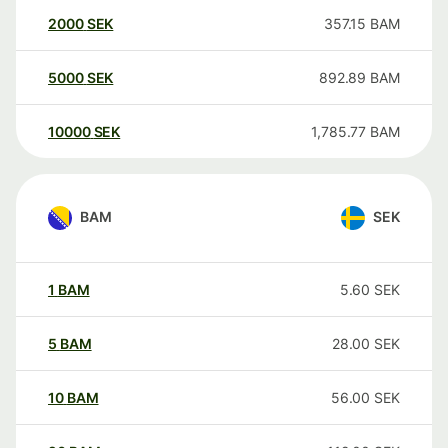
2000
SEK
357.15
BAM
5000
SEK
892.89
BAM
10000
SEK
1,785.77
BAM
BAM
SEK
1
BAM
5.60
SEK
5
BAM
28.00
SEK
10
BAM
56.00
SEK