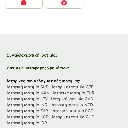
中国
中國香港特別行政區
Συναλλαγματική ισοτιμία:
Διεθνείς μεταφορές χρημάτων:
Ιστορικές συναλλαγματικές ισοτιμίες:
Ιστορική ισοτιμία AUD
Ιστορική ισοτιμία GBP
Ιστορική ισοτιμία MXN
Ιστορική ισοτιμία EUR
Ιστορική ισοτιμία JPY
Ιστορική ισοτιμία CAD
Ιστορική ισοτιμία INR
Ιστορική ισοτιμία NZD
Ιστορική ισοτιμία ZAR
Ιστορική ισοτιμία SGD
Ιστορική ισοτιμία USD
Ιστορική ισοτιμία CHF
Ιστορική ισοτιμία IDR