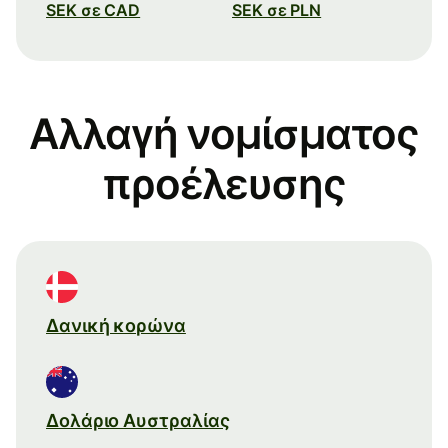
SEK σε CAD
SEK σε PLN
Αλλαγή νομίσματος
προέλευσης
Δανική κορώνα
Δολάριο Αυστραλίας