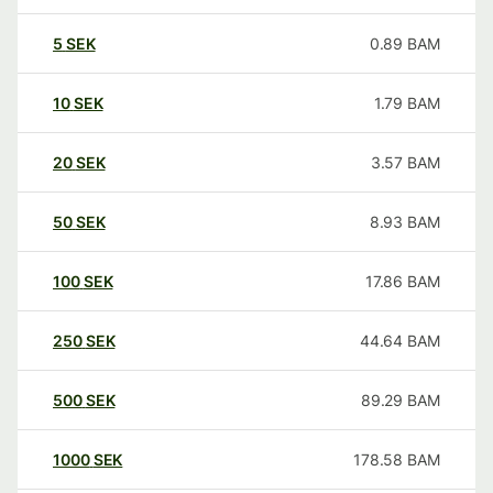
5
SEK
0.89
BAM
10
SEK
1.79
BAM
20
SEK
3.57
BAM
50
SEK
8.93
BAM
100
SEK
17.86
BAM
250
SEK
44.64
BAM
500
SEK
89.29
BAM
1000
SEK
178.58
BAM