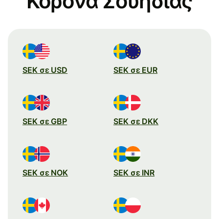
Κορόνα Σουηδίας
SEK σε USD
SEK σε EUR
SEK σε GBP
SEK σε DKK
SEK σε NOK
SEK σε INR