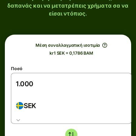
δαπανάς και να μετατρέπεις χρήματα σα να
είσαι ντόπιος.
Μέση συναλλαγματική ισοτιμία
kr1 SEK = 0,1786 BAM
Ποσό
SEK