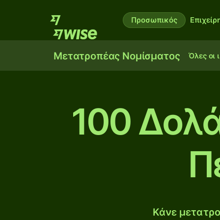
Προσωπικός
Επιχείρ
Μετατροπέας Νομίσματος
Όλες οι 
100 Δολά
Π
Κάνε μετατρο