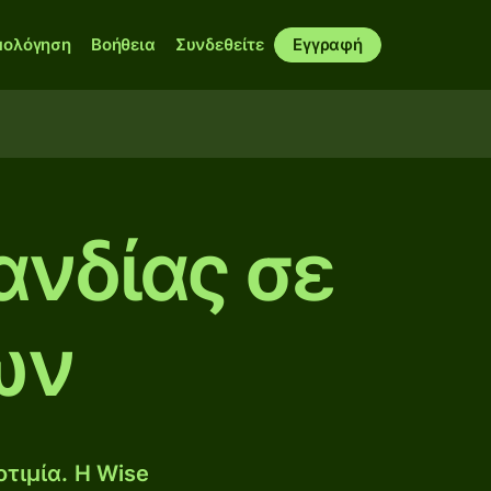
μολόγηση
Βοήθεια
Συνδεθείτε
Εγγραφή
ανδίας σε
ων
τιμία. Η Wise