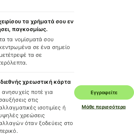
χειρίσου τα χρήματά σου εν
ήσει, παγκοσμίως.
τα τα νομίσματά σου
κεντρωμένα σε ένα σημείο
 μετέτρεψέ τα σε
τερόλεπτα.
 διεθνής χρεωστική κάρτα
 ανησυχείς ποτέ για
Εγγραφείτε
σαυξήσεις στις
Μάθε περισσότερα
αλλαγματικές ισοτιμίες ή
 υψηλές χρεώσεις
αλλαγών όταν ξοδεύεις στο
τερικό.