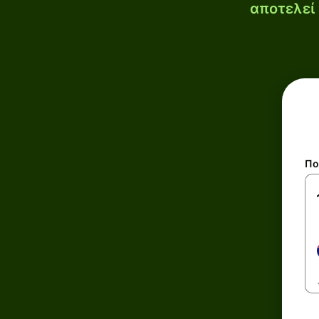
αποτελεί 
Πο