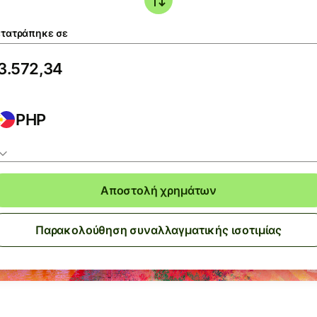
τατράπηκε σε
PHP
Αποστολή χρημάτων
Παρακολούθηση συναλλαγματικής ισοτιμίας