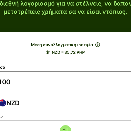
διεθνή λογαριασμό για να στέλνεις, να δαπα
μετατρέπεις χρήματα σα να είσαι ντόπιος.
Μέση συναλλαγματική ισοτιμία
$1 NZD = 35,72 PHP
σό
NZD