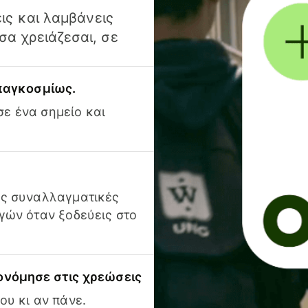
ις και λαμβάνεις
α χρειάζεσαι, σε
 παγκοσμίως.
ε ένα σημείο και
ις συναλλαγματικές
γών όταν ξοδεύεις στο
ονόμησε στις χρεώσεις
ου κι αν πάνε.