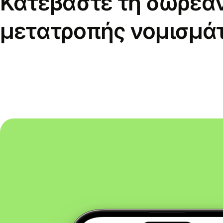
Κατεβάστε τη δωρεά
μετατροπής νομισμά