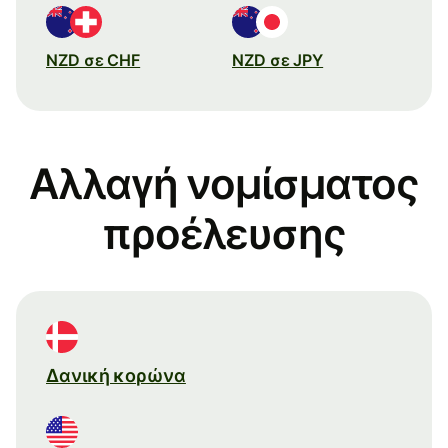
NZD σε CHF
NZD σε JPY
Αλλαγή νομίσματος
προέλευσης
Δανική κορώνα