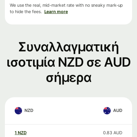
We use the real, mid-market rate with no sneaky mark-up
to hide the fees.
Learn more
Συναλλαγματική
ισοτιμία NZD σε AUD
σήμερα
NZD
AUD
1
NZD
0.83
AUD