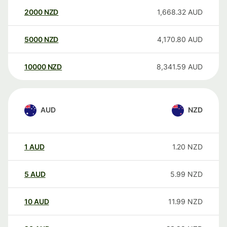
2000
NZD
1,668.32
AUD
5000
NZD
4,170.80
AUD
10000
NZD
8,341.59
AUD
AUD
NZD
1
AUD
1.20
NZD
5
AUD
5.99
NZD
10
AUD
11.99
NZD