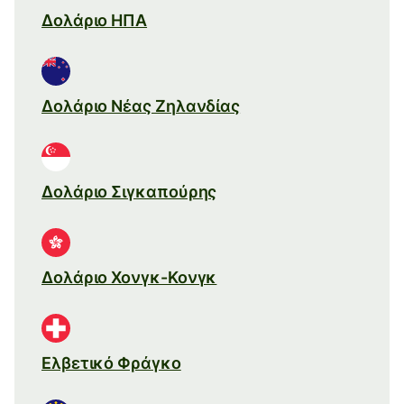
Δολάριο ΗΠΑ
Δολάριο Νέας Ζηλανδίας
Δολάριο Σιγκαπούρης
Δολάριο Χονγκ-Κονγκ
Ελβετικό Φράγκο