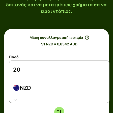
δαπανάς και να μετατρέπεις χρήματα σα να
είσαι ντόπιος.
Μέση συναλλαγματική ισοτιμία
$1 NZD = 0,8342 AUD
Ποσό
NZD