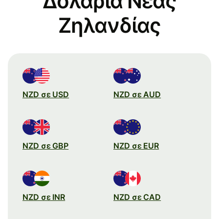
Δολάρια Νέας
Ζηλανδίας
NZD σε USD
NZD σε AUD
NZD σε GBP
NZD σε EUR
NZD σε INR
NZD σε CAD