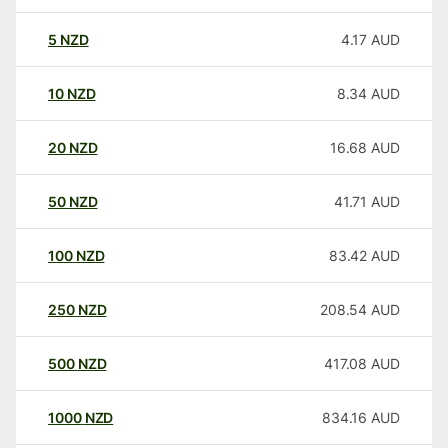
5
NZD
4.17
AUD
10
NZD
8.34
AUD
20
NZD
16.68
AUD
50
NZD
41.71
AUD
100
NZD
83.42
AUD
250
NZD
208.54
AUD
500
NZD
417.08
AUD
1000
NZD
834.16
AUD