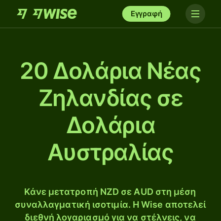
Εγγραφή
20 Δολάρια Νέας
Ζηλανδίας σε
Δολάρια
Αυστραλίας
Κάνε μετατροπή NZD σε AUD στη μέση
συναλλαγματική ισοτιμία. Η Wise αποτελεί
διεθνή λογαριασμό για να στέλνεις, να