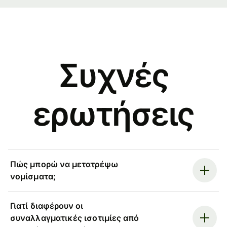
Συχνές
ερωτήσεις
Πώς μπορώ να μετατρέψω
νομίσματα;
Γιατί διαφέρουν οι
συναλλαγματικές ισοτιμίες από