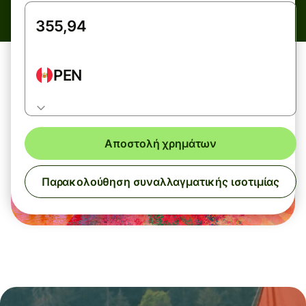
PEN
Αποστολή χρημάτων
Παρακολούθηση συναλλαγματικής ισοτιμίας