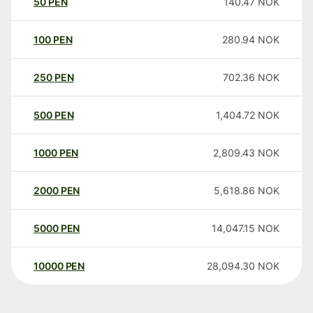
50
PEN
140.47
NOK
100
PEN
280.94
NOK
250
PEN
702.36
NOK
500
PEN
1,404.72
NOK
1000
PEN
2,809.43
NOK
2000
PEN
5,618.86
NOK
5000
PEN
14,047.15
NOK
10000
PEN
28,094.30
NOK