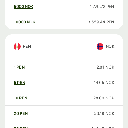
5000
NOK
1,779.72
PEN
10000
NOK
3,559.44
PEN
PEN
NOK
1
PEN
2.81
NOK
5
PEN
14.05
NOK
10
PEN
28.09
NOK
20
PEN
56.19
NOK