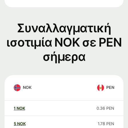
Συναλλαγματική
ισοτιμία NOK σε PEN
σήμερα
NOK
PEN
1
NOK
0.36
PEN
5
NOK
1.78
PEN