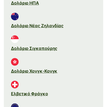
Δολάριο ΗΠΑ
Δολάριο Νέας Ζηλανδίας
Δολάριο Σιγκαπούρης
Δολάριο Χονγκ-Κονγκ
Ελβετικό Φράγκο