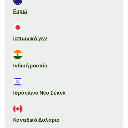
Ευρώ
Ιαπωνικό γεν
Ινδική ρουπία
Ισραηλινό Νέο Σέκελ
Καναδικό Δολάριο