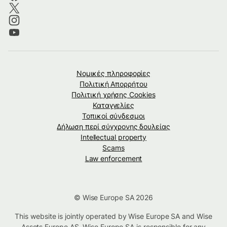
Νομικές πληροφορίες
Πολιτική Απορρήτου
Πολιτική χρήσης Cookies
Καταγγελίες
Τοπικοί σύνδεσμοι
Δήλωση περί σύγχρονης δουλείας
Intellectual property
Scams
Law enforcement
© Wise Europe SA 2026
This website is jointly operated by Wise Europe SA and Wise
Assets Europe AS. Wise Europe SA is responsible for any