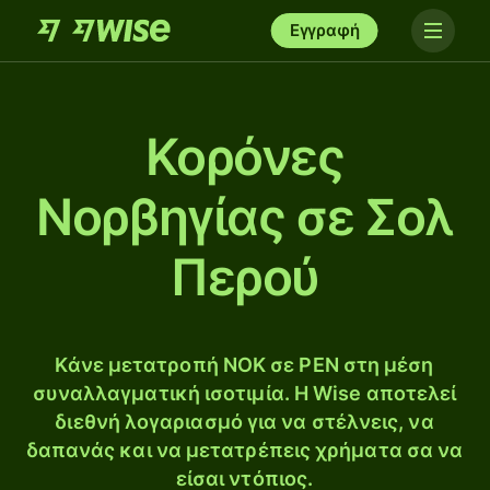
Εγγραφή
Κορόνες
Νορβηγίας σε Σολ
Περού
Κάνε μετατροπή NOK σε PEN στη μέση
συναλλαγματική ισοτιμία. Η Wise αποτελεί
διεθνή λογαριασμό για να στέλνεις, να
δαπανάς και να μετατρέπεις χρήματα σα να
είσαι ντόπιος.