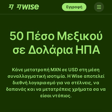
Εγγραφή
50 Πέσο Μεξικού
σε Δολάρια ΗΠΑ
Κάνε μετατροπή MXN σε USD στη μέση
συναλλαγματική ισοτιμία. Η Wise αποτελεί
διεθνή λογαριασμό για να στέλνεις, να
δαπανάς και να μετατρέπεις χρήματα σα να
είσαι ντόπιος.