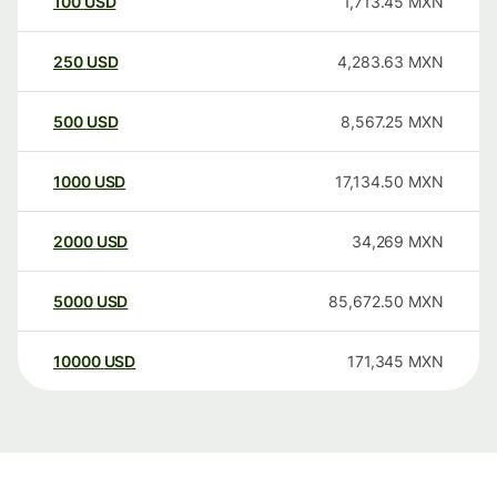
100
USD
1,713.45
MXN
250
USD
4,283.63
MXN
500
USD
8,567.25
MXN
1000
USD
17,134.50
MXN
2000
USD
34,269
MXN
5000
USD
85,672.50
MXN
10000
USD
171,345
MXN