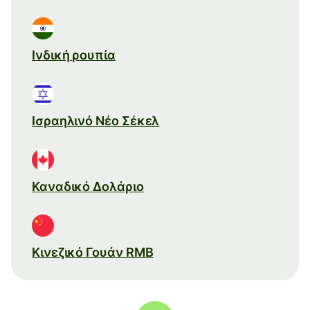
Ινδική ρουπία
Ισραηλινό Νέο Σέκελ
Καναδικό Δολάριο
Κινεζικό Γουάν RMB