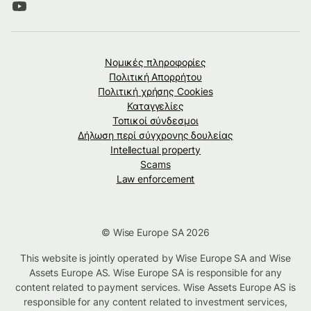
Νομικές πληροφορίες
Πολιτική Απορρήτου
Πολιτική χρήσης Cookies
Καταγγελίες
Τοπικοί σύνδεσμοι
Δήλωση περί σύγχρονης δουλείας
Intellectual property
Scams
Law enforcement
© Wise Europe SA 2026
This website is jointly operated by Wise Europe SA and Wise
Assets Europe AS. Wise Europe SA is responsible for any
content related to payment services. Wise Assets Europe AS is
responsible for any content related to investment services,