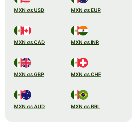
MXN σε USD
MXN σε EUR
MXN σε CAD
MXN σε INR
MXN σε GBP
MXN σε CHF
MXN σε AUD
MXN σε BRL