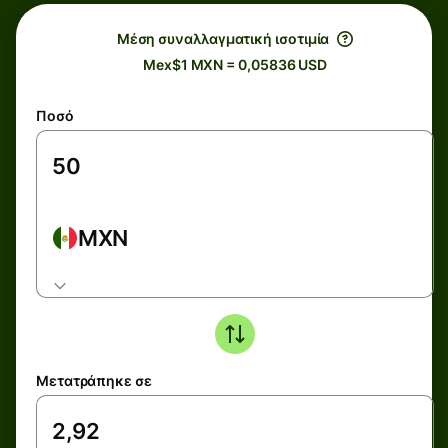
Μέση συναλλαγματική ισοτιμία
Mex$1 MXN = 0,05836 USD
Ποσό
MXN
Μετατράπηκε σε