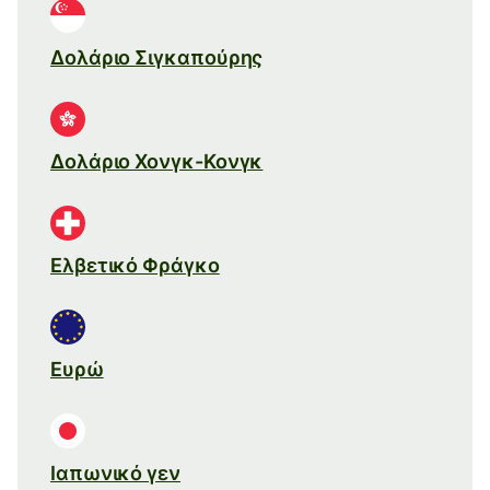
Δολάριο Σιγκαπούρης
Δολάριο Χονγκ-Κονγκ
Ελβετικό Φράγκο
Ευρώ
Ιαπωνικό γεν