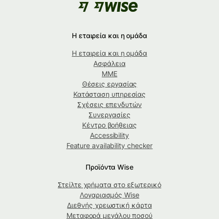
Η εταιρεία και η ομάδα
Η εταιρεία και η ομάδα
Ασφάλεια
ΜΜΕ
Θέσεις εργασίας
Κατάσταση υπηρεσίας
Σχέσεις επενδυτών
Συνεργασίες
Κέντρο βοήθειας
Accessibility
Feature availability checker
Προϊόντα Wise
Στείλτε χρήματα στο εξωτερικό
Λογαριασμός Wise
Διεθνής χρεωστική κάρτα
Μεταφορά μεγάλου ποσού