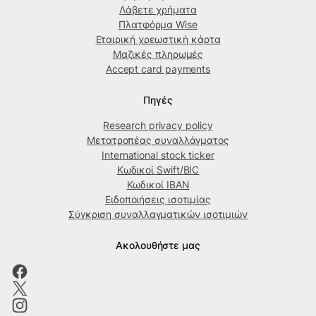
Λάβετε χρήματα
Πλατφόρμα Wise
Εταιρική χρεωστική κάρτα
Μαζικές πληρωμές
Accept card payments
Πηγές
Research privacy policy
Μετατροπέας συναλλάγματος
International stock ticker
Κωδικοί Swift/BIC
Κωδικοί IBAN
Ειδοποιήσεις ισοτιμίας
Σύγκριση συναλλαγματικών ισοτιμιών
Ακολουθήστε μας