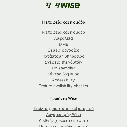
Η εταιρεία και η ομάδα
Η εταιρεία και η ομάδα
Ασφάλεια
ΜΜΕ
Θέσεις εργασίας
Κατάσταση υπηρεσίας
Σχέσεις επενδυτών
Συνεργασίες
Κέντρο βοήθειας
Accessibility
Feature availability checker
Προϊόντα Wise
Στείλτε χρήματα στο εξωτερικό
Λογαριασμός Wise
Διεθνής χρεωστική κάρτα
Μεταφορά μεγάλου ποσού