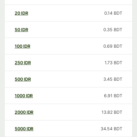
20
IDR
0.14
BDT
50
IDR
0.35
BDT
100
IDR
0.69
BDT
250
IDR
1.73
BDT
500
IDR
3.45
BDT
1000
IDR
6.91
BDT
2000
IDR
13.82
BDT
5000
IDR
34.54
BDT