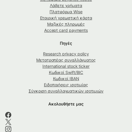
Λάβετε χρήματα
Πλατφόρμα Wise
Εταιρική χρεωστική κάρτα
Μαζικές πληρωμές
Accept card payments
Πηγές
Research privacy policy
Μετατροπέας συναλλάγματος
International stock ticker
Κωδικοί Swift/BIC
Κωδικοί IBAN
Ειδοποιήσεις ισοτιμίας
Σύγκριση συναλλαγματικών ισοτιμιών
Ακολουθήστε μας