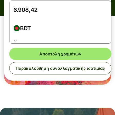
BDT
Αποστολή χρημάτων
Παρακολούθηση συναλλαγματικής ισοτιμίας