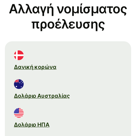
Αλλαγή νομίσματος
προέλευσης
Δανική κορώνα
Δολάριο Αυστραλίας
Δολάριο ΗΠΑ