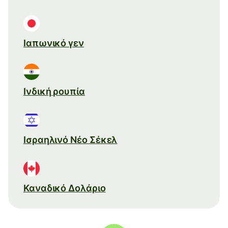
Ιαπωνικό γεν
Ινδική ρουπία
Ισραηλινό Νέο Σέκελ
Καναδικό Δολάριο