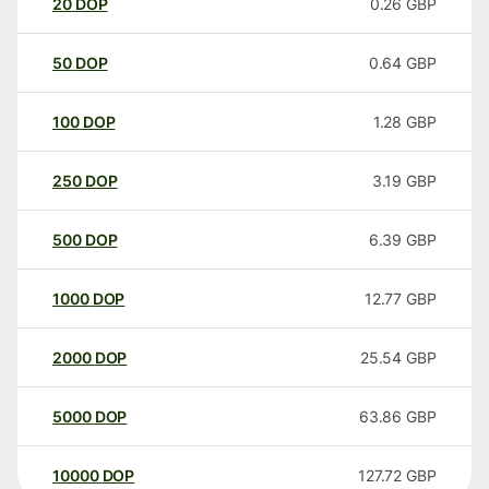
20
DOP
0.26
GBP
50
DOP
0.64
GBP
100
DOP
1.28
GBP
250
DOP
3.19
GBP
500
DOP
6.39
GBP
1000
DOP
12.77
GBP
2000
DOP
25.54
GBP
5000
DOP
63.86
GBP
10000
DOP
127.72
GBP