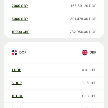
2000
GBP
156,591.20
DOP
5000
GBP
391,478.00
DOP
10000
GBP
782,956.00
DOP
DOP
GBP
1
DOP
0.01
GBP
5
DOP
0.06
GBP
10
DOP
0.13
GBP