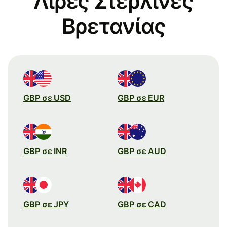
Λίρες Στερλίνες
Βρετανίας
GBP σε USD
GBP σε EUR
GBP σε INR
GBP σε AUD
GBP σε JPY
GBP σε CAD