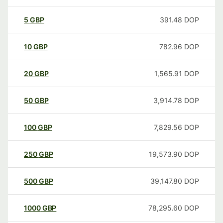
5
GBP
391.48
DOP
10
GBP
782.96
DOP
20
GBP
1,565.91
DOP
50
GBP
3,914.78
DOP
100
GBP
7,829.56
DOP
250
GBP
19,573.90
DOP
500
GBP
39,147.80
DOP
1000
GBP
78,295.60
DOP