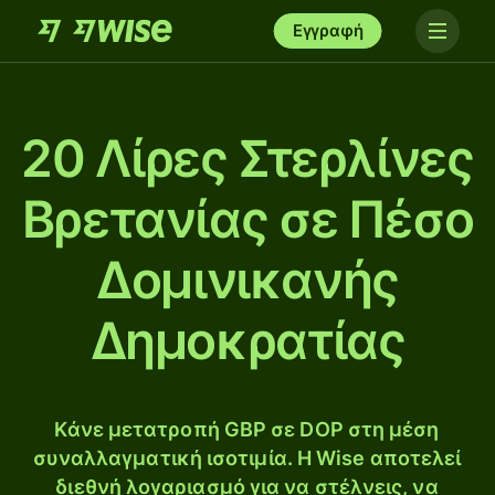
Εγγραφή
20 Λίρες Στερλίνες
Βρετανίας σε Πέσο
Δομινικανής
Δημοκρατίας
Κάνε μετατροπή GBP σε DOP στη μέση
συναλλαγματική ισοτιμία. Η Wise αποτελεί
διεθνή λογαριασμό για να στέλνεις, να