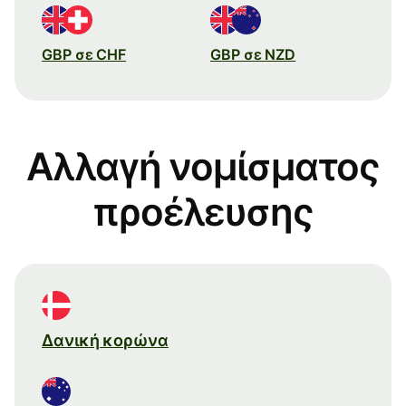
GBP σε CHF
GBP σε NZD
Αλλαγή νομίσματος
προέλευσης
Δανική κορώνα