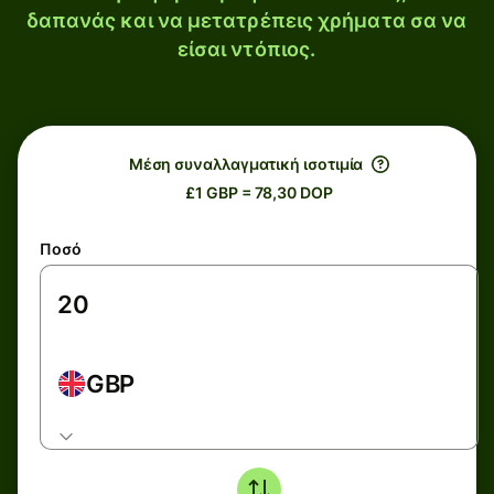
δαπανάς και να μετατρέπεις χρήματα σα να
είσαι ντόπιος.
Μέση συναλλαγματική ισοτιμία
£1 GBP = 78,30 DOP
Ποσό
GBP