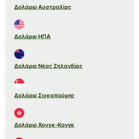
Δολάριο Αυστραλίας
Δολάριο ΗΠΑ
Δολάριο Νέας Ζηλανδίας
Δολάριο Σιγκαπούρης
Δολάριο Χονγκ-Κονγκ