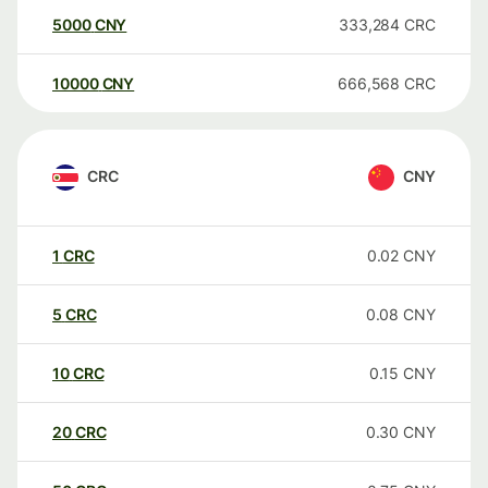
5000
CNY
333,284
CRC
10000
CNY
666,568
CRC
CRC
CNY
1
CRC
0.02
CNY
5
CRC
0.08
CNY
10
CRC
0.15
CNY
20
CRC
0.30
CNY