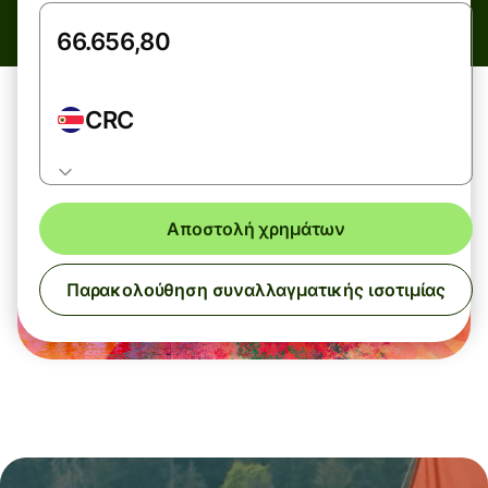
CRC
Αποστολή χρημάτων
Παρακολούθηση συναλλαγματικής ισοτιμίας