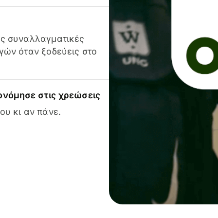
ις συναλλαγματικές
γών όταν ξοδεύεις στο
ονόμησε στις χρεώσεις
ου κι αν πάνε.