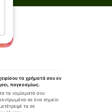
χειρίσου τα χρήματά σου εν
ήσει, παγκοσμίως.
τα τα νομίσματά σου
κεντρωμένα σε ένα σημείο
 μετέτρεψέ τα σε