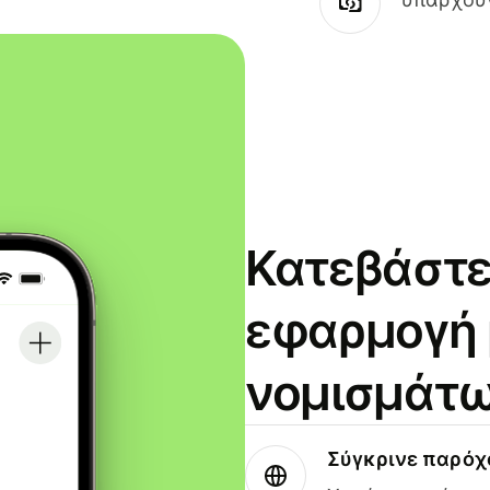
Κατεβάστε
εφαρμογή
νομισμάτω
Σύγκρινε παρό