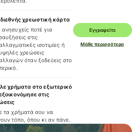
τερόλεπτα.
 διεθνής χρεωστική κάρτα
 ανησυχείς ποτέ για
Εγγραφείτε
σαυξήσεις στις
Μάθε περισσότερα
αλλαγματικές ισοτιμίες ή
 υψηλές χρεώσεις
αλλαγών όταν ξοδεύεις στο
τερικό.
ίλε χρήματα στο εξωτερικό
 εξοικονόμησε στις
ώσεις
ε τα χρήματά σου να
ουν τόπο, όπου κι αν πάνε.