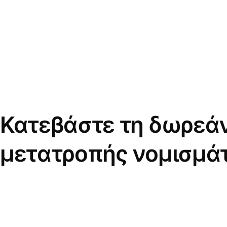
Κατεβάστε τη δωρεά
μετατροπής νομισμά