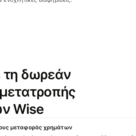
 τη δωρεάν
 μετατροπής
ν Wise
χους μεταφοράς χρημάτων