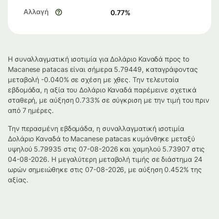
Αλλαγή
0.77
%
Η συναλλαγματική ισοτιμία για Δολάριο Καναδά προς to
Macanese patacas είναι σήμερα 5.79449, καταγράφοντας
μεταβολή -0.040% σε σχέση με χθες. Την τελευταία
εβδομάδα, η αξία του Δολάριο Καναδά παρέμεινε σχετικά
σταθερή, με αύξηση 0.733% σε σύγκριση με την τιμή του πριν
από 7 ημέρες.
Την περασμένη εβδομάδα, η συναλλαγματική ισοτιμία
Δολάριο Καναδά to Macanese patacas κυμάνθηκε μεταξύ
υψηλού 5.79935 στις 07-08-2026 και χαμηλού 5.73907 στις
04-08-2026. Η μεγαλύτερη μεταβολή τιμής σε διάστημα 24
ωρών σημειώθηκε στις 07-08-2026, με αύξηση 0.452% της
αξίας.