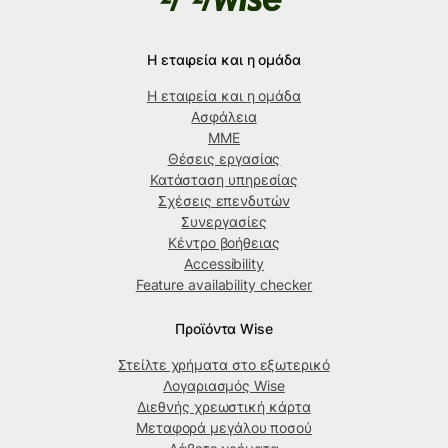
Η εταιρεία και η ομάδα
Η εταιρεία και η ομάδα
Ασφάλεια
ΜΜΕ
Θέσεις εργασίας
Κατάσταση υπηρεσίας
Σχέσεις επενδυτών
Συνεργασίες
Κέντρο βοήθειας
Accessibility
Feature availability checker
Προϊόντα Wise
Στείλτε χρήματα στο εξωτερικό
Λογαριασμός Wise
Διεθνής χρεωστική κάρτα
Μεταφορά μεγάλου ποσού