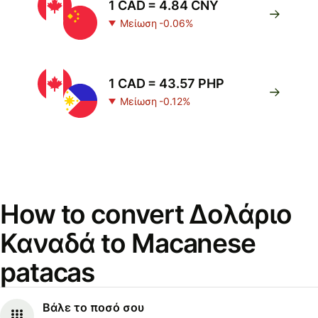
1 CAD = 4.84 CNY
Μείωση -0.06%
1 CAD = 43.57 PHP
Μείωση -0.12%
How to convert Δολάριο
Καναδά to Macanese
patacas
Βάλε το ποσό σου