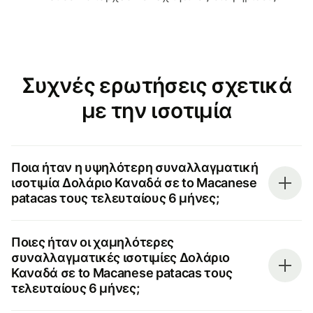
Συχνές ερωτήσεις σχετικά
με την ισοτιμία
Ποια ήταν η υψηλότερη συναλλαγματική
ισοτιμία Δολάριο Καναδά σε to Macanese
patacas τους τελευταίους 6 μήνες;
Ποιες ήταν οι χαμηλότερες
συναλλαγματικές ισοτιμίες Δολάριο
Καναδά σε to Macanese patacas τους
τελευταίους 6 μήνες;