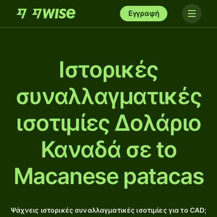
Εγγραφή
Ιστορικές
συναλλαγματικές
ισοτιμίες Δολάριο
Καναδά σε to
Macanese patacas
Ψάχνεις ιστορικές συναλλαγματικές ισοτιμίες για το CAD;