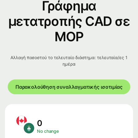
Γράφημα
μετατροπής CAD σε
MOP
Αλλαγή ποσοστού το τελευταίο διάστημα: τελευταία/ες 1
ημέρα
Παρακολούθηση συναλλαγματικής ισοτιμίας
0
No change