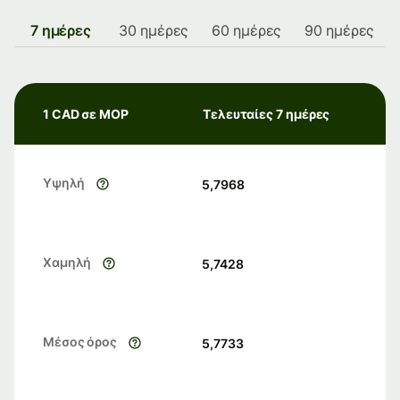
7 ημέρες
30 ημέρες
60 ημέρες
90 ημέρες
1 CAD σε MOP
Τελευταίες 7 ημέρες
Υψηλή
5,7968
Χαμηλή
5,7428
Μέσος όρος
5,7733