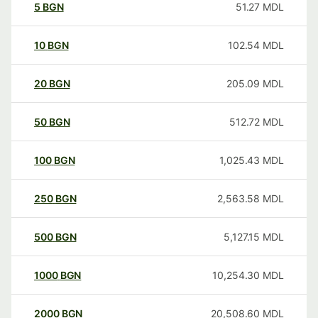
5
BGN
51.27
MDL
10
BGN
102.54
MDL
20
BGN
205.09
MDL
50
BGN
512.72
MDL
100
BGN
1,025.43
MDL
250
BGN
2,563.58
MDL
500
BGN
5,127.15
MDL
1000
BGN
10,254.30
MDL
2000
BGN
20,508.60
MDL