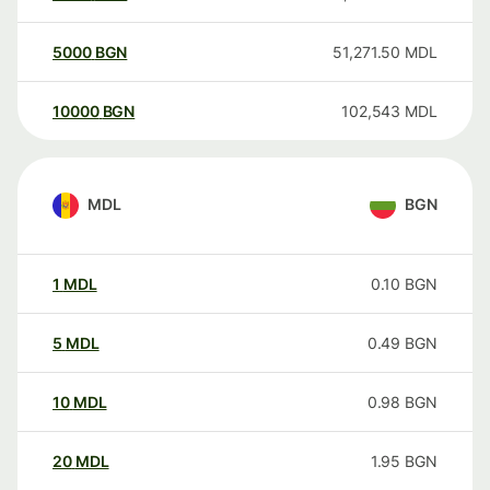
5000
BGN
51,271.50
MDL
10000
BGN
102,543
MDL
MDL
BGN
1
MDL
0.10
BGN
5
MDL
0.49
BGN
10
MDL
0.98
BGN
20
MDL
1.95
BGN