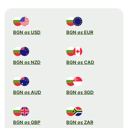
BGN σε USD
BGN σε EUR
BGN σε NZD
BGN σε CAD
BGN σε AUD
BGN σε SGD
BGN σε GBP
BGN σε ZAR