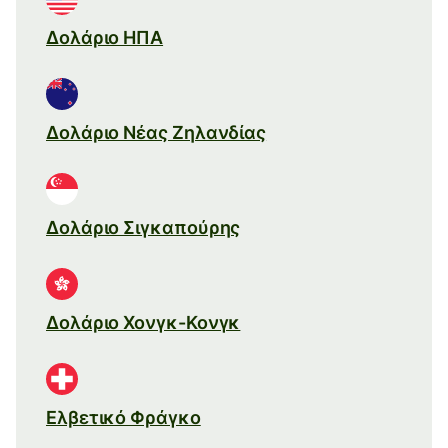
Δολάριο ΗΠΑ
Δολάριο Νέας Ζηλανδίας
Δολάριο Σιγκαπούρης
Δολάριο Χονγκ-Κονγκ
Ελβετικό Φράγκο