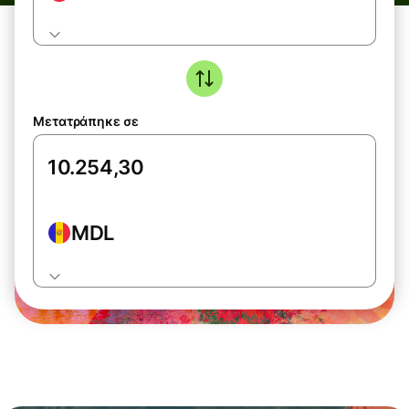
Μετατράπηκε σε
MDL