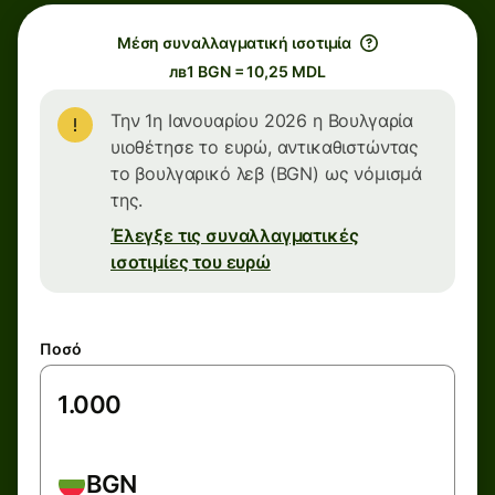
Μέση συναλλαγματική ισοτιμία
лв1 BGN = 10,25 MDL
Την 1η Ιανουαρίου 2026 η Βουλγαρία
υιοθέτησε το ευρώ, αντικαθιστώντας
το βουλγαρικό λεβ (BGN) ως νόμισμά
της.
Έλεγξε τις συναλλαγματικές
ισοτιμίες του ευρώ
Ποσό
BGN