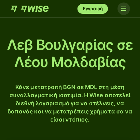
Εγγραφή
Λεβ Βουλγαρίας σε
Λέου Μολδαβίας
Κάνε μετατροπή BGN σε MDL στη μέση
συναλλαγματική ισοτιμία. Η Wise αποτελεί
διεθνή λογαριασμό για να στέλνεις, να
δαπανάς και να μετατρέπεις χρήματα σα να
είσαι ντόπιος.