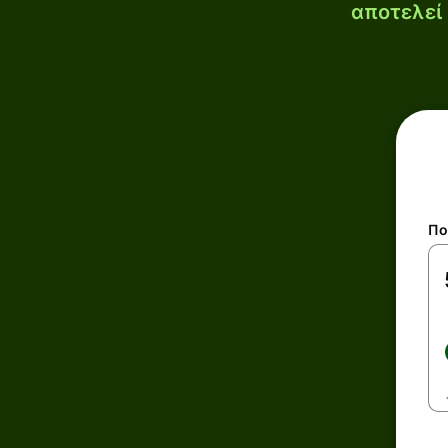
αποτελεί 
Πο