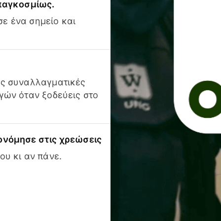
 παγκοσμίως.
ε ένα σημείο και
ις συναλλαγματικές
γών όταν ξοδεύεις στο
ονόμησε στις χρεώσεις
ου κι αν πάνε.