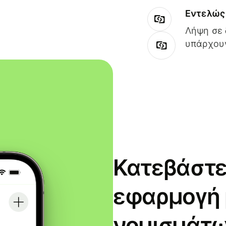
Εντελώς 
Λήψη σε 
υπάρχουν
Κατεβάστε
εφαρμογή
νομισμάτω