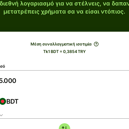
διεθνή λογαριασμό για να στέλνεις, να δαπα
μετατρέπεις χρήματα σα να είσαι ντόπιος.
Μέση συναλλαγματική ισοτιμία
Tk1 BDT = 0,3854 TRY
σό
BDT