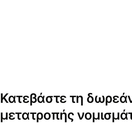
Κατεβάστε τη δωρεά
μετατροπής νομισμά