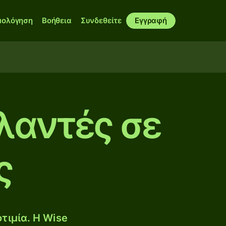
μολόγηση
Βοήθεια
Συνδεθείτε
Εγγραφή
λαντές σε
ς
τιμία. Η Wise