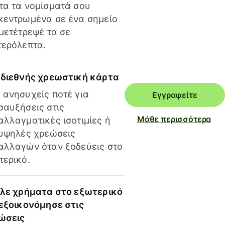
τα τα νομίσματά σου
κεντρωμένα σε ένα σημείο
 μετέτρεψέ τα σε
τερόλεπτα.
 διεθνής χρεωστική κάρτα
 ανησυχείς ποτέ για
Εγγραφείτε
σαυξήσεις στις
Μάθε περισσότερα
αλλαγματικές ισοτιμίες ή
 υψηλές χρεώσεις
αλλαγών όταν ξοδεύεις στο
τερικό.
ίλε χρήματα στο εξωτερικό
 εξοικονόμησε στις
ώσεις