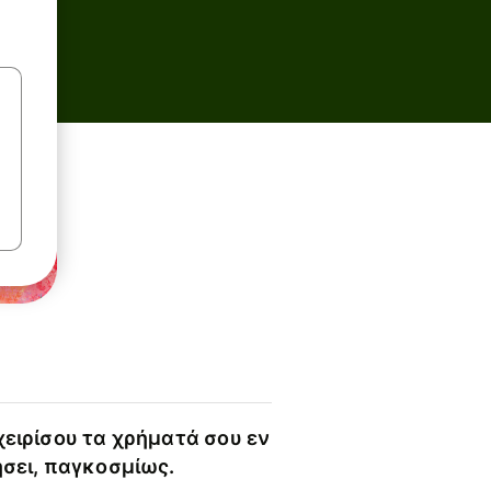
χειρίσου τα χρήματά σου εν
ήσει, παγκοσμίως.