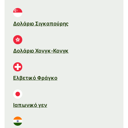
Δολάριο Σιγκαπούρης
Δολάριο Χονγκ-Κονγκ
Ελβετικό Φράγκο
Ιαπωνικό γεν