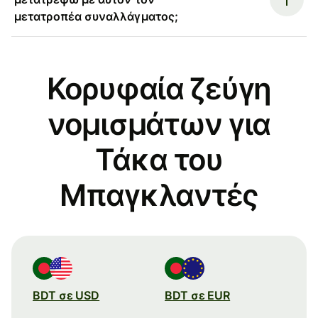
μετατροπέα συναλλάγματος;
Κορυφαία ζεύγη
νομισμάτων για
Τάκα του
Μπαγκλαντές
BDT σε USD
BDT σε EUR