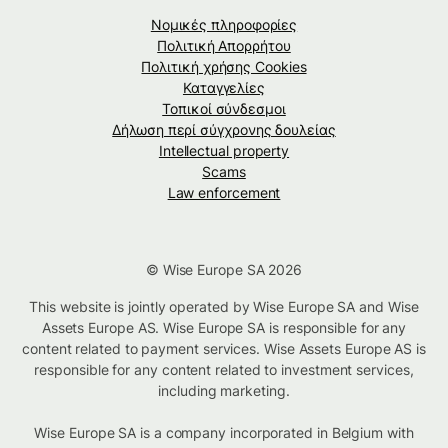
Νομικές πληροφορίες
Πολιτική Απορρήτου
Πολιτική χρήσης Cookies
Καταγγελίες
Τοπικοί σύνδεσμοι
Δήλωση περί σύγχρονης δουλείας
Intellectual property
Scams
Law enforcement
© Wise Europe SA 2026
This website is jointly operated by Wise Europe SA and Wise
Assets Europe AS. Wise Europe SA is responsible for any
content related to payment services. Wise Assets Europe AS is
responsible for any content related to investment services,
including marketing.
Wise Europe SA is a company incorporated in Belgium with