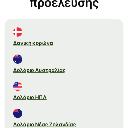
προέλευσης
Δανική κορώνα
Δολάριο Αυστραλίας
Δολάριο ΗΠΑ
Δολάριο Νέας Ζηλανδίας