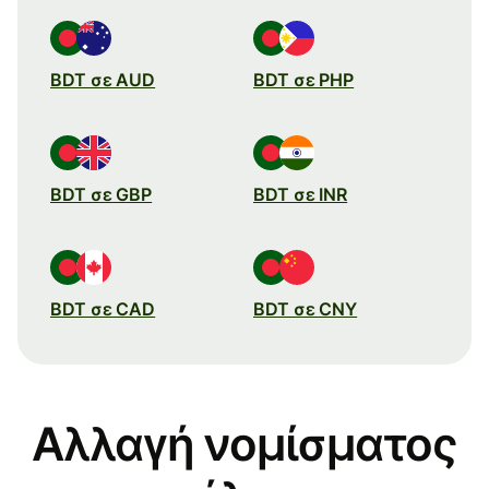
BDT σε AUD
BDT σε PHP
BDT σε GBP
BDT σε INR
BDT σε CAD
BDT σε CNY
Αλλαγή νομίσματος