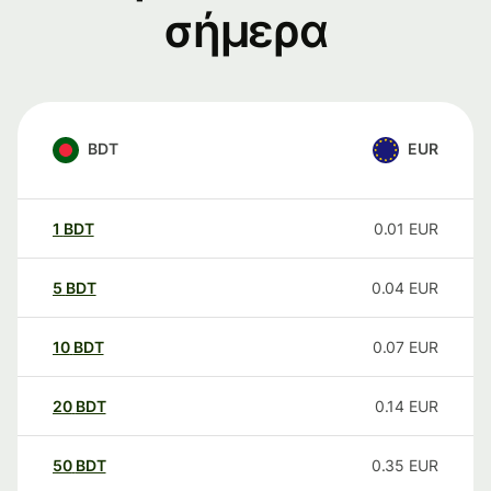
σήμερα
BDT
EUR
1
BDT
0.01
EUR
5
BDT
0.04
EUR
10
BDT
0.07
EUR
20
BDT
0.14
EUR
50
BDT
0.35
EUR