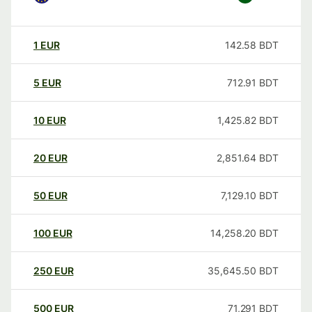
1
EUR
142.58
BDT
5
EUR
712.91
BDT
10
EUR
1,425.82
BDT
20
EUR
2,851.64
BDT
50
EUR
7,129.10
BDT
100
EUR
14,258.20
BDT
250
EUR
35,645.50
BDT
500
EUR
71,291
BDT