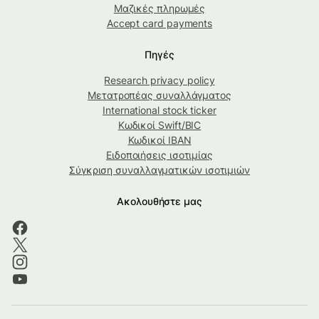
Μαζικές πληρωμές
Accept card payments
Πηγές
Research privacy policy
Μετατροπέας συναλλάγματος
International stock ticker
Κωδικοί Swift/BIC
Κωδικοί IBAN
Ειδοποιήσεις ισοτιμίας
Σύγκριση συναλλαγματικών ισοτιμιών
Ακολουθήστε μας