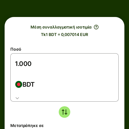
Μέση συναλλαγματική ισοτιμία
Tk1 BDT = 0,007014 EUR
Ποσό
BDT
Μετατράπηκε σε