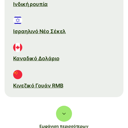
Ινδική ρουπία
Ισραηλινό Νέο Σέκελ
Καναδικό Δολάριο
Κινεζικό Γουάν RMB
Εμφάνιση περισσότερων