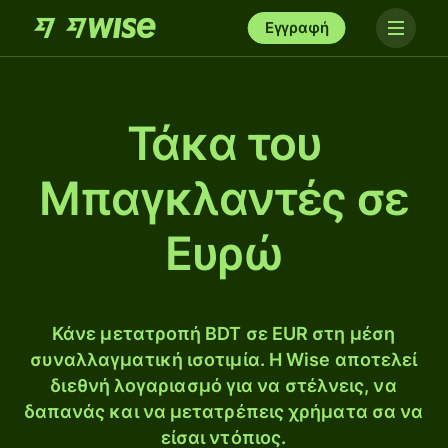
Εγγραφή
Τάκα του
Μπαγκλαντές σε
Ευρώ
Κάνε μετατροπή BDT σε EUR στη μέση
συναλλαγματική ισοτιμία. Η Wise αποτελεί
διεθνή λογαριασμό για να στέλνεις, να
δαπανάς και να μετατρέπεις χρήματα σα να
είσαι ντόπιος.