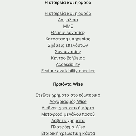
Η εταιρεία και η ομάδα
Η εταιρεία και η ομάδα
Ασφάλεια
ΜΜΕ
Θέσεις εργασίας
Κατάσταση υπηρεσίας
Σχέσεις επενδυτών
Συνεργασίες
Κέντρο βοήθειας
Accessibility
Feature availability checker
Προϊόντα Wise
Στείλτε χρήματα στο εξωτερικό
Λογαριασμός Wise
Διεθνής χρεωστική κάρτα
Μεταφορά μεγάλου ποσού
Λάβετε χρήματα
Πλατφόρμα Wise
Εταιρική χρεωστική κάρτα