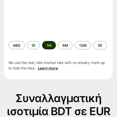
Time
48Ω
1Ε
1M
6M
12M
5Ε
period
We use the real, mid-market rate with no sneaky mark-up
to hide the fees.
Learn more
Συναλλαγματική
ισοτιμία BDT σε EUR