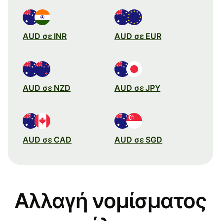
AUD σε INR
AUD σε EUR
AUD σε NZD
AUD σε JPY
AUD σε CAD
AUD σε SGD
Αλλαγή νομίσματος