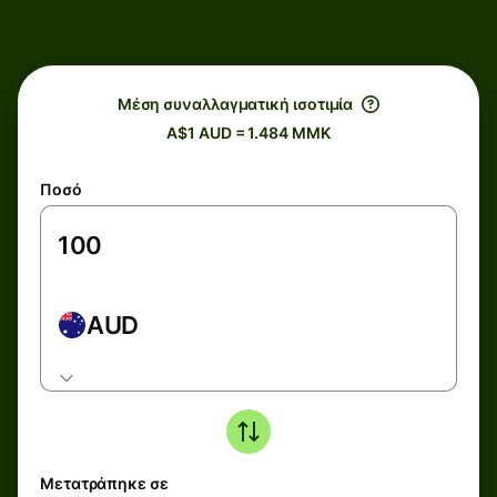
Μέση συναλλαγματική ισοτιμία
A$1 AUD = 1.484 MMK
Ποσό
AUD
Μετατράπηκε σε