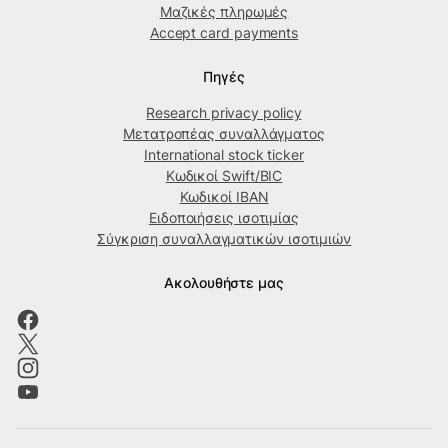
Μαζικές πληρωμές
Accept card payments
Πηγές
Research privacy policy
Μετατροπέας συναλλάγματος
International stock ticker
Κωδικοί Swift/BIC
Κωδικοί IBAN
Ειδοποιήσεις ισοτιμίας
Σύγκριση συναλλαγματικών ισοτιμιών
Ακολουθήστε μας