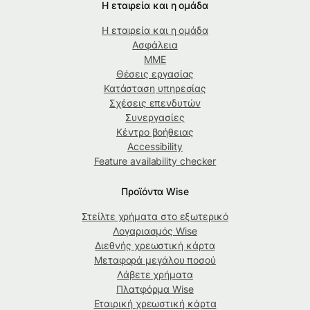
Η εταιρεία και η ομάδα
Η εταιρεία και η ομάδα
Ασφάλεια
ΜΜΕ
Θέσεις εργασίας
Κατάσταση υπηρεσίας
Σχέσεις επενδυτών
Συνεργασίες
Κέντρο βοήθειας
Accessibility
Feature availability checker
Προϊόντα Wise
Στείλτε χρήματα στο εξωτερικό
Λογαριασμός Wise
Διεθνής χρεωστική κάρτα
Μεταφορά μεγάλου ποσού
Λάβετε χρήματα
Πλατφόρμα Wise
Εταιρική χρεωστική κάρτα