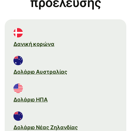
προέλευσης
Δανική κορώνα
Δολάριο Αυστραλίας
Δολάριο ΗΠΑ
Δολάριο Νέας Ζηλανδίας