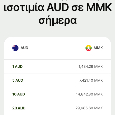
ισοτιμία AUD σε MMK
σήμερα
AUD
MMK
1
AUD
1,484.28
MMK
5
AUD
7,421.40
MMK
10
AUD
14,842.80
MMK
20
AUD
29,685.60
MMK