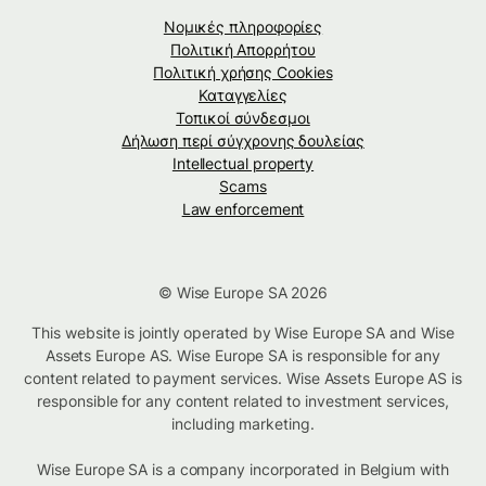
Νομικές πληροφορίες
Πολιτική Απορρήτου
Πολιτική χρήσης Cookies
Καταγγελίες
Τοπικοί σύνδεσμοι
Δήλωση περί σύγχρονης δουλείας
Intellectual property
Scams
Law enforcement
© Wise Europe SA 2026
This website is jointly operated by Wise Europe SA and Wise
Assets Europe AS. Wise Europe SA is responsible for any
content related to payment services. Wise Assets Europe AS is
responsible for any content related to investment services,
including marketing.
Wise Europe SA is a company incorporated in Belgium with