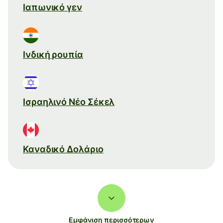
Ιαπωνικό γεν
Ινδική ρουπία
Ισραηλινό Νέο Σέκελ
Καναδικό Δολάριο
Εμφάνιση περισσότερων