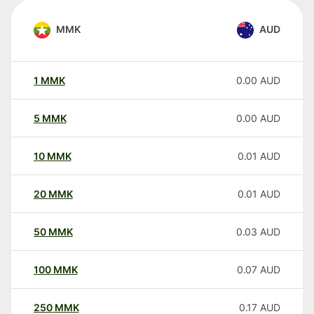
MMK
AUD
1
MMK
0.00
AUD
5
MMK
0.00
AUD
10
MMK
0.01
AUD
20
MMK
0.01
AUD
50
MMK
0.03
AUD
100
MMK
0.07
AUD
250
MMK
0.17
AUD