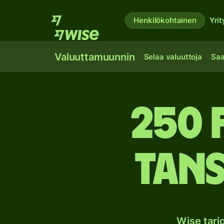
Henkilökohtainen
Yrit
Valuuttamuunnin
Selaa valuuttoja
Saa
250 
Tans
Wise tar