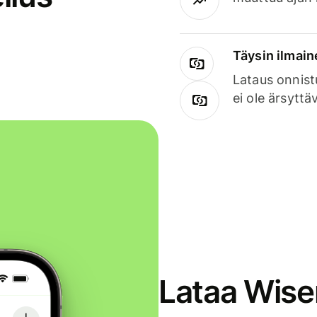
Täysin ilmain
Lataus onnist
ei ole ärsyttä
Lataa Wise