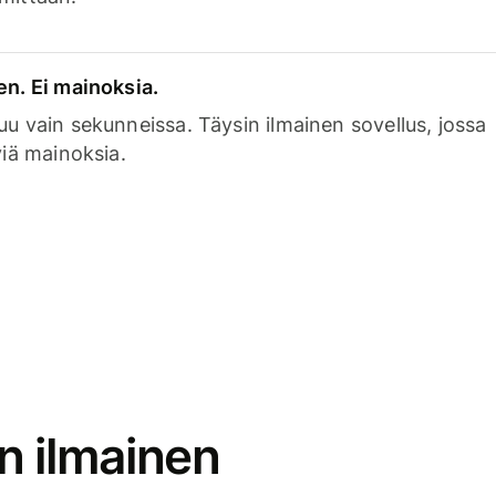
en. Ei mainoksia.
uu vain sekunneissa. Täysin ilmainen sovellus, jossa
viä mainoksia.
n ilmainen