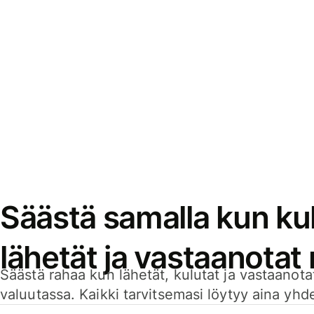
Säästä samalla kun kul
lähetät ja vastaanotat
Säästä rahaa kun lähetät, kulutat ja vastaanotat
valuutassa. Kaikki tarvitsemasi löytyy aina yhdelt