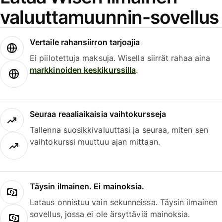
valuuttamuunnin-sovellus
Vertaile rahansiirron tarjoajia
Ei piilotettuja maksuja. Wisella siirrät rahaa aina
markkinoiden keskikurssilla
.
Seuraa reaaliaikaisia vaihtokursseja
Tallenna suosikkivaluuttasi ja seuraa, miten sen
vaihtokurssi muuttuu ajan mittaan.
Täysin ilmainen. Ei mainoksia.
Lataus onnistuu vain sekunneissa. Täysin ilmainen
sovellus, jossa ei ole ärsyttäviä mainoksia.