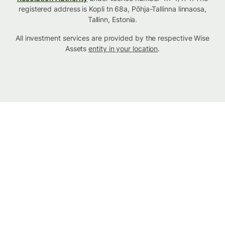
registered address is Kopli tn 68a, Põhja-Tallinna linnaosa,
Tallinn, Estonia.
All investment services are provided by the respective Wise
Assets
entity in your location
.