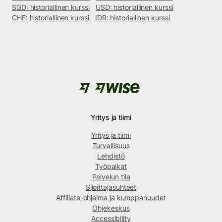
SGD: historiallinen kurssi
USD: historiallinen kurssi
CHF: historiallinen kurssi
IDR: historiallinen kurssi
Yritys ja tiimi
Yritys ja tiimi
Turvallisuus
Lehdistö
Työpaikat
Palvelun tila
Sijoittajasuhteet
Affiliate-ohjelma ja kumppanuudet
Ohjekeskus
Accessibility