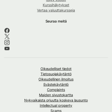
Kurssihälytykset
Vertaa valuuttakursseja
Seuraa meitä
Oikeudelliset tiedot
Tietosuojakäytäntö
Oikeudellinen ilmoitus
Evästekäytäntö
Complaints
Maiden sivustokartta
Nykyaikaista orjuutta koskeva lausunto
Intellectual property
Scams