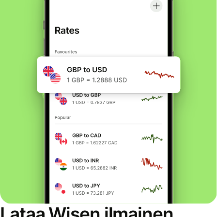
Lataa Wisen ilmainen