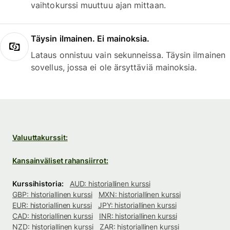
vaihtokurssi muuttuu ajan mittaan.
Täysin ilmainen. Ei mainoksia.
Lataus onnistuu vain sekunneissa. Täysin ilmainen
sovellus, jossa ei ole ärsyttäviä mainoksia.
Valuuttakurssit:
Kansainväliset rahansiirrot:
Kurssihistoria:
AUD: historiallinen kurssi
GBP: historiallinen kurssi
MXN: historiallinen kurssi
EUR: historiallinen kurssi
JPY: historiallinen kurssi
CAD: historiallinen kurssi
INR: historiallinen kurssi
NZD: historiallinen kurssi
ZAR: historiallinen kurssi