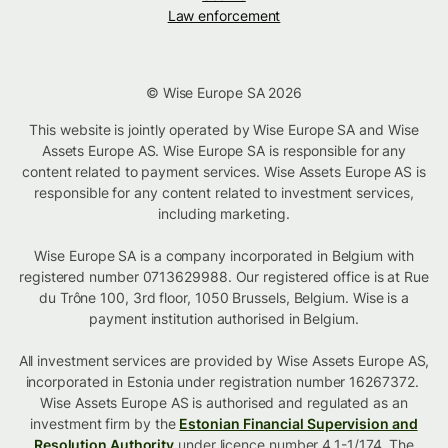
Law enforcement
© Wise Europe SA 2026
This website is jointly operated by Wise Europe SA and Wise
Assets Europe AS. Wise Europe SA is responsible for any
content related to payment services. Wise Assets Europe AS is
responsible for any content related to investment services,
including marketing.
Wise Europe SA is a company incorporated in Belgium with
registered number 0713629988. Our registered office is at Rue
du Trône 100, 3rd floor, 1050 Brussels, Belgium. Wise is a
payment institution authorised in Belgium.
All investment services are provided by Wise Assets Europe AS,
incorporated in Estonia under registration number 16267372.
Wise Assets Europe AS is authorised and regulated as an
investment firm by the
Estonian Financial Supervision and
Resolution Authority
under licence number 4.1-1/174. The