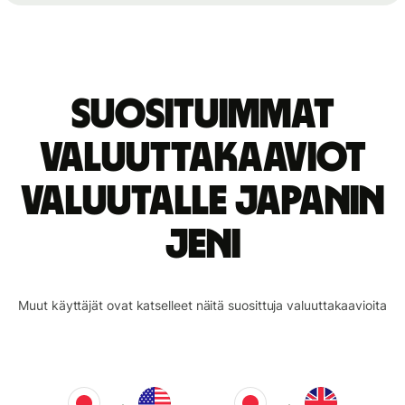
Suosituimmat
valuuttakaaviot
valuutalle Japanin
jeni
Muut käyttäjät ovat katselleet näitä suosittuja valuuttakaavioita
→
→