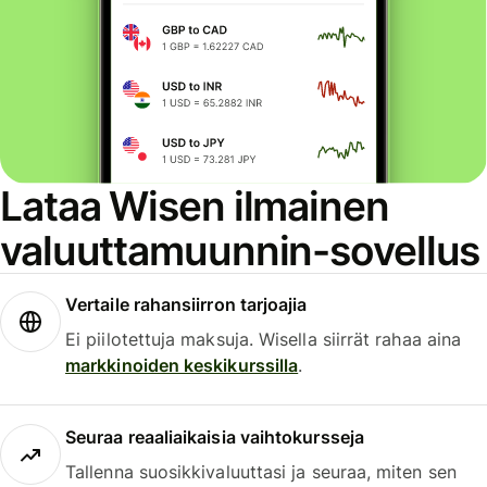
Lataa Wisen ilmainen
valuuttamuunnin-sovellus
Vertaile rahansiirron tarjoajia
Ei piilotettuja maksuja. Wisella siirrät rahaa aina
markkinoiden keskikurssilla
.
Seuraa reaaliaikaisia vaihtokursseja
Tallenna suosikkivaluuttasi ja seuraa, miten sen