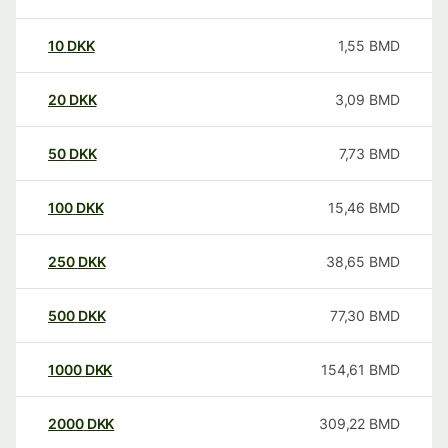
10
DKK
1,55
BMD
20
DKK
3,09
BMD
50
DKK
7,73
BMD
100
DKK
15,46
BMD
250
DKK
38,65
BMD
500
DKK
77,30
BMD
1000
DKK
154,61
BMD
2000
DKK
309,22
BMD