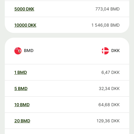
5000
DKK
773,04
BMD
10000
DKK
1 546,08
BMD
BMD
DKK
1
BMD
6,47
DKK
5
BMD
32,34
DKK
10
BMD
64,68
DKK
20
BMD
129,36
DKK