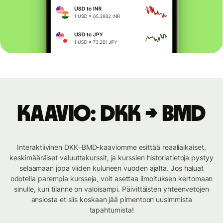
Kaavio: DKK → BMD
Interaktiivinen DKK–BMD-kaaviomme esittää reaaliaikaiset,
keskimääräiset valuuttakurssit, ja kurssien historiatietoja pystyy
selaamaan jopa viiden kuluneen vuoden ajalta. Jos haluat
odotella parempia kursseja, voit asettaa ilmoituksen kertomaan
sinulle, kun tilanne on valoisampi. Päivittäisten yhteenvetojen
ansiosta et siis koskaan jää pimentoon uusimmista
tapahtumista!