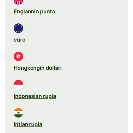
Englannin punta
euro
Hongkongin dollari
Indonesian rupia
Intian rupia