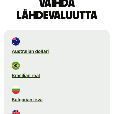
Vaihda
lähdevaluutta
Australian dollari
Brasilian real
Bulgarian leva