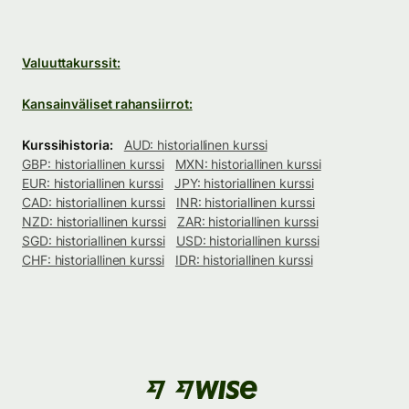
Valuuttakurssit:
Kansainväliset rahansiirrot:
Kurssihistoria:
AUD: historiallinen kurssi
GBP: historiallinen kurssi
MXN: historiallinen kurssi
EUR: historiallinen kurssi
JPY: historiallinen kurssi
CAD: historiallinen kurssi
INR: historiallinen kurssi
NZD: historiallinen kurssi
ZAR: historiallinen kurssi
SGD: historiallinen kurssi
USD: historiallinen kurssi
CHF: historiallinen kurssi
IDR: historiallinen kurssi