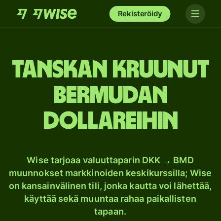
Rekisteröidy
Tanskan kruunut
Bermudan
dollareihin
Wise tarjoaa valuuttaparin DKK → BMD
muunnokset markkinoiden keskikurssilla; Wise
on kansainvälinen tili, jonka kautta voi lähettää,
käyttää sekä muuntaa rahaa paikallisten
tapaan.