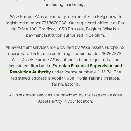
including marketing.
Wise Europe SA is a company incorporated in Belgium with
registered number 0713629988. Our registered office is at Rue
du Trône 100, 3rd floor, 1050 Brussels, Belgium. Wise is a
payment institution authorised in Belgium.
All investment services are provided by Wise Assets Europe AS,
incorporated in Estonia under registration number 16267372.
Wise Assets Europe AS is authorised and regulated as an
investment firm by the
Estonian Financial Supervision and
Resolution Authority
under licence number 4.1-1/174. The
registered address is Kopli tn 68a, Põhja-Tallinna linnaosa,
Tallinn, Estonia.
All investment services are provided by the respective Wise
Assets
entity in your location
.