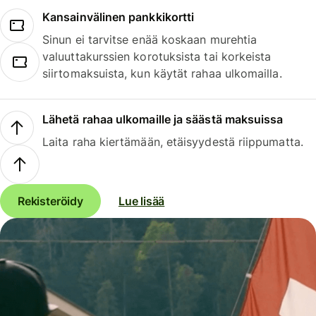
Kansainvälinen pankkikortti
Sinun ei tarvitse enää koskaan murehtia
valuuttakurssien korotuksista tai korkeista
siirtomaksuista, kun käytät rahaa ulkomailla.
Lähetä rahaa ulkomaille ja säästä maksuissa
Laita raha kiertämään, etäisyydestä riippumatta.
Rekisteröidy
Lue lisää