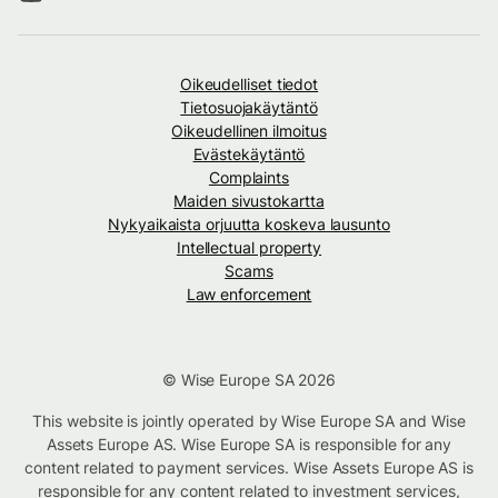
Oikeudelliset tiedot
Tietosuojakäytäntö
Oikeudellinen ilmoitus
Evästekäytäntö
Complaints
Maiden sivustokartta
Nykyaikaista orjuutta koskeva lausunto
Intellectual property
Scams
Law enforcement
© Wise Europe SA 2026
This website is jointly operated by Wise Europe SA and Wise
Assets Europe AS. Wise Europe SA is responsible for any
content related to payment services. Wise Assets Europe AS is
responsible for any content related to investment services,