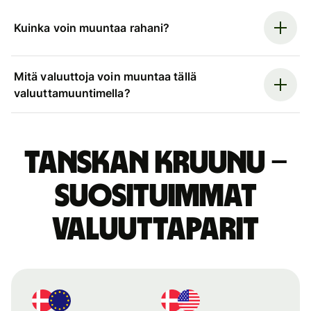
Kuinka voin muuntaa rahani?
Mitä valuuttoja voin muuntaa tällä
valuuttamuuntimella?
Tanskan kruunu –
suosituimmat
valuuttaparit