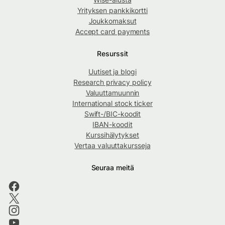
Yrityksen pankkikortti
Joukkomaksut
Accept card payments
Resurssit
Uutiset ja blogi
Research privacy policy
Valuuttamuunnin
International stock ticker
Swift-/BIC-koodit
IBAN-koodit
Kurssihälytykset
Vertaa valuuttakursseja
Seuraa meitä