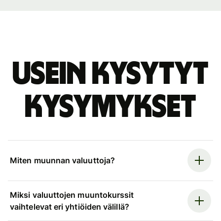
Usein kysytyt
kysymykset
Miten muunnan valuuttoja?
Miksi valuuttojen muuntokurssit
vaihtelevat eri yhtiöiden välillä?