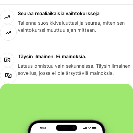
Seuraa reaaliaikaisia vaihtokursseja
Tallenna suosikkivaluuttasi ja seuraa, miten sen
vaihtokurssi muuttuu ajan mittaan.
Täysin ilmainen. Ei mainoksia.
Lataus onnistuu vain sekunneissa. Täysin ilmainen
sovellus, jossa ei ole ärsyttäviä mainoksia.