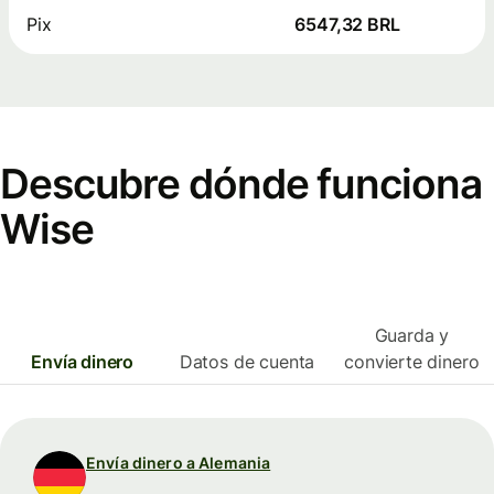
Pix
6547,32 BRL
Descubre dónde funciona
Wise
Guarda y
Envía dinero
Datos de cuenta
convierte dinero
Envía dinero a Alemania