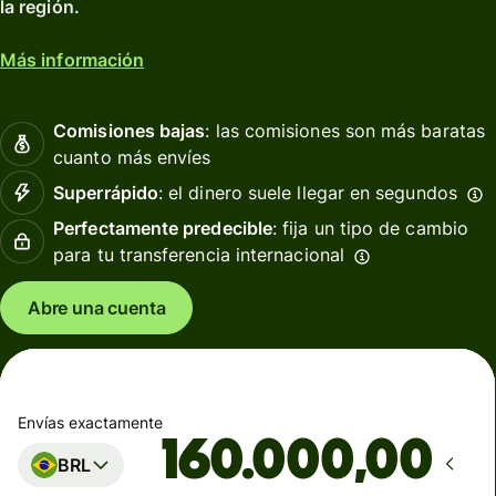
la región.
Más información
Comisiones bajas
: las comisiones son más baratas
cuanto más envíes
Superrápido
: el dinero suele llegar en segundos
Perfectamente predecible
: fija un tipo de cambio
para tu transferencia internacional
Abre una cuenta
Envías exactamente
,00
BRL