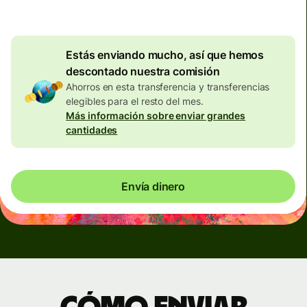
El
Valor efectivo total (VET)
es 1 EUR = 6.124292 BRL
Estás enviando mucho, así que hemos
descontado nuestra comisión
Ahorros en esta transferencia y transferencias
elegibles para el resto del mes.
Más información sobre enviar grandes
cantidades
Envía dinero