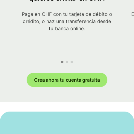
Paga en CHF con tu tarjeta de débito o
E
crédito, o haz una transferencia desde
tu banca online.
Crea ahora tu cuenta gratuita