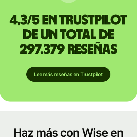
4,3/5 en Trustpilot
de un total de
297.379 reseñas
Lee más reseñas en Trustpilot
Haz más con Wise en