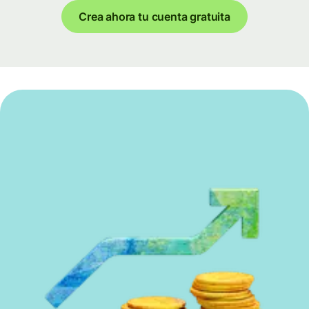
Crea ahora tu cuenta gratuita