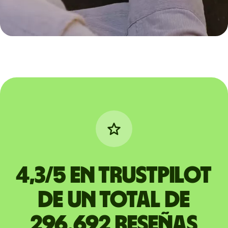
4,3/5 en Trustpilot
de un total de
296.692 reseñas